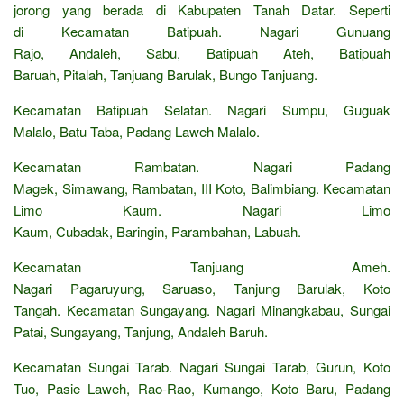
jorong yang berada di Kabupaten Tanah Datar. Seperti
di Kecamatan Batipuah. Nagari Gunuang
Rajo, Andaleh, Sabu, Batipuah Ateh, Batipuah
Baruah, Pitalah, Tanjuang Barulak, Bungo Tanjuang.
Kecamatan Batipuah Selatan. Nagari Sumpu, Guguak
Malalo, Batu Taba, Padang Laweh Malalo.
Kecamatan Rambatan. Nagari Padang
Magek, Simawang, Rambatan, III Koto, Balimbiang. Kecamatan
Limo Kaum. Nagari Limo
Kaum, Cubadak, Baringin, Parambahan, Labuah.
Kecamatan Tanjuang Ameh.
Nagari Pagaruyung, Saruaso, Tanjung Barulak, Koto
Tangah. Kecamatan Sungayang. Nagari Minangkabau, Sungai
Patai, Sungayang, Tanjung, Andaleh Baruh.
Kecamatan Sungai Tarab. Nagari Sungai Tarab, Gurun, Koto
Tuo, Pasie Laweh, Rao-Rao, Kumango, Koto Baru, Padang