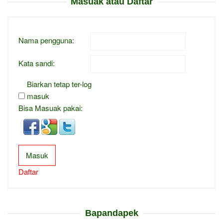
Masuak atau Daftar
Nama pengguna:
Kata sandi:
Biarkan tetap ter-log
masuk
Bisa Masuak pakai:
Masuk
Daftar
Bapandapek