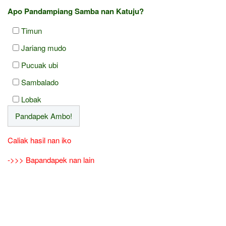
Apo Pandampiang Samba nan Katuju?
Timun
Jariang mudo
Pucuak ubi
Sambalado
Lobak
Caliak hasil nan iko
->>> Bapandapek nan lain