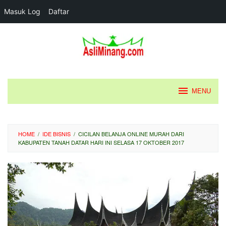
Masuk Log
Daftar
Loncat
ke
konten
MENU
HOME
/
IDE BISNIS
/
CICILAN BELANJA ONLINE MURAH DARI
KABUPATEN TANAH DATAR HARI INI SELASA 17 OKTOBER 2017