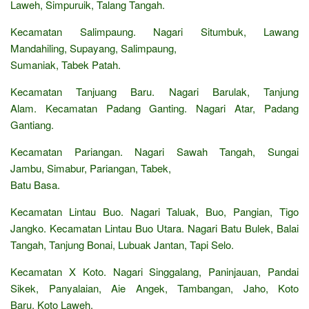
Laweh, Simpuruik, Talang Tangah.
Kecamatan Salimpaung. Nagari Situmbuk, Lawang
Mandahiling, Supayang, Salimpaung,
Sumaniak, Tabek Patah.
Kecamatan Tanjuang Baru. Nagari Barulak, Tanjung
Alam. Kecamatan Padang Ganting. Nagari Atar, Padang
Gantiang.
Kecamatan Pariangan. Nagari Sawah Tangah, Sungai
Jambu, Simabur, Pariangan, Tabek,
Batu Basa.
Kecamatan Lintau Buo. Nagari Taluak, Buo, Pangian, Tigo
Jangko. Kecamatan Lintau Buo Utara. Nagari Batu Bulek, Balai
Tangah, Tanjung Bonai, Lubuak Jantan, Tapi Selo.
Kecamatan X Koto. Nagari Singgalang, Paninjauan, Pandai
Sikek, Panyalaian, Aie Angek, Tambangan, Jaho, Koto
Baru, Koto Laweh.