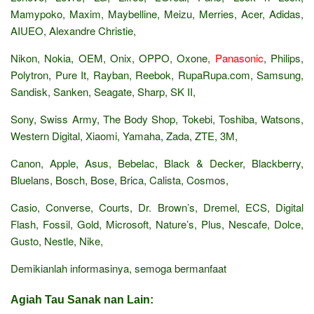
Mamypoko, Maxim, Maybelline, Meizu, Merries, Acer, Adidas,
AIUEO, Alexandre Christie,
Nikon, Nokia, OEM, Onix, OPPO, Oxone,
Panasonic
, Philips,
Polytron, Pure It, Rayban, Reebok, RupaRupa.com, Samsung,
Sandisk, Sanken, Seagate, Sharp, SK II,
Sony, Swiss Army, The Body Shop, Tokebi, Toshiba, Watsons,
Western Digital, Xiaomi, Yamaha, Zada, ZTE, 3M,
Canon, Apple, Asus, Bebelac, Black & Decker, Blackberry,
Bluelans, Bosch, Bose, Brica, Calista, Cosmos,
Casio, Converse, Courts, Dr. Brown’s, Dremel, ECS, Digital
Flash, Fossil, Gold, Microsoft, Nature’s, Plus, Nescafe, Dolce,
Gusto, Nestle, Nike,
Demikianlah informasinya, semoga bermanfaat
Agiah Tau Sanak nan Lain: