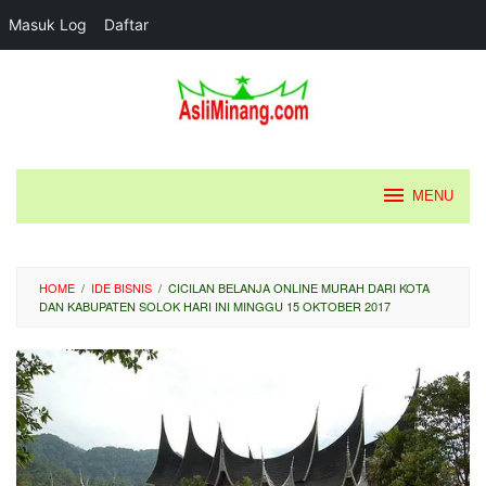
Masuk Log
Daftar
Loncat
ke
konten
MENU
HOME
/
IDE BISNIS
/
CICILAN BELANJA ONLINE MURAH DARI KOTA
DAN KABUPATEN SOLOK HARI INI MINGGU 15 OKTOBER 2017