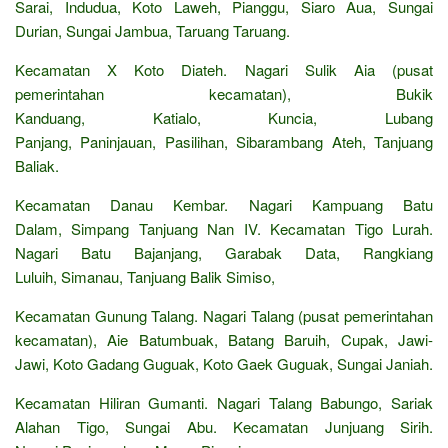
Sarai, Indudua, Koto Laweh, Pianggu, Siaro Aua, Sungai
Durian, Sungai Jambua, Taruang Taruang.
Kecamatan X Koto Diateh. Nagari Sulik Aia (pusat
pemerintahan kecamatan), Bukik
Kanduang, Katialo, Kuncia, Lubang
Panjang, Paninjauan, Pasilihan, Sibarambang Ateh, Tanjuang
Baliak.
Kecamatan Danau Kembar. Nagari Kampuang Batu
Dalam, Simpang Tanjuang Nan IV. Kecamatan Tigo Lurah.
Nagari Batu Bajanjang, Garabak Data, Rangkiang
Luluih, Simanau, Tanjuang Balik Simiso,
Kecamatan Gunung Talang. Nagari Talang (pusat pemerintahan
kecamatan), Aie Batumbuak, Batang Baruih, Cupak, Jawi-
Jawi, Koto Gadang Guguak, Koto Gaek Guguak, Sungai Janiah.
Kecamatan Hiliran Gumanti. Nagari Talang Babungo, Sariak
Alahan Tigo, Sungai Abu. Kecamatan Junjuang Sirih.