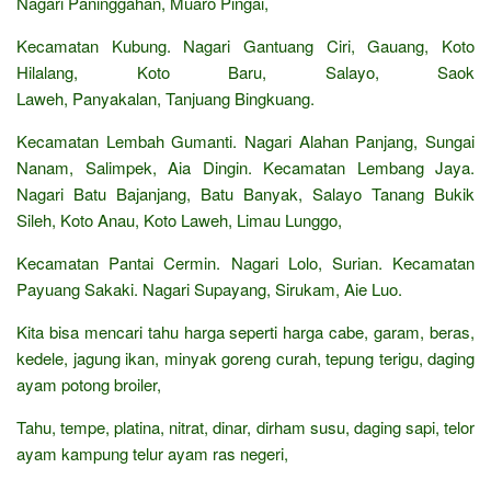
Nagari Paninggahan, Muaro Pingai,
Kecamatan Kubung. Nagari Gantuang Ciri, Gauang, Koto
Hilalang, Koto Baru, Salayo, Saok
Laweh, Panyakalan, Tanjuang Bingkuang.
Kecamatan Lembah Gumanti. Nagari Alahan Panjang, Sungai
Nanam, Salimpek, Aia Dingin. Kecamatan Lembang Jaya.
Nagari Batu Bajanjang, Batu Banyak, Salayo Tanang Bukik
Sileh, Koto Anau, Koto Laweh, Limau Lunggo,
Kecamatan Pantai Cermin. Nagari Lolo, Surian. Kecamatan
Payuang Sakaki. Nagari Supayang, Sirukam, Aie Luo.
Kita bisa mencari tahu harga seperti harga cabe, garam, beras,
kedele, jagung ikan, minyak goreng curah, tepung terigu, daging
ayam potong broiler,
Tahu, tempe, platina, nitrat, dinar, dirham susu, daging sapi, telor
ayam kampung telur ayam ras negeri,