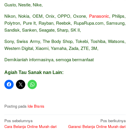
Gusto, Nestle, Nike,
Nikon, Nokia, OEM, Onix, OPPO, Oxone,
Panasonic
, Philips,
Polytron, Pure It, Rayban, Reebok, RupaRupa.com, Samsung,
Sandisk, Sanken, Seagate, Sharp, SK II,
Sony, Swiss Army, The Body Shop, Tokebi, Toshiba, Watsons,
Western Digital, Xiaomi, Yamaha, Zada, ZTE, 3M,
Demikianlah informasinya, semoga bermanfaat
Agiah Tau Sanak nan Lain:
Posting pada
Ide Bisnis
Navigasi
Pos sebelumnya
Pos berikutnya
Cara Belanja Online Murah dari
Garansi Belanja Online Murah dari
pos