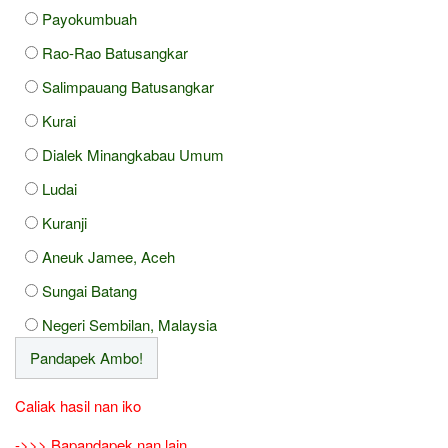
Payokumbuah
Rao-Rao Batusangkar
Salimpauang Batusangkar
Kurai
Dialek Minangkabau Umum
Ludai
Kuranji
Aneuk Jamee, Aceh
Sungai Batang
Negeri Sembilan, Malaysia
Caliak hasil nan iko
->>> Bapandapek nan lain