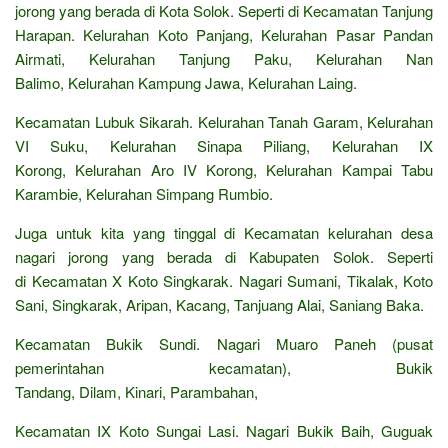
jorong yang berada di Kota Solok. Seperti di Kecamatan Tanjung
Harapan. Kelurahan Koto Panjang, Kelurahan Pasar Pandan
Airmati, Kelurahan Tanjung Paku, Kelurahan Nan
Balimo, Kelurahan Kampung Jawa, Kelurahan Laing.
Kecamatan Lubuk Sikarah. Kelurahan Tanah Garam, Kelurahan
VI Suku, Kelurahan Sinapa Piliang, Kelurahan IX
Korong, Kelurahan Aro IV Korong, Kelurahan Kampai Tabu
Karambie, Kelurahan Simpang Rumbio.
Juga untuk kita yang tinggal di Kecamatan kelurahan desa
nagari jorong yang berada di Kabupaten Solok. Seperti
di Kecamatan X Koto Singkarak. Nagari Sumani, Tikalak, Koto
Sani, Singkarak, Aripan, Kacang, Tanjuang Alai, Saniang Baka.
Kecamatan Bukik Sundi. Nagari Muaro Paneh (pusat
pemerintahan kecamatan), Bukik
Tandang, Dilam, Kinari, Parambahan,
Kecamatan IX Koto Sungai Lasi. Nagari Bukik Baih, Guguak