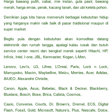
Harga bawang putih, cabai, mie instan, gula pasir, bawang
merah, harga emas, perak, kacang tanah, dan ubi ketela pohon.
Demikian juga kita harus memenuhi berbagai kebutuhan hidup
yang harganya makin naik baik di pasar tradisional maupun di
super market.
Begitu pula dengan kebutuhan akan komoditas datang
elektronik dan rumah tangga, apalagi kalau rusak dan butuh
service center resmi dan bengkel merek seperti Hitachi, HP,
Infinix, Intel, I-one, JBL, Kenmaster, Kogan, L-Men,
Lenovo, Levi’s, LG, Lifree, L’Oreal, Paris, Lock n Lock,
Mamypoko, Maxim, Maybelline, Meizu, Merries, Acer, Adidas,
AIUEO, Alexandre Christie,
Canon, Apple, Asus, Bebelac, Black & Decker, Blackberry,
Bluelans, Bosch, Bose, Brica, Calista, Cosmos,
Casio, Converse, Courts, Dr. Brown’s, Dremel, ECS, Digital
Flash, Fossil, Gold, Microsoft, Nature’s, Plus, Nescafe, Dolce,