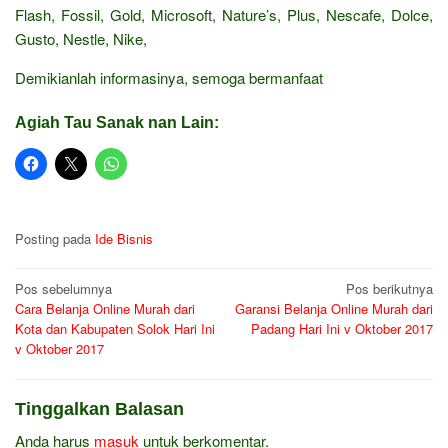
Flash, Fossil, Gold, Microsoft, Nature’s, Plus, Nescafe, Dolce,
Gusto, Nestle, Nike,
Demikianlah informasinya, semoga bermanfaat
Agiah Tau Sanak nan Lain:
Posting pada
Ide Bisnis
Navigasi
Pos sebelumnya
Pos berikutnya
Cara Belanja Online Murah dari
Garansi Belanja Online Murah dari
pos
Kota dan Kabupaten Solok Hari Ini
Padang Hari Ini v Oktober 2017
v Oktober 2017
Tinggalkan Balasan
Anda harus
masuk
untuk berkomentar.