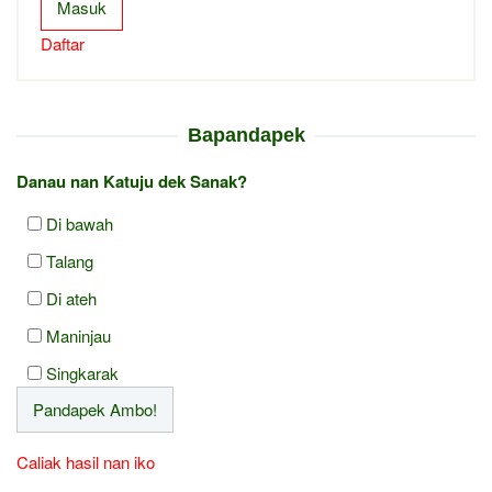
Masuk
Daftar
Bapandapek
Danau nan Katuju dek Sanak?
Di bawah
Talang
Di ateh
Maninjau
Singkarak
Caliak hasil nan iko