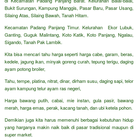
di Kecamatan Padang Panjang Barat. Kelurahan Balai-balai,
Bukit Surungan, Kampung Manggis, Pasar Baru, Pasar Usang,
Silaing Atas, Silaing Bawah, Tanah Hitam.
Kecamatan Padang Panjang Timur. Kelurahan Ekor Lubuk,
Ganting, Guguk Malintang, Koto Katik, Koto Panjang, Ngalau,
Sigando, Tanah Pak Lambik.
Kita bisa mencari tahu harga seperti harga cabe, garam, beras,
kedele, jagung ikan, minyak goreng curah, tepung terigu, daging
ayam potong broiler,
Tahu, tempe, platina, nitrat, dinar, dirham susu, daging sapi, telor
ayam kampung telur ayam ras negeri,
Harga bawang putih, cabai, mie instan, gula pasir, bawang
merah, harga emas, perak, kacang tanah, dan ubi ketela pohon.
Demikian juga kita harus memenuhi berbagai kebutuhan hidup
yang harganya makin naik baik di pasar tradisional maupun di
super market.