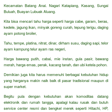
Kecamatan Batang Anai. Nagari Katapiang, Kasang, Sungai
Buluah, Buayan Lubuak Aluang.
Kita bisa mencari tahu harga seperti harga cabe, garam, beras,
kedele, jagung ikan, minyak goreng curah, tepung terigu, daging
ayam potong broiler,
Tahu, tempe, platina, nitrat, dinar, dirham susu, daging sapi, telor
ayam kampung telur ayam ras negeri,
Harga bawang putih, cabai, mie instan, gula pasir, bawang
merah, harga emas, perak, kacang tanah, dan ubi ketela pohon.
Demikian juga kita harus memenuhi berbagai kebutuhan hidup
yang harganya makin naik baik di pasar tradisional maupun di
super market.
Begitu pula dengan kebutuhan akan komoditas datang
elektronik dan rumah tangga, apalagi kalau rusak dan butuh
service center resmi dan bengkel merek seperti Hitachi, HP,