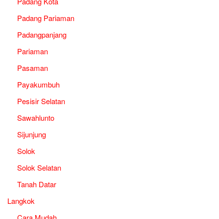
Padang Kota
Padang Pariaman
Padangpanjang
Pariaman
Pasaman
Payakumbuh
Pesisir Selatan
Sawahlunto
Sijunjung
Solok
Solok Selatan
Tanah Datar
Langkok
Cara Mudah