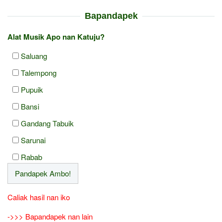
Bapandapek
Alat Musik Apo nan Katuju?
Saluang
Talempong
Pupuik
Bansi
Gandang Tabuik
Sarunai
Rabab
Caliak hasil nan iko
->>> Bapandapek nan lain