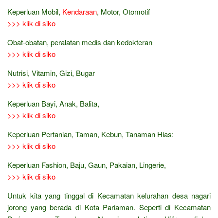
Keperluan Mobil,
Kendaraan
, Motor, Otomotif
>>> klik di siko
Obat-obatan, peralatan medis dan kedokteran
>>> klik di siko
Nutrisi, Vitamin, Gizi, Bugar
>>> klik di siko
Keperluan Bayi, Anak, Balita,
>>> klik di siko
Keperluan Pertanian, Taman, Kebun, Tanaman Hias:
>>> klik di siko
Keperluan Fashion, Baju, Gaun, Pakaian, Lingerie,
>>> klik di siko
Untuk kita yang tinggal di Kecamatan kelurahan desa nagari
jorong yang berada di Kota Pariaman. Seperti di Kecamatan