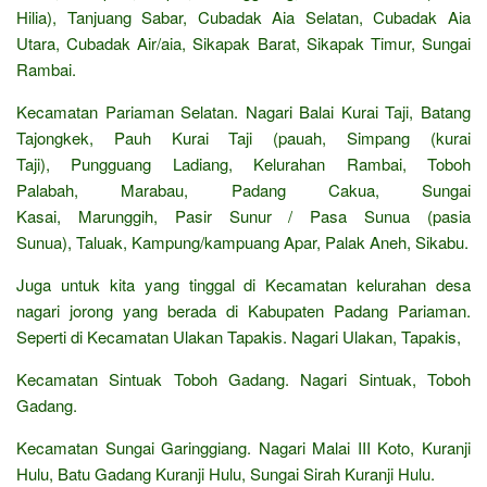
Hilia), Tanjuang Sabar, Cubadak Aia Selatan, Cubadak Aia
Utara, Cubadak Air/aia, Sikapak Barat, Sikapak Timur, Sungai
Rambai.
Kecamatan Pariaman Selatan. Nagari Balai Kurai Taji, Batang
Tajongkek, Pauh Kurai Taji (pauah, Simpang (kurai
Taji), Pungguang Ladiang, Kelurahan Rambai, Toboh
Palabah, Marabau, Padang Cakua, Sungai
Kasai, Marunggih, Pasir Sunur / Pasa Sunua (pasia
Sunua), Taluak, Kampung/kampuang Apar, Palak Aneh, Sikabu.
Juga untuk kita yang tinggal di Kecamatan kelurahan desa
nagari jorong yang berada di Kabupaten Padang Pariaman.
Seperti di Kecamatan Ulakan Tapakis. Nagari Ulakan, Tapakis,
Kecamatan Sintuak Toboh Gadang. Nagari Sintuak, Toboh
Gadang.
Kecamatan Sungai Garinggiang. Nagari Malai III Koto, Kuranji
Hulu, Batu Gadang Kuranji Hulu, Sungai Sirah Kuranji Hulu.