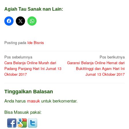
Agiah Tau Sanak nan Lain:
Posting pada
Ide Bisnis
Navigasi
Pos sebelumnya
Pos berikutnya
Cara Belanja Online Murah dari
Garansi Belanja Online Hemat dari
pos
Padang Panjang Hari Ini Jumat 13
Bukittinggi dan Agam Hari Ini
Oktober 2017
Jumat 13 Oktober 2017
Tinggalkan Balasan
Anda harus
masuk
untuk berkomentar.
Bisa Masuak pakai: