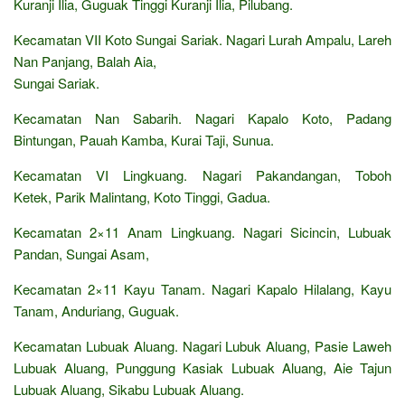
Kuranji Ilia, Guguak Tinggi Kuranji Ilia, Pilubang.
Kecamatan VII Koto Sungai Sariak. Nagari Lurah Ampalu, Lareh
Nan Panjang, Balah Aia,
Sungai Sariak.
Kecamatan Nan Sabarih. Nagari Kapalo Koto, Padang
Bintungan, Pauah Kamba, Kurai Taji, Sunua.
Kecamatan VI Lingkuang. Nagari Pakandangan, Toboh
Ketek, Parik Malintang, Koto Tinggi, Gadua.
Kecamatan 2×11 Anam Lingkuang. Nagari Sicincin, Lubuak
Pandan, Sungai Asam,
Kecamatan 2×11 Kayu Tanam. Nagari Kapalo Hilalang, Kayu
Tanam, Anduriang, Guguak.
Kecamatan Lubuak Aluang. Nagari Lubuk Aluang, Pasie Laweh
Lubuak Aluang, Punggung Kasiak Lubuak Aluang, Aie Tajun
Lubuak Aluang, Sikabu Lubuak Aluang.