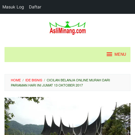
Masuk Log
Daftar
Loncat
ke
konten
MENU
HOME
/
IDE BISNIS
/
CICILAN BELANJA ONLINE MURAH DARI
PARIAMAN HARI INI JUMAT 13 OKTOBER 2017