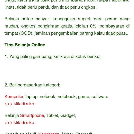
lintas, tidak perlu parkir, dan tidak perlu ongkos.
Belanja online banyak keunggulan seperti cara pesan yang
mudah, ongkos pengiriman gratis, cicilan 0%, pembayaran di
tempat (COD), jaminan pengembalian barang kalau tidak puas,.
Tips Belanja Online
1. Yang paling gampang, ketik aja di kotak berikut:
2. Beli berdasarkan kategori:
Komputer
, laptop, netbook, notebook, game, software
>>> klik di siko
Belanja
Smartphone
, Tablet, Gadget,
>>> klik di siko
Keperluan Mobil,
Kendaraan
, Motor, Otomotif