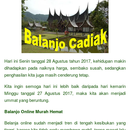
Hari ini Senin tanggal 28 Agustus tahun 2017, kehidupan makin
dihadapkan pada naiknya harga, sembako susah, sedangkan
penghasilan kita juga masih cenderung tetap.
Kita ingin semoga hari ini lebih baik daripada hari kemarin
Minggu tanggal 27 Agustus 2017, maka kita akan menjadi
ummat yang beruntung.
Balanjo Online Murah Hemat
Belanja online sudah menjadi tren di tengah kesibukan yang
tinggi, karena kita tidak perlu membawa mobil, tanpa macet lalu