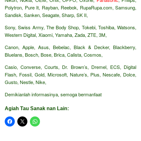
Polytron, Pure It, Rayban, Reebok, RupaRupa.com, Samsung,
Sandisk, Sanken, Seagate, Sharp, SK II,
Sony, Swiss Army, The Body Shop, Tokebi, Toshiba, Watsons,
Western Digital, Xiaomi, Yamaha, Zada, ZTE, 3M,
Canon, Apple, Asus, Bebelac, Black & Decker, Blackberry,
Bluelans, Bosch, Bose, Brica, Calista, Cosmos,
Casio, Converse, Courts, Dr. Brown’s, Dremel, ECS, Digital
Flash, Fossil, Gold, Microsoft, Nature’s, Plus, Nescafe, Dolce,
Gusto, Nestle, Nike,
Demikianlah informasinya, semoga bermanfaat
Agiah Tau Sanak nan Lain: