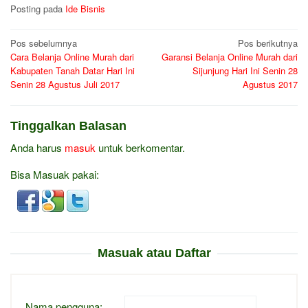
Posting pada
Ide Bisnis
Navigasi
Pos sebelumnya
Pos berikutnya
Cara Belanja Online Murah dari
Garansi Belanja Online Murah dari
pos
Kabupaten Tanah Datar Hari Ini
Sijunjung Hari Ini Senin 28
Senin 28 Agustus Juli 2017
Agustus 2017
Tinggalkan Balasan
Anda harus
masuk
untuk berkomentar.
Bisa Masuak pakai:
Masuak atau Daftar
Nama pengguna: