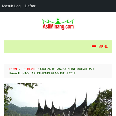
Masuk Log
Daftar
Loncat
ke
konten
MENU
HOME
/
IDE BISNIS
/
CICILAN BELANJA ONLINE MURAH DARI
SAWAHLUNTO HARI INI SENIN 28 AGUSTUS 2017