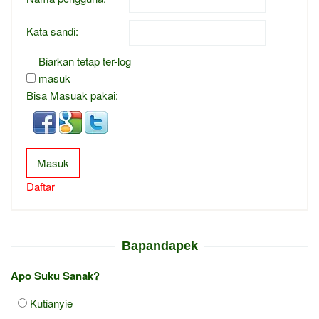
Kata sandi:
Biarkan tetap ter-log
masuk
Bisa Masuak pakai:
Masuk
Daftar
Bapandapek
Apo Suku Sanak?
Kutianyie