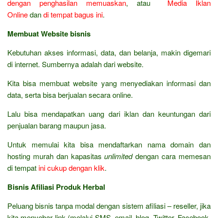
dengan penghasilan memuaskan
, atau
Media Iklan
Online
dan
di tempat bagus ini
.
Membuat Website bisnis
Kebutuhan akses informasi, data, dan belanja, makin digemari
di internet. Sumbernya adalah dari website.
Kita bisa membuat website yang menyediakan informasi dan
data, serta bisa berjualan secara online.
Lalu bisa mendapatkan uang dari iklan dan keuntungan dari
penjualan barang maupun jasa.
Untuk memulai kita bisa mendaftarkan nama domain dan
hosting murah dan kapasitas
unlimited
dengan cara memesan
di tempat
ini cukup dengan klik
.
Bisnis Afiliasi Produk Herbal
Peluang bisnis tanpa modal dengan sistem afiliasi – reseller, jika
kita menyebar link (melalui SMS, email, blog, Twitter, Facebook,