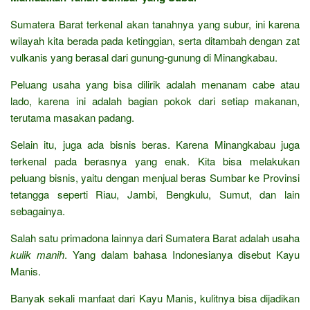
Sumatera Barat terkenal akan tanahnya yang subur, ini karena
wilayah kita berada pada ketinggian, serta ditambah dengan zat
vulkanis yang berasal dari gunung-gunung di Minangkabau.
Peluang usaha yang bisa dilirik adalah menanam cabe atau
lado, karena ini adalah bagian pokok dari setiap makanan,
terutama masakan padang.
Selain itu, juga ada bisnis beras. Karena Minangkabau juga
terkenal pada berasnya yang enak. Kita bisa melakukan
peluang bisnis, yaitu dengan menjual beras Sumbar ke Provinsi
tetangga seperti Riau, Jambi, Bengkulu, Sumut, dan lain
sebagainya.
Salah satu primadona lainnya dari Sumatera Barat adalah usaha
kulik manih
. Yang dalam bahasa Indonesianya disebut Kayu
Manis.
Banyak sekali manfaat dari Kayu Manis, kulitnya bisa dijadikan