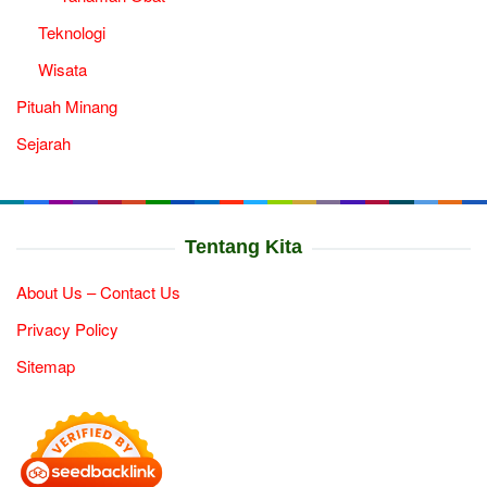
Teknologi
Wisata
Pituah Minang
Sejarah
Tentang Kita
About Us – Contact Us
Privacy Policy
Sitemap