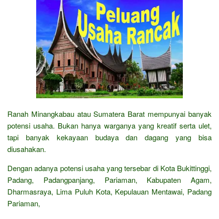
Ranah Minangkabau atau Sumatera Barat mempunyai banyak
potensi usaha. Bukan hanya warganya yang kreatif serta ulet,
tapi banyak kekayaan budaya dan dagang yang bisa
diusahakan.
Dengan adanya potensi usaha yang tersebar di Kota Bukittinggi,
Padang, Padangpanjang, Pariaman, Kabupaten Agam,
Dharmasraya, Lima Puluh Kota, Kepulauan Mentawai, Padang
Pariaman,