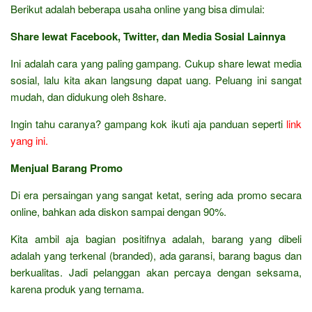
Berikut adalah beberapa usaha online yang bisa dimulai:
Share lewat Facebook, Twitter, dan Media Sosial Lainnya
Ini adalah cara yang paling gampang. Cukup share lewat media
sosial, lalu kita akan langsung dapat uang. Peluang ini sangat
mudah, dan didukung oleh 8share.
Ingin tahu caranya? gampang kok ikuti aja panduan seperti
link
yang ini.
Menjual Barang Promo
Di era persaingan yang sangat ketat, sering ada promo secara
online, bahkan ada diskon sampai dengan 90%.
Kita ambil aja bagian positifnya adalah, barang yang dibeli
adalah yang terkenal (branded), ada garansi, barang bagus dan
berkualitas. Jadi pelanggan akan percaya dengan seksama,
karena produk yang ternama.