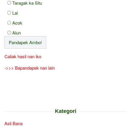
Taragak ka Situ
Lai
Acok
Alun
Caliak hasil nan iko
->>> Bapandapek nan lain
Kategori
Asli Bana