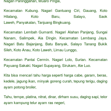
Nagari Paninggahan, Muaro Pingai,
Kecamatan Kubung. Nagari Gantuang Ciri, Gauang, Koto
Hilalang, Koto Baru, Salayo, Saok
Laweh, Panyakalan, Tanjuang Bingkuang.
Kecamatan Lembah Gumanti. Nagari Alahan Panjang, Sungai
Nanam, Salimpek, Aia Dingin. Kecamatan Lembang Jaya.
Nagari Batu Bajanjang, Batu Banyak, Salayo Tanang Bukik
Sileh, Koto Anau, Koto Laweh, Limau Lunggo,
Kecamatan Pantai Cermin. Nagari Lolo, Surian. Kecamatan
Payuang Sakaki. Nagari Supayang, Sirukam, Aie Luo.
Kita bisa mencari tahu harga seperti harga cabe, garam, beras,
kedele, jagung ikan, minyak goreng curah, tepung terigu, daging
ayam potong broiler,
Tahu, tempe, platina, nitrat, dinar, dirham susu, daging sapi, telor
ayam kampung telur ayam ras negeri,