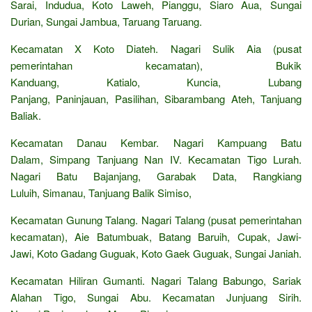
Sarai, Indudua, Koto Laweh, Pianggu, Siaro Aua, Sungai
Durian, Sungai Jambua, Taruang Taruang.
Kecamatan X Koto Diateh. Nagari Sulik Aia (pusat
pemerintahan kecamatan), Bukik
Kanduang, Katialo, Kuncia, Lubang
Panjang, Paninjauan, Pasilihan, Sibarambang Ateh, Tanjuang
Baliak.
Kecamatan Danau Kembar. Nagari Kampuang Batu
Dalam, Simpang Tanjuang Nan IV. Kecamatan Tigo Lurah.
Nagari Batu Bajanjang, Garabak Data, Rangkiang
Luluih, Simanau, Tanjuang Balik Simiso,
Kecamatan Gunung Talang. Nagari Talang (pusat pemerintahan
kecamatan), Aie Batumbuak, Batang Baruih, Cupak, Jawi-
Jawi, Koto Gadang Guguak, Koto Gaek Guguak, Sungai Janiah.
Kecamatan Hiliran Gumanti. Nagari Talang Babungo, Sariak
Alahan Tigo, Sungai Abu. Kecamatan Junjuang Sirih.