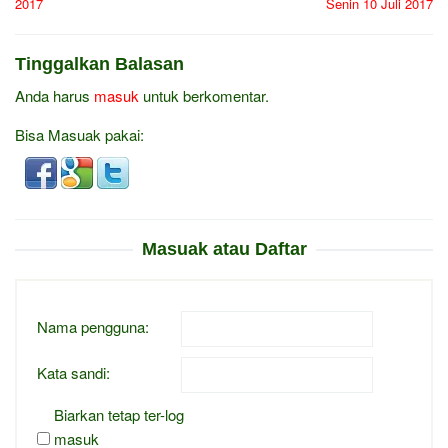
2017
Senin 10 Juli 2017
Tinggalkan Balasan
Anda harus
masuk
untuk berkomentar.
Bisa Masuak pakai:
Masuak atau Daftar
Nama pengguna:
Kata sandi:
Biarkan tetap ter-log
masuk