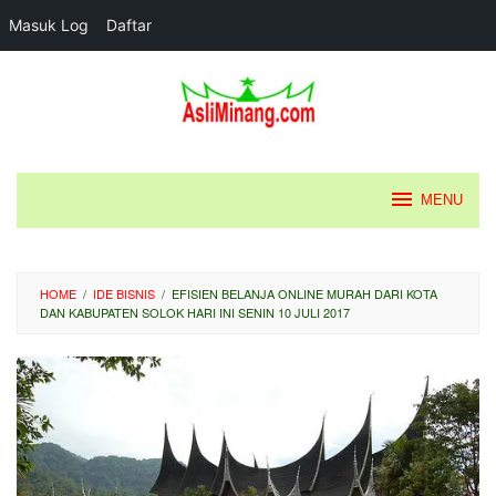
Masuk Log
Daftar
Loncat
ke
konten
MENU
HOME
/
IDE BISNIS
/
EFISIEN BELANJA ONLINE MURAH DARI KOTA
DAN KABUPATEN SOLOK HARI INI SENIN 10 JULI 2017