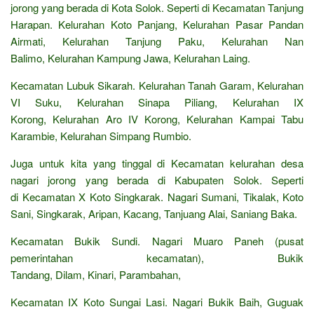
jorong yang berada di Kota Solok. Seperti di Kecamatan Tanjung
Harapan. Kelurahan Koto Panjang, Kelurahan Pasar Pandan
Airmati, Kelurahan Tanjung Paku, Kelurahan Nan
Balimo, Kelurahan Kampung Jawa, Kelurahan Laing.
Kecamatan Lubuk Sikarah. Kelurahan Tanah Garam, Kelurahan
VI Suku, Kelurahan Sinapa Piliang, Kelurahan IX
Korong, Kelurahan Aro IV Korong, Kelurahan Kampai Tabu
Karambie, Kelurahan Simpang Rumbio.
Juga untuk kita yang tinggal di Kecamatan kelurahan desa
nagari jorong yang berada di Kabupaten Solok. Seperti
di Kecamatan X Koto Singkarak. Nagari Sumani, Tikalak, Koto
Sani, Singkarak, Aripan, Kacang, Tanjuang Alai, Saniang Baka.
Kecamatan Bukik Sundi. Nagari Muaro Paneh (pusat
pemerintahan kecamatan), Bukik
Tandang, Dilam, Kinari, Parambahan,
Kecamatan IX Koto Sungai Lasi. Nagari Bukik Baih, Guguak