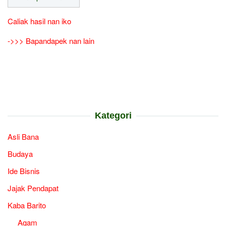
Caliak hasil nan iko
->>> Bapandapek nan lain
Kategori
Asli Bana
Budaya
Ide Bisnis
Jajak Pendapat
Kaba Barito
Agam