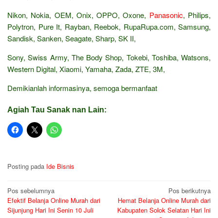
Nikon, Nokia, OEM, Onix, OPPO, Oxone,
Panasonic
, Philips,
Polytron, Pure It, Rayban, Reebok, RupaRupa.com, Samsung,
Sandisk, Sanken, Seagate, Sharp, SK II,
Sony, Swiss Army, The Body Shop, Tokebi, Toshiba, Watsons,
Western Digital, Xiaomi, Yamaha, Zada, ZTE, 3M,
Demikianlah informasinya, semoga bermanfaat
Agiah Tau Sanak nan Lain:
Posting pada
Ide Bisnis
Navigasi
Pos sebelumnya
Pos berikutnya
Efektif Belanja Online Murah dari
Hemat Belanja Online Murah dari
pos
Sijunjung Hari Ini Senin 10 Juli
Kabupaten Solok Selatan Hari Ini