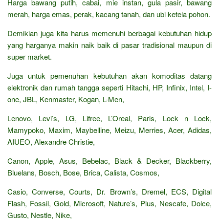
Harga bawang putih, cabai, mie instan, gula pasir, bawang
merah, harga emas, perak, kacang tanah, dan ubi ketela pohon.
Demikian juga kita harus memenuhi berbagai kebutuhan hidup
yang harganya makin naik baik di pasar tradisional maupun di
super market.
Juga untuk pemenuhan kebutuhan akan komoditas datang
elektronik dan rumah tangga seperti Hitachi, HP, Infinix, Intel, I-
one, JBL, Kenmaster, Kogan, L-Men,
Lenovo, Levi’s, LG, Lifree, L’Oreal, Paris, Lock n Lock,
Mamypoko, Maxim, Maybelline, Meizu, Merries, Acer, Adidas,
AIUEO, Alexandre Christie,
Canon, Apple, Asus, Bebelac, Black & Decker, Blackberry,
Bluelans, Bosch, Bose, Brica, Calista, Cosmos,
Casio, Converse, Courts, Dr. Brown’s, Dremel, ECS, Digital
Flash, Fossil, Gold, Microsoft, Nature’s, Plus, Nescafe, Dolce,
Gusto, Nestle, Nike,