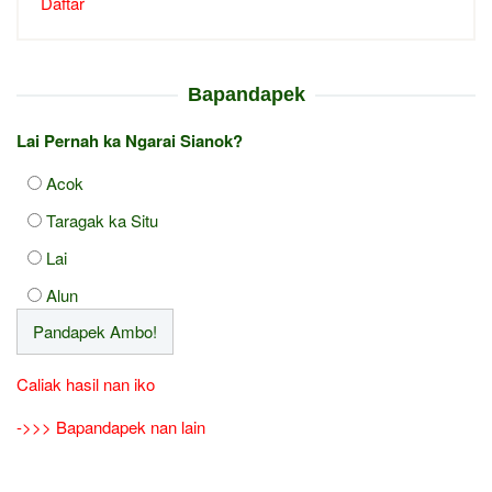
Daftar
Bapandapek
Lai Pernah ka Ngarai Sianok?
Acok
Taragak ka Situ
Lai
Alun
Caliak hasil nan iko
->>> Bapandapek nan lain