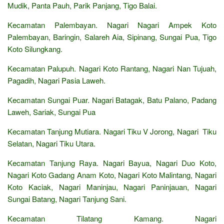
Mudik, Panta Pauh, Parik Panjang, Tigo Balai.
Kecamatan Palembayan. Nagari Nagari Ampek Koto
Palembayan, Baringin, Salareh Aia, Sipinang, Sungai Pua, Tigo
Koto Silungkang.
Kecamatan Palupuh. Nagari Koto Rantang, Nagari Nan Tujuah,
Pagadih, Nagari Pasia Laweh.
Kecamatan Sungai Puar. Nagari Batagak, Batu Palano, Padang
Laweh, Sariak, Sungai Pua
Kecamatan Tanjung Mutiara. Nagari Tiku V Jorong, Nagari Tiku
Selatan, Nagari Tiku Utara.
Kecamatan Tanjung Raya. Nagari Bayua, Nagari Duo Koto,
Nagari Koto Gadang Anam Koto, Nagari Koto Malintang, Nagari
Koto Kaciak, Nagari Maninjau, Nagari Paninjauan, Nagari
Sungai Batang, Nagari Tanjung Sani.
Kecamatan Tilatang Kamang. Nagari