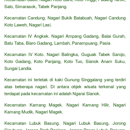
Salo, Simarasok, Tabek Panjang.
Kecamatan Candung. Nagari Bukik Batabuah, Nagari Candung
Koto Laweh, Nagari Lasi.
Kecamatan IV Angkek. Nagari Ampang Gadang, Balai Gurah,
Batu Taba, Biaro Gadang, Lambah, Panampuang, Pasia
Kecamatan IV Koto. Nagari Balingka, Guguak Tabek Sarojo,
Koto Gadang, Koto Panjang, Koto Tuo, Sianok Anam Suku,
Sungai Landia.
Kecamatan ini terletak di kaki Gunung Singgalang yang terdiri
atas beberapa nagari. Di antara objek wisata terkenal yang
terdapat pada kecamatan ini adalah Ngarai Sianok.
Kecamatan Kamang Magek. Nagari Kamang Hilir, Nagari
Kamang Mudik, Nagari Magek.
Kecamatan Lubuk Basung. Nagari Lubuk Basung, Jorong
Siguhung, Jorong Parit Panjang, Jorong Pasar Lubuk Basung,