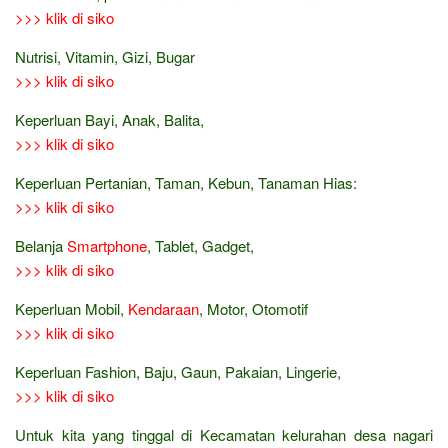
>>> klik di siko
Nutrisi, Vitamin, Gizi, Bugar
>>> klik di siko
Keperluan Bayi, Anak, Balita,
>>> klik di siko
Keperluan Pertanian, Taman, Kebun, Tanaman Hias:
>>> klik di siko
Belanja
Smartphone
, Tablet, Gadget,
>>> klik di siko
Keperluan Mobil,
Kendaraan
, Motor, Otomotif
>>> klik di siko
Keperluan Fashion, Baju, Gaun, Pakaian, Lingerie,
>>> klik di siko
Untuk kita yang tinggal di Kecamatan kelurahan desa nagari