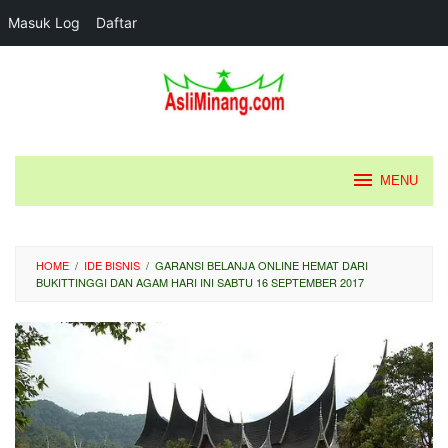
Masuk Log
Daftar
Loncat
ke
konten
MENU
HOME
/
IDE BISNIS
/
GARANSI BELANJA ONLINE HEMAT DARI
BUKITTINGGI DAN AGAM HARI INI SABTU 16 SEPTEMBER 2017