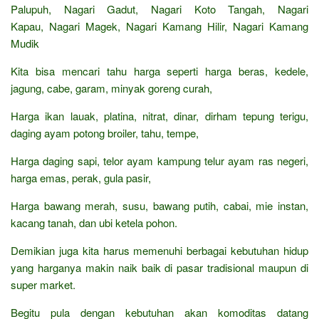
Palupuh, Nagari Gadut, Nagari Koto Tangah, Nagari
Kapau, Nagari Magek, Nagari Kamang Hilir, Nagari Kamang
Mudik
Kita bisa mencari tahu harga seperti harga beras, kedele,
jagung, cabe, garam, minyak goreng curah,
Harga ikan lauak, platina, nitrat, dinar, dirham tepung terigu,
daging ayam potong broiler, tahu, tempe,
Harga daging sapi, telor ayam kampung telur ayam ras negeri,
harga emas, perak, gula pasir,
Harga bawang merah, susu, bawang putih, cabai, mie instan,
kacang tanah, dan ubi ketela pohon.
Demikian juga kita harus memenuhi berbagai kebutuhan hidup
yang harganya makin naik baik di pasar tradisional maupun di
super market.
Begitu pula dengan kebutuhan akan komoditas datang