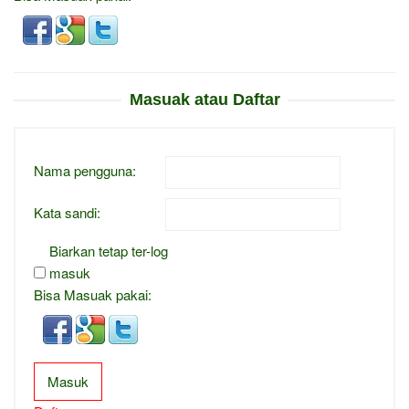
Masuak atau Daftar
Nama pengguna:
Kata sandi:
Biarkan tetap ter-log
masuk
Bisa Masuak pakai:
Masuk