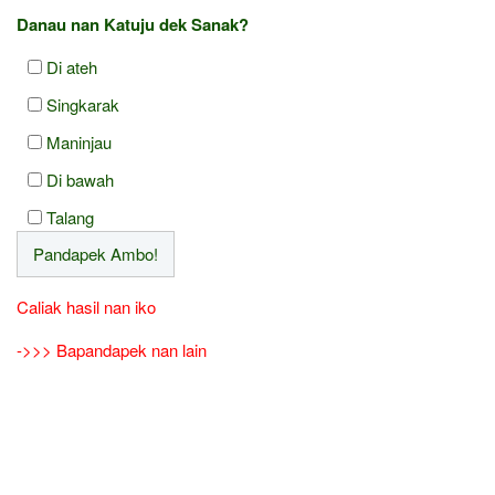
Danau nan Katuju dek Sanak?
Di ateh
Singkarak
Maninjau
Di bawah
Talang
Caliak hasil nan iko
->>> Bapandapek nan lain