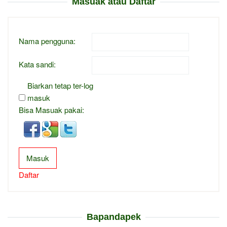
Masuak atau Daftar
Nama pengguna:
Kata sandi:
Biarkan tetap ter-log
masuk
Bisa Masuak pakai:
Masuk
Daftar
Bapandapek