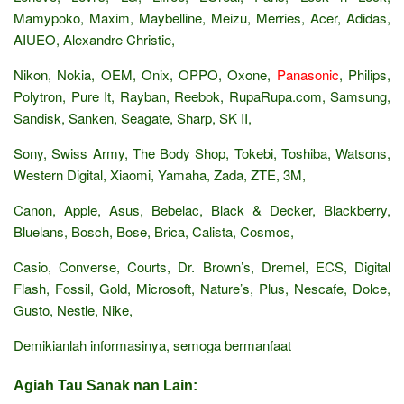
Mamypoko, Maxim, Maybelline, Meizu, Merries, Acer, Adidas,
AIUEO, Alexandre Christie,
Nikon, Nokia, OEM, Onix, OPPO, Oxone,
Panasonic
, Philips,
Polytron, Pure It, Rayban, Reebok, RupaRupa.com, Samsung,
Sandisk, Sanken, Seagate, Sharp, SK II,
Sony, Swiss Army, The Body Shop, Tokebi, Toshiba, Watsons,
Western Digital, Xiaomi, Yamaha, Zada, ZTE, 3M,
Canon, Apple, Asus, Bebelac, Black & Decker, Blackberry,
Bluelans, Bosch, Bose, Brica, Calista, Cosmos,
Casio, Converse, Courts, Dr. Brown’s, Dremel, ECS, Digital
Flash, Fossil, Gold, Microsoft, Nature’s, Plus, Nescafe, Dolce,
Gusto, Nestle, Nike,
Demikianlah informasinya, semoga bermanfaat
Agiah Tau Sanak nan Lain: