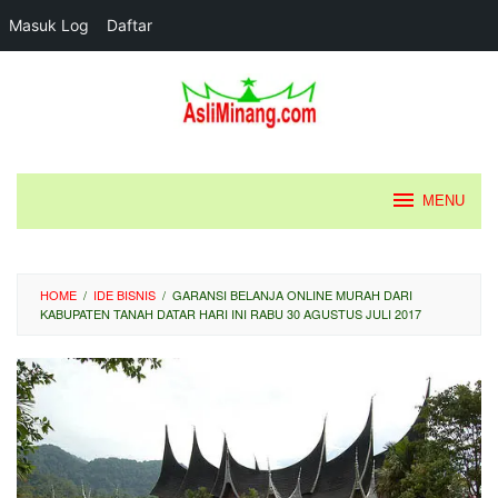
Masuk Log
Daftar
Loncat
ke
konten
MENU
HOME
/
IDE BISNIS
/
GARANSI BELANJA ONLINE MURAH DARI
KABUPATEN TANAH DATAR HARI INI RABU 30 AGUSTUS JULI 2017