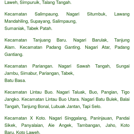
Laweh, Simpuruik, Talang Tangah.
Kecamatan Salimpaung. Nagari Situmbuk, Lawang
Mandahiling, Supayang, Salimpaung,
Sumaniak, Tabek Patah.
Kecamatan Tanjuang Baru. Nagari Barulak, Tanjung
Alam. Kecamatan Padang Ganting. Nagari Atar, Padang
Gantiang.
Kecamatan Pariangan. Nagari Sawah Tangah, Sungai
Jambu, Simabur, Pariangan, Tabek,
Batu Basa.
Kecamatan Lintau Buo. Nagari Taluak, Buo, Pangian, Tigo
Jangko. Kecamatan Lintau Buo Utara. Nagari Batu Bulek, Balai
Tangah, Tanjung Bonai, Lubuak Jantan, Tapi Selo.
Kecamatan X Koto. Nagari Singgalang, Paninjauan, Pandai
Sikek, Panyalaian, Aie Angek, Tambangan, Jaho, Koto
Baru, Koto Laweh.