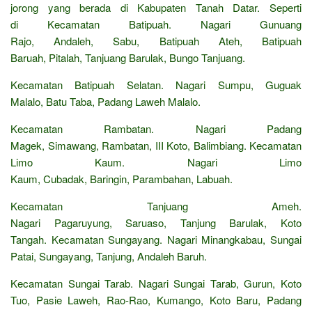
jorong yang berada di Kabupaten Tanah Datar. Seperti
di Kecamatan Batipuah. Nagari Gunuang
Rajo, Andaleh, Sabu, Batipuah Ateh, Batipuah
Baruah, Pitalah, Tanjuang Barulak, Bungo Tanjuang.
Kecamatan Batipuah Selatan. Nagari Sumpu, Guguak
Malalo, Batu Taba, Padang Laweh Malalo.
Kecamatan Rambatan. Nagari Padang
Magek, Simawang, Rambatan, III Koto, Balimbiang. Kecamatan
Limo Kaum. Nagari Limo
Kaum, Cubadak, Baringin, Parambahan, Labuah.
Kecamatan Tanjuang Ameh.
Nagari Pagaruyung, Saruaso, Tanjung Barulak, Koto
Tangah. Kecamatan Sungayang. Nagari Minangkabau, Sungai
Patai, Sungayang, Tanjung, Andaleh Baruh.
Kecamatan Sungai Tarab. Nagari Sungai Tarab, Gurun, Koto
Tuo, Pasie Laweh, Rao-Rao, Kumango, Koto Baru, Padang