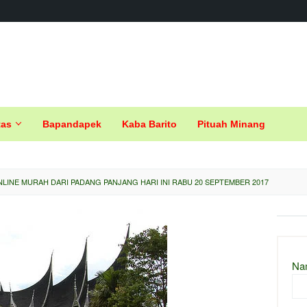
tas
Bapandapek
Kaba Barito
Pituah Minang
LINE MURAH DARI PADANG PANJANG HARI INI RABU 20 SEPTEMBER 2017
Na