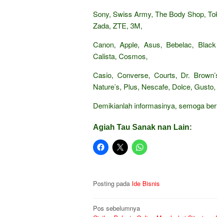
Sony, Swiss Army, The Body Shop, Tok
Zada, ZTE, 3M,
Canon, Apple, Asus, Bebelac, Black
Calista, Cosmos,
Casio, Converse, Courts, Dr. Brown’s
Nature’s, Plus, Nescafe, Dolce, Gusto, 
Demikianlah informasinya, semoga be
Agiah Tau Sanak nan Lain:
Posting pada
Ide Bisnis
Navigasi
Pos sebelumnya