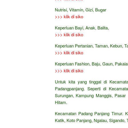
Nutrisi, Vitamin, Gizi, Bugar
>>> klik di siko
Keperluan Bayi, Anak, Balita,
>>> klik di siko
Keperluan Pertanian, Taman, Kebun, 
>>> klik di siko
Keperluan Fashion, Baju, Gaun, Pakaian
>>> klik di siko
Untuk kita yang tinggal di Kecamat
Padangpanjang. Seperti di Kecamata
Surungan, Kampung Manggis, Pasar B
Hitam.
Kecamatan Padang Panjang Timur. Ke
Katik, Koto Panjang, Ngalau, Sigando,