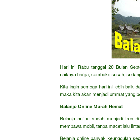
Hari ini Rabu tanggal 20 Bulan Sep
naiknya harga, sembako susah, sedang
Kita ingin semoga hari ini lebih baik
maka kita akan menjadi ummat yang b
Balanjo Online Murah Hemat
Belanja online sudah menjadi tren di
membawa mobil, tanpa macet lalu lintas,
Belanja online banyak keunggulan sep