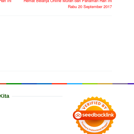
ari Ini
Hemat Belanja Online Murah dari Pariaman Hari Ini
Rabu 20 September 2017
Kita