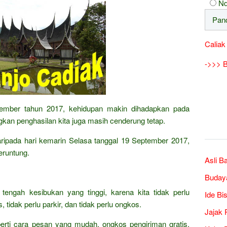
Nd
Caliak
->>> B
tember tahun 2017, kehidupan makin dihadapkan pada
kan penghasilan kita juga masih cenderung tetap.
 daripada hari kemarin Selasa tanggal 19 September 2017,
eruntung.
Asli B
Buday
 tengah kesibukan yang tinggi, karena kita tidak perlu
Ide Bi
 tidak perlu parkir, dan tidak perlu ongkos.
Jajak 
erti cara pesan yang mudah, ongkos pengiriman gratis,