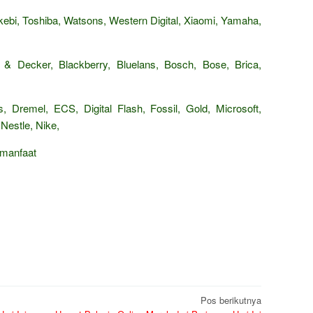
ebi, Toshiba, Watsons, Western Digital, Xiaomi, Yamaha,
 & Decker, Blackberry, Bluelans, Bosch, Bose, Brica,
, Dremel, ECS, Digital Flash, Fossil, Gold, Microsoft,
Nestle, Nike,
rmanfaat
Pos berikutnya