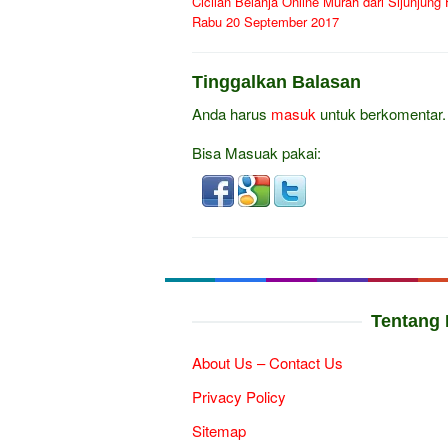
Cicilan Belanja Online Murah dari Sijunjung H
pos
Rabu 20 September 2017
Tinggalkan Balasan
Anda harus
masuk
untuk berkomentar.
Bisa Masuak pakai:
Tentang 
About Us – Contact Us
Privacy Policy
Sitemap