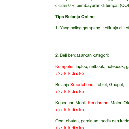
cicilan 0%, pembayaran di tempat (COD
Tips Belanja Online
1. Yang paling gampang, ketik aja di kot
2. Beli berdasarkan kategori:
Komputer
, laptop, netbook, notebook, 
>>> klik di siko
Belanja
Smartphone
, Tablet, Gadget,
>>> klik di siko
Keperluan Mobil,
Kendaraan
, Motor, Ot
>>> klik di siko
Obat-obatan, peralatan medis dan ked
>>> klik di siko