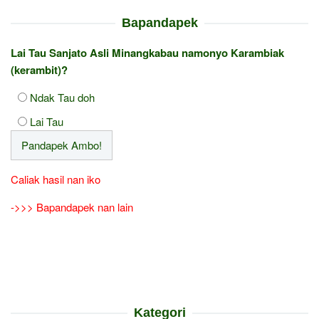
Bapandapek
Lai Tau Sanjato Asli Minangkabau namonyo Karambiak
(kerambit)?
Ndak Tau doh
Lai Tau
Caliak hasil nan iko
->>> Bapandapek nan lain
Kategori