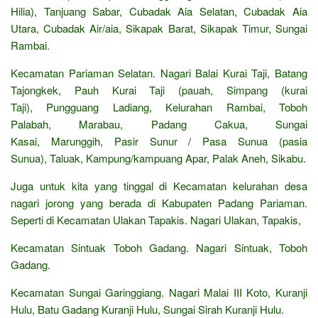
Hilia), Tanjuang Sabar, Cubadak Aia Selatan, Cubadak Aia
Utara, Cubadak Air/aia, Sikapak Barat, Sikapak Timur, Sungai
Rambai.
Kecamatan Pariaman Selatan. Nagari Balai Kurai Taji, Batang
Tajongkek, Pauh Kurai Taji (pauah, Simpang (kurai
Taji), Pungguang Ladiang, Kelurahan Rambai, Toboh
Palabah, Marabau, Padang Cakua, Sungai
Kasai, Marunggih, Pasir Sunur / Pasa Sunua (pasia
Sunua), Taluak, Kampung/kampuang Apar, Palak Aneh, Sikabu.
Juga untuk kita yang tinggal di Kecamatan kelurahan desa
nagari jorong yang berada di Kabupaten Padang Pariaman.
Seperti di Kecamatan Ulakan Tapakis. Nagari Ulakan, Tapakis,
Kecamatan Sintuak Toboh Gadang. Nagari Sintuak, Toboh
Gadang.
Kecamatan Sungai Garinggiang. Nagari Malai III Koto, Kuranji
Hulu, Batu Gadang Kuranji Hulu, Sungai Sirah Kuranji Hulu.