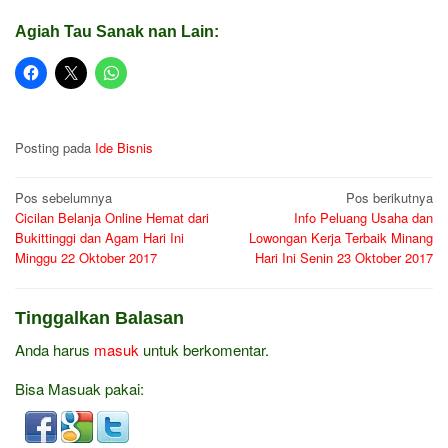
Agiah Tau Sanak nan Lain:
Posting pada
Ide Bisnis
Navigasi
Pos sebelumnya
Pos berikutnya
Cicilan Belanja Online Hemat dari
Info Peluang Usaha dan
pos
Bukittinggi dan Agam Hari Ini
Lowongan Kerja Terbaik Minang
Minggu 22 Oktober 2017
Hari Ini Senin 23 Oktober 2017
Tinggalkan Balasan
Anda harus
masuk
untuk berkomentar.
Bisa Masuak pakai: