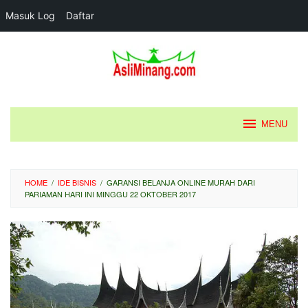
Masuk Log
Daftar
Loncat
ke
konten
MENU
HOME
/
IDE BISNIS
/
GARANSI BELANJA ONLINE MURAH DARI
PARIAMAN HARI INI MINGGU 22 OKTOBER 2017