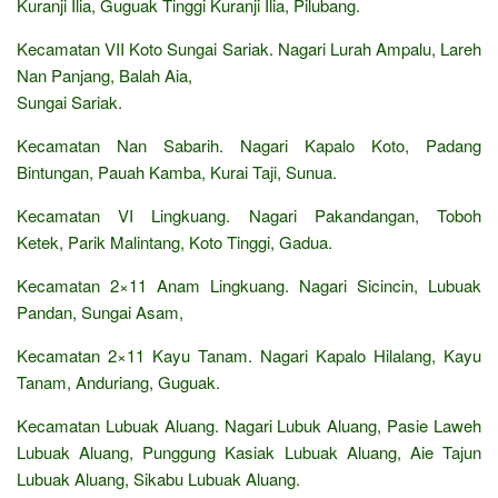
Kuranji Ilia, Guguak Tinggi Kuranji Ilia, Pilubang.
Kecamatan VII Koto Sungai Sariak. Nagari Lurah Ampalu, Lareh
Nan Panjang, Balah Aia,
Sungai Sariak.
Kecamatan Nan Sabarih. Nagari Kapalo Koto, Padang
Bintungan, Pauah Kamba, Kurai Taji, Sunua.
Kecamatan VI Lingkuang. Nagari Pakandangan, Toboh
Ketek, Parik Malintang, Koto Tinggi, Gadua.
Kecamatan 2×11 Anam Lingkuang. Nagari Sicincin, Lubuak
Pandan, Sungai Asam,
Kecamatan 2×11 Kayu Tanam. Nagari Kapalo Hilalang, Kayu
Tanam, Anduriang, Guguak.
Kecamatan Lubuak Aluang. Nagari Lubuk Aluang, Pasie Laweh
Lubuak Aluang, Punggung Kasiak Lubuak Aluang, Aie Tajun
Lubuak Aluang, Sikabu Lubuak Aluang.