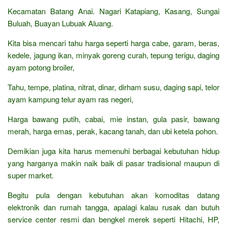
Kecamatan Batang Anai. Nagari Katapiang, Kasang, Sungai
Buluah, Buayan Lubuak Aluang.
Kita bisa mencari tahu harga seperti harga cabe, garam, beras,
kedele, jagung ikan, minyak goreng curah, tepung terigu, daging
ayam potong broiler,
Tahu, tempe, platina, nitrat, dinar, dirham susu, daging sapi, telor
ayam kampung telur ayam ras negeri,
Harga bawang putih, cabai, mie instan, gula pasir, bawang
merah, harga emas, perak, kacang tanah, dan ubi ketela pohon.
Demikian juga kita harus memenuhi berbagai kebutuhan hidup
yang harganya makin naik baik di pasar tradisional maupun di
super market.
Begitu pula dengan kebutuhan akan komoditas datang
elektronik dan rumah tangga, apalagi kalau rusak dan butuh
service center resmi dan bengkel merek seperti Hitachi, HP,