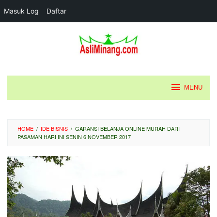
Masuk Log
Daftar
Loncat
ke
konten
MENU
HOME
/
IDE BISNIS
/
GARANSI BELANJA ONLINE MURAH DARI
PASAMAN HARI INI SENIN 6 NOVEMBER 2017