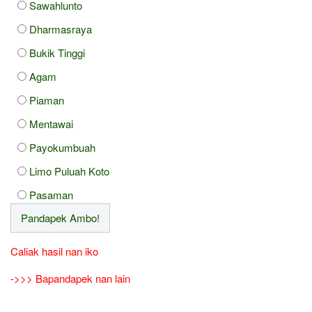
Sawahlunto
Dharmasraya
Bukik Tinggi
Agam
Piaman
Mentawai
Payokumbuah
Limo Puluah Koto
Pasaman
Caliak hasil nan iko
->>> Bapandapek nan lain