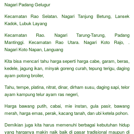
Nagari Padang Gelugur
Kecamatan Rao Selatan. Nagari Tanjung Betung, Lansek
Kadok, Lubuk Layang
Kecamatan Rao. Nagari Tarung-Tarung, Padang
Mantinggi. Kecamatan Rao Utara. Nagari Koto Rajo, .
Nagari Koto Napan, Languang
Kita bisa mencari tahu harga seperti harga cabe, garam, beras,
kedele, jagung ikan, minyak goreng curah, tepung terigu, daging
ayam potong broiler,
Tahu, tempe, platina, nitrat, dinar, dirham susu, daging sapi, telor
ayam kampung telur ayam ras negeri,
Harga bawang putih, cabai, mie instan, gula pasir, bawang
merah, harga emas, perak, kacang tanah, dan ubi ketela pohon.
Demikian juga kita harus memenuhi berbagai kebutuhan hidup
yang harganya makin naik baik di pasar tradisional maupun di