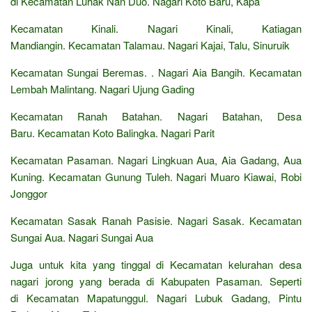
di Kecamatan Luhak Nan Duo. Nagari Koto Baru, Kapa
Kecamatan Kinali. Nagari Kinali, Katiagan
Mandiangin. Kecamatan Talamau. Nagari Kajai, Talu, Sinuruik
Kecamatan Sungai Beremas. . Nagari Aia Bangih. Kecamatan
Lembah Malintang. Nagari Ujung Gading
Kecamatan Ranah Batahan. Nagari Batahan, Desa
Baru. Kecamatan Koto Balingka. Nagari Parit
Kecamatan Pasaman. Nagari Lingkuan Aua, Aia Gadang, Aua
Kuning. Kecamatan Gunung Tuleh. Nagari Muaro Kiawai, Robi
Jonggor
Kecamatan Sasak Ranah Pasisie. Nagari Sasak. Kecamatan
Sungai Aua. Nagari Sungai Aua
Juga untuk kita yang tinggal di Kecamatan kelurahan desa
nagari jorong yang berada di Kabupaten Pasaman. Seperti
di Kecamatan Mapatunggul. Nagari Lubuk Gadang, Pintu