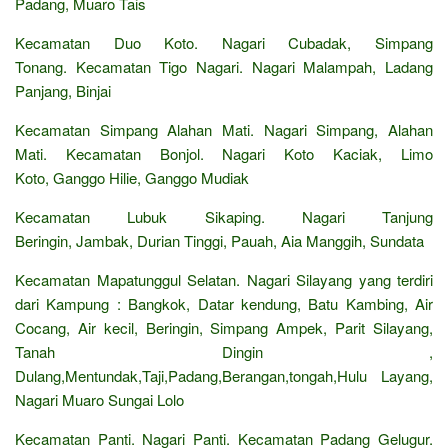
Padang, Muaro Tais
Kecamatan Duo Koto. Nagari Cubadak, Simpang
Tonang. Kecamatan Tigo Nagari. Nagari Malampah, Ladang
Panjang, Binjai
Kecamatan Simpang Alahan Mati. Nagari Simpang, Alahan
Mati. Kecamatan Bonjol. Nagari Koto Kaciak, Limo
Koto, Ganggo Hilie, Ganggo Mudiak
Kecamatan Lubuk Sikaping. Nagari Tanjung
Beringin, Jambak, Durian Tinggi, Pauah, Aia Manggih, Sundata
Kecamatan Mapatunggul Selatan. Nagari Silayang yang terdiri
dari Kampung : Bangkok, Datar kendung, Batu Kambing, Air
Cocang, Air kecil, Beringin, Simpang Ampek, Parit Silayang,
Tanah Dingin ,
Dulang,Mentundak,Taji,Padang,Berangan,tongah,Hulu Layang,
Nagari Muaro Sungai Lolo
Kecamatan Panti. Nagari Panti. Kecamatan Padang Gelugur.