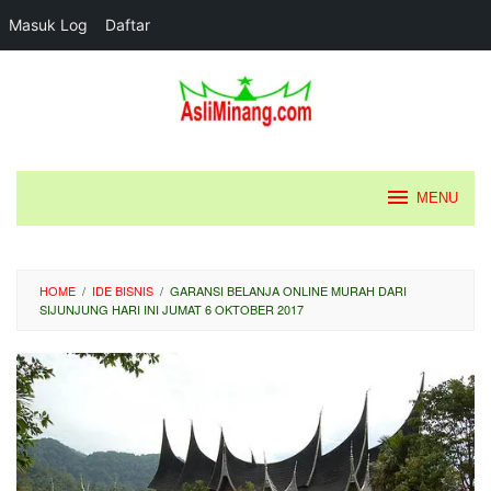
Masuk Log
Daftar
Loncat
ke
konten
MENU
HOME
/
IDE BISNIS
/
GARANSI BELANJA ONLINE MURAH DARI
SIJUNJUNG HARI INI JUMAT 6 OKTOBER 2017