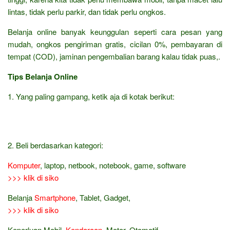
lintas, tidak perlu parkir, dan tidak perlu ongkos.
Belanja online banyak keunggulan seperti cara pesan yang
mudah, ongkos pengiriman gratis, cicilan 0%, pembayaran di
tempat (COD), jaminan pengembalian barang kalau tidak puas,.
Tips Belanja Online
1. Yang paling gampang, ketik aja di kotak berikut:
2. Beli berdasarkan kategori:
Komputer
, laptop, netbook, notebook, game, software
>>> klik di siko
Belanja
Smartphone
, Tablet, Gadget,
>>> klik di siko
Keperluan Mobil,
Kendaraan
, Motor, Otomotif