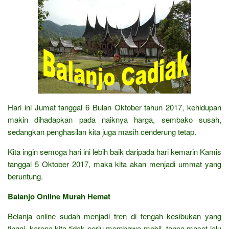
Hari ini Jumat tanggal 6 Bulan Oktober tahun 2017, kehidupan
makin dihadapkan pada naiknya harga, sembako susah,
sedangkan penghasilan kita juga masih cenderung tetap.
Kita ingin semoga hari ini lebih baik daripada hari kemarin Kamis
tanggal 5 Oktober 2017, maka kita akan menjadi ummat yang
beruntung.
Balanjo Online Murah Hemat
Belanja online sudah menjadi tren di tengah kesibukan yang
tinggi, karena kita tidak perlu membawa mobil, tanpa macet lalu