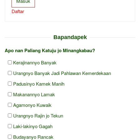
Masuk
Daftar
Bapandapek
Apo nan Paliang Katuju jo Minangkabau?
Kerajinannyo Banyak
Urangnyo Banyak Jadi Pahlawan Kemerdekaan
Padusinyo Kamek Manih
Makanannyo Lamak
Agamonyo Kuwaik
Urangnyo Rajin jo Tekun
Laki-lakinyo Gagah
Budayanyo Rancak