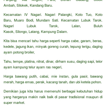
Ambah, Silokek, Kandang Baru.
Kecamatan IV Nagari. Nagari Palangki, Koto Tuo, Koto
Baru, Muaro Bodi, Mundam Sati. Kecamatan Lubuk Tarok.
Nagari Lubuk Tarok, Lalan, Buluh
Kasok, Silongo, Latang, Kampung Dalam.
Kita bisa mencari tahu harga seperti harga cabe, garam, beras,
kedele, jagung ikan, minyak goreng curah, tepung terigu, daging
ayam potong broiler,
Tahu, tempe, platina, nitrat, dinar, dirham susu, daging sapi, telor
ayam kampung telur ayam ras negeri,
Harga bawang putih, cabai, mie instan, gula pasir, bawang
merah, harga emas, perak, kacang tanah, dan ubi ketela pohon.
Demikian juga kita harus memenuhi berbagai kebutuhan hidup
yang harganya makin naik baik di pasar tradisional maupun di
super market.