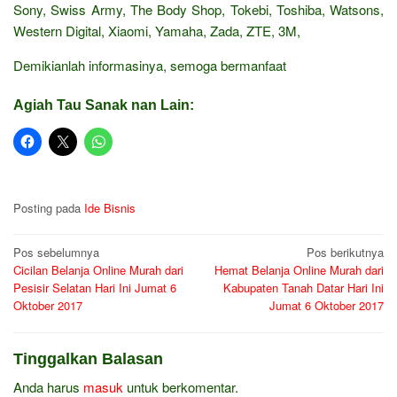
Sony, Swiss Army, The Body Shop, Tokebi, Toshiba, Watsons,
Western Digital, Xiaomi, Yamaha, Zada, ZTE, 3M,
Demikianlah informasinya, semoga bermanfaat
Agiah Tau Sanak nan Lain:
Posting pada
Ide Bisnis
Navigasi
Pos sebelumnya
Pos berikutnya
Cicilan Belanja Online Murah dari
Hemat Belanja Online Murah dari
pos
Pesisir Selatan Hari Ini Jumat 6
Kabupaten Tanah Datar Hari Ini
Oktober 2017
Jumat 6 Oktober 2017
Tinggalkan Balasan
Anda harus
masuk
untuk berkomentar.