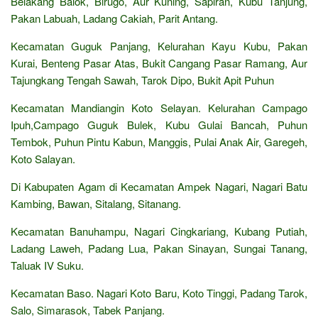
Belakang Balok, Birugo, Aur Kuning, Sapiran, Kubu Tanjung,
Pakan Labuah, Ladang Cakiah, Parit Antang.
Kecamatan Guguk Panjang, Kelurahan Kayu Kubu, Pakan
Kurai, Benteng Pasar Atas, Bukit Cangang Pasar Ramang, Aur
Tajungkang Tengah Sawah, Tarok Dipo, Bukit Apit Puhun
Kecamatan Mandiangin Koto Selayan. Kelurahan Campago
Ipuh,Campago Guguk Bulek, Kubu Gulai Bancah, Puhun
Tembok, Puhun Pintu Kabun, Manggis, Pulai Anak Air, Garegeh,
Koto Salayan.
Di Kabupaten Agam di Kecamatan Ampek Nagari, Nagari Batu
Kambing, Bawan, Sitalang, Sitanang.
Kecamatan Banuhampu, Nagari Cingkariang, Kubang Putiah,
Ladang Laweh, Padang Lua, Pakan Sinayan, Sungai Tanang,
Taluak IV Suku.
Kecamatan Baso. Nagari Koto Baru, Koto Tinggi, Padang Tarok,
Salo, Simarasok, Tabek Panjang.