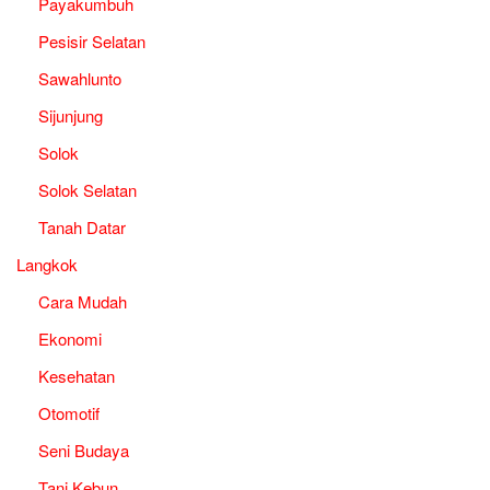
Payakumbuh
Pesisir Selatan
Sawahlunto
Sijunjung
Solok
Solok Selatan
Tanah Datar
Langkok
Cara Mudah
Ekonomi
Kesehatan
Otomotif
Seni Budaya
Tani Kebun