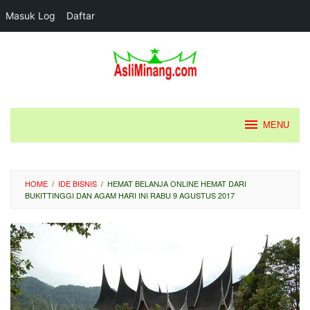
Masuk Log
Daftar
Loncat
ke
konten
MENU
HOME
/
IDE BISNIS
/
HEMAT BELANJA ONLINE HEMAT DARI
BUKITTINGGI DAN AGAM HARI INI RABU 9 AGUSTUS 2017