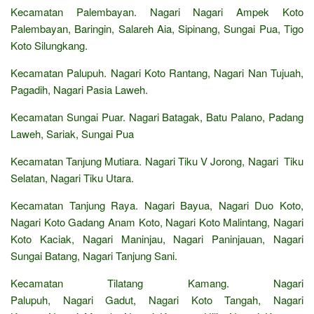
Kecamatan Palembayan. Nagari Nagari Ampek Koto
Palembayan, Baringin, Salareh Aia, Sipinang, Sungai Pua, Tigo
Koto Silungkang.
Kecamatan Palupuh. Nagari Koto Rantang, Nagari Nan Tujuah,
Pagadih, Nagari Pasia Laweh.
Kecamatan Sungai Puar. Nagari Batagak, Batu Palano, Padang
Laweh, Sariak, Sungai Pua
Kecamatan Tanjung Mutiara. Nagari Tiku V Jorong, Nagari Tiku
Selatan, Nagari Tiku Utara.
Kecamatan Tanjung Raya. Nagari Bayua, Nagari Duo Koto,
Nagari Koto Gadang Anam Koto, Nagari Koto Malintang, Nagari
Koto Kaciak, Nagari Maninjau, Nagari Paninjauan, Nagari
Sungai Batang, Nagari Tanjung Sani.
Kecamatan Tilatang Kamang. Nagari
Palupuh, Nagari Gadut, Nagari Koto Tangah, Nagari