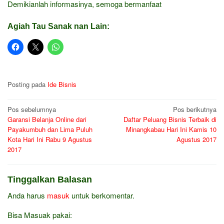
Demikianlah informasinya, semoga bermanfaat
Agiah Tau Sanak nan Lain:
Posting pada
Ide Bisnis
Navigasi
Pos sebelumnya
Pos berikutnya
Garansi Belanja Online dari
Daftar Peluang Bisnis Terbaik di
pos
Payakumbuh dan Lima Puluh
Minangkabau Hari Ini Kamis 10
Kota Hari Ini Rabu 9 Agustus
Agustus 2017
2017
Tinggalkan Balasan
Anda harus
masuk
untuk berkomentar.
Bisa Masuak pakai: