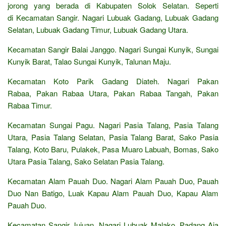
jorong yang berada di Kabupaten Solok Selatan. Seperti
di Kecamatan Sangir. Nagari Lubuak Gadang, Lubuak Gadang
Selatan, Lubuak Gadang Timur, Lubuak Gadang Utara.
Kecamatan Sangir Balai Janggo. Nagari Sungai Kunyik, Sungai
Kunyik Barat, Talao Sungai Kunyik, Talunan Maju.
Kecamatan Koto Parik Gadang Diateh. Nagari Pakan
Rabaa, Pakan Rabaa Utara, Pakan Rabaa Tangah, Pakan
Rabaa Timur.
Kecamatan Sungai Pagu. Nagari Pasia Talang, Pasia Talang
Utara, Pasia Talang Selatan, Pasia Talang Barat, Sako Pasia
Talang, Koto Baru, Pulakek, Pasa Muaro Labuah, Bomas, Sako
Utara Pasia Talang, Sako Selatan Pasia Talang.
Kecamatan Alam Pauah Duo. Nagari Alam Pauah Duo, Pauah
Duo Nan Batigo, Luak Kapau Alam Pauah Duo, Kapau Alam
Pauah Duo.
Kecamatan Sangir Jujuan. Nagari Lubuak Malako, Padang Aia