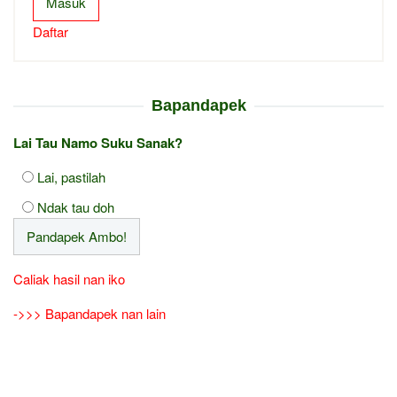
Masuk
Daftar
Bapandapek
Lai Tau Namo Suku Sanak?
Lai, pastilah
Ndak tau doh
Caliak hasil nan iko
->>> Bapandapek nan lain