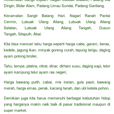
Dingin, Bidar Alam, Padang Limau Sundai, Padang Gantiang.
Kecamatan Sangir Batang Hari. Nagari Ranah Pantai
Cermin, Lubuak Ulang Aliang, Lubuak Ulang Aliang
Selatan, Lubuak Ulang Aliang Tangah, Dusun
Tangah, Sitapuih, Abai.
Kita bisa mencari tahu harga seperti harga cabe, garam, beras,
kedele, jagung ikan, minyak goreng curah, tepung terigu, daging
ayam potong broiler,
Tahu, tempe, platina, nitrat, dinar, dirham susu, daging sapi, telor
ayam kampung telur ayam ras negeri,
Harga bawang putih, cabai, mie instan, gula pasir, bawang
merah, harga emas, perak, kacang tanah, dan ubi ketela pohon.
Demikian juga kita harus memenuhi berbagai kebutuhan hidup
yang harganya makin naik baik di pasar tradisional maupun di
super market.