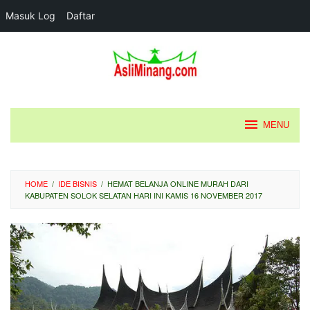
Masuk Log
Daftar
Loncat
ke
konten
MENU
HOME
/
IDE BISNIS
/
HEMAT BELANJA ONLINE MURAH DARI
KABUPATEN SOLOK SELATAN HARI INI KAMIS 16 NOVEMBER 2017