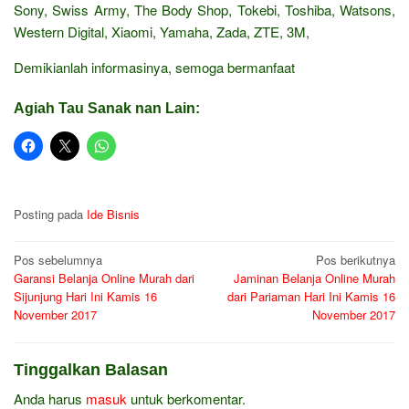
Sony, Swiss Army, The Body Shop, Tokebi, Toshiba, Watsons,
Western Digital, Xiaomi, Yamaha, Zada, ZTE, 3M,
Demikianlah informasinya, semoga bermanfaat
Agiah Tau Sanak nan Lain:
Posting pada
Ide Bisnis
Navigasi
Pos sebelumnya
Pos berikutnya
Garansi Belanja Online Murah dari
Jaminan Belanja Online Murah
pos
Sijunjung Hari Ini Kamis 16
dari Pariaman Hari Ini Kamis 16
November 2017
November 2017
Tinggalkan Balasan
Anda harus
masuk
untuk berkomentar.