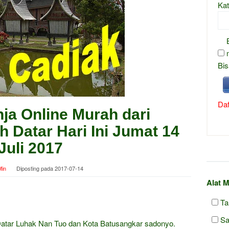
Kat
Bis
Daf
ja Online Murah dari
 Datar Hari Ini Jumat 14
Juli 2017
in
Diposting pada
2017-07-14
Alat 
Ta
Sa
Datar Luhak Nan Tuo dan Kota Batusangkar sadonyo.