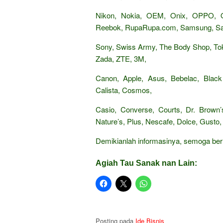
Nikon, Nokia, OEM, Onix, OPPO,
Reebok, RupaRupa.com, Samsung, Sand
Sony, Swiss Army, The Body Shop, Tok
Zada, ZTE, 3M,
Canon, Apple, Asus, Bebelac, Black
Calista, Cosmos,
Casio, Converse, Courts, Dr. Brown’s
Nature’s, Plus, Nescafe, Dolce, Gusto, 
Demikianlah informasinya, semoga be
Agiah Tau Sanak nan Lain:
Posting pada
Ide Bisnis