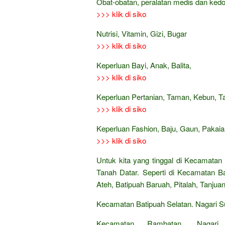
Obat-obatan, peralatan medis dan ked
>>> klik di siko
Nutrisi, Vitamin, Gizi, Bugar
>>> klik di siko
Keperluan Bayi, Anak, Balita,
>>> klik di siko
Keperluan Pertanian, Taman, Kebun, 
>>> klik di siko
Keperluan Fashion, Baju, Gaun, Pakaian
>>> klik di siko
Untuk kita yang tinggal di Kecamatan
Tanah Datar. Seperti di Kecamatan B
Ateh, Batipuah Baruah, Pitalah, Tanjua
Kecamatan Batipuah Selatan. Nagari 
Kecamatan Rambatan. Nagari