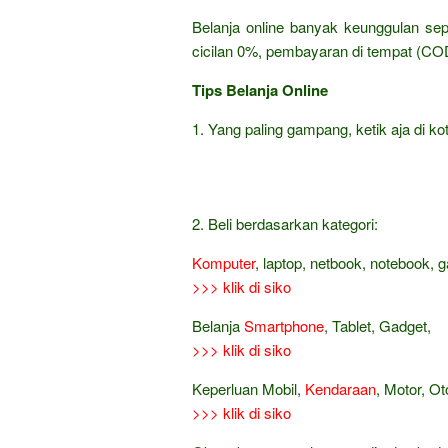
Belanja online banyak keunggulan sep
cicilan 0%, pembayaran di tempat (COD
Tips Belanja Online
1. Yang paling gampang, ketik aja di kot
2. Beli berdasarkan kategori:
Komputer
, laptop, netbook, notebook, 
>>> klik di siko
Belanja
Smartphone
, Tablet, Gadget,
>>> klik di siko
Keperluan Mobil,
Kendaraan
, Motor, Ot
>>> klik di siko