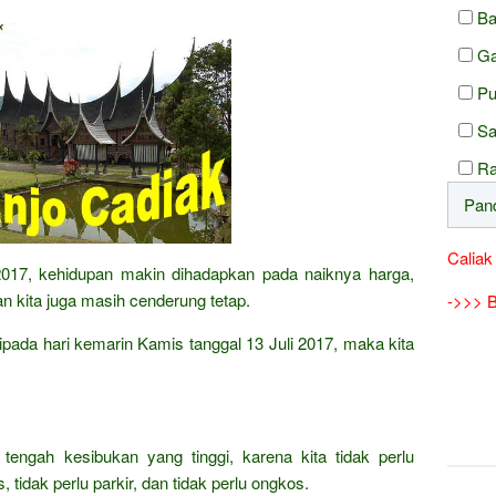
Ba
Ga
Pu
Sa
R
Caliak
 2017, kehidupan makin dihadapkan pada naiknya harga,
 kita juga masih cenderung tetap.
->>> B
aripada hari kemarin Kamis tanggal 13 Juli 2017, maka kita
 tengah kesibukan yang tinggi, karena kita tidak perlu
 tidak perlu parkir, dan tidak perlu ongkos.