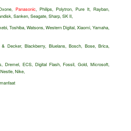
 Oxone,
Panasonic
, Philips, Polytron, Pure It, Rayban,
isk, Sanken, Seagate, Sharp, SK II,
ebi, Toshiba, Watsons, Western Digital, Xiaomi, Yamaha,
 & Decker, Blackberry, Bluelans, Bosch, Bose, Brica,
, Dremel, ECS, Digital Flash, Fossil, Gold, Microsoft,
Nestle, Nike,
rmanfaat