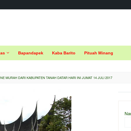
tas
Bapandapek
Kaba Barito
Pituah Minang
NE MURAH DARI KABUPATEN TANAH DATAR HARI INI JUMAT 14 JULI 2017
Na