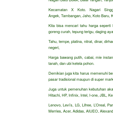
Kecamatan X Koto. Nagari Singga
Angek, Tambangan, Jaho, Koto Baru, 
Kita bisa mencari tahu harga seperti
goreng curah, tepung terigu, daging aya
Tahu, tempe, platina, nitrat, dinar, di
negeri,
Harga bawang putih, cabai, mie insta
tanah, dan ubi ketela pohon.
Demikian juga kita harus memenuhi be
pasar tradisional maupun di super mark
Juga untuk pemenuhan kebutuhan akan
Hitachi, HP, Infinix, Intel, I-one, JBL,
Lenovo, Levi’s, LG, Lifree, L’Oreal, 
Merries, Acer, Adidas, AIUEO, Alexandr