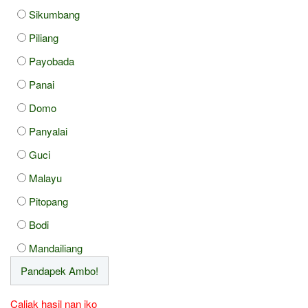
Sikumbang
Piliang
Payobada
Panai
Domo
Panyalai
Guci
Malayu
Pitopang
Bodi
Mandailiang
Caliak hasil nan iko