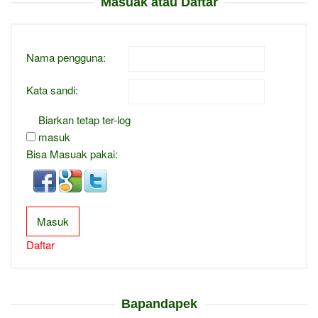
Masuak atau Daftar
Nama pengguna:
Kata sandi:
Biarkan tetap ter-log
masuk
Bisa Masuak pakai:
Masuk
Daftar
Bapandapek