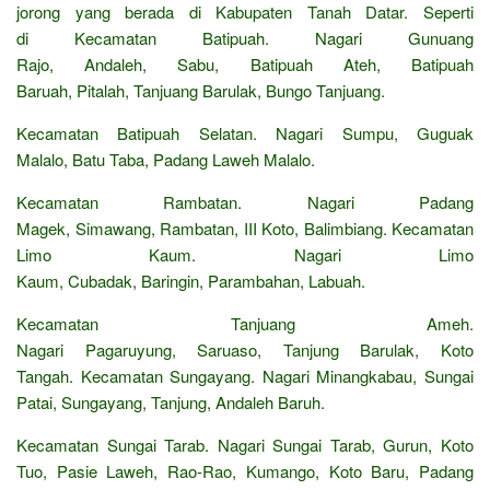
jorong yang berada di Kabupaten Tanah Datar. Seperti
di Kecamatan Batipuah. Nagari Gunuang
Rajo, Andaleh, Sabu, Batipuah Ateh, Batipuah
Baruah, Pitalah, Tanjuang Barulak, Bungo Tanjuang.
Kecamatan Batipuah Selatan. Nagari Sumpu, Guguak
Malalo, Batu Taba, Padang Laweh Malalo.
Kecamatan Rambatan. Nagari Padang
Magek, Simawang, Rambatan, III Koto, Balimbiang. Kecamatan
Limo Kaum. Nagari Limo
Kaum, Cubadak, Baringin, Parambahan, Labuah.
Kecamatan Tanjuang Ameh.
Nagari Pagaruyung, Saruaso, Tanjung Barulak, Koto
Tangah. Kecamatan Sungayang. Nagari Minangkabau, Sungai
Patai, Sungayang, Tanjung, Andaleh Baruh.
Kecamatan Sungai Tarab. Nagari Sungai Tarab, Gurun, Koto
Tuo, Pasie Laweh, Rao-Rao, Kumango, Koto Baru, Padang