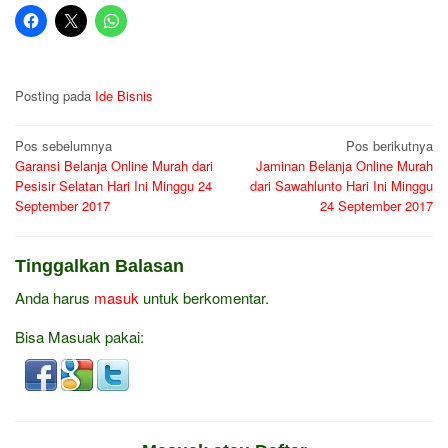
Posting pada
Ide Bisnis
Navigasi
Pos sebelumnya
Pos berikutnya
Garansi Belanja Online Murah dari
Jaminan Belanja Online Murah
pos
Pesisir Selatan Hari Ini Minggu 24
dari Sawahlunto Hari Ini Minggu
September 2017
24 September 2017
Tinggalkan Balasan
Anda harus
masuk
untuk berkomentar.
Bisa Masuak pakai: