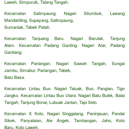
Laweh, Simpuruik, Talang Tangah.
Kecamatan Salimpaung. Nagari Situmbuk, Lawang
Mandahiling, Supayang, Salimpaung,
Sumaniak, Tabek Patah.
Kecamatan Tanjuang Baru. Nagari Barulak, Tanjung
Alam. Kecamatan Padang Ganting. Nagari Atar, Padang
Gantiang.
Kecamatan Pariangan. Nagari Sawah Tangah, Sungai
Jambu, Simabur, Pariangan, Tabek,
Batu Basa.
Kecamatan Lintau Buo. Nagari Taluak, Buo, Pangian, Tigo
Jangko. Kecamatan Lintau Buo Utara. Nagari Batu Bulek, Balai
Tangah, Tanjung Bonai, Lubuak Jantan, Tapi Selo.
Kecamatan X Koto. Nagari Singgalang, Paninjauan, Pandai
Sikek, Panyalaian, Aie Angek, Tambangan, Jaho, Koto
Baru, Koto Laweh.