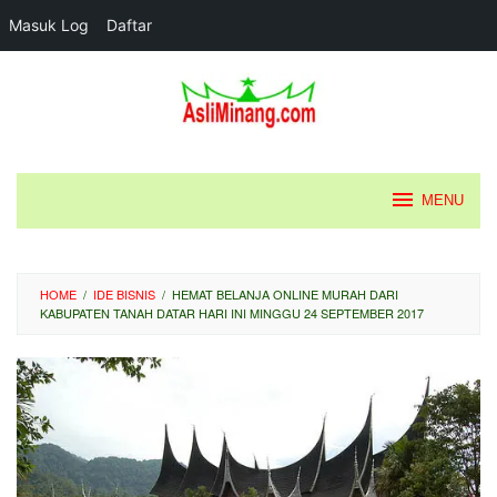
Masuk Log
Daftar
Loncat
ke
konten
MENU
HOME
/
IDE BISNIS
/
HEMAT BELANJA ONLINE MURAH DARI
KABUPATEN TANAH DATAR HARI INI MINGGU 24 SEPTEMBER 2017