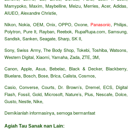
Mamypoko, Maxim, Maybelline, Meizu, Merries, Acer, Adidas,
AIUEO, Alexandre Christie,
Nikon, Nokia, OEM, Onix, OPPO, Oxone,
Panasonic
, Philips,
Polytron, Pure It, Rayban, Reebok, RupaRupa.com, Samsung,
Sandisk, Sanken, Seagate, Sharp, SK II,
Sony, Swiss Army, The Body Shop, Tokebi, Toshiba, Watsons,
Western Digital, Xiaomi, Yamaha, Zada, ZTE, 3M,
Canon, Apple, Asus, Bebelac, Black & Decker, Blackberry,
Bluelans, Bosch, Bose, Brica, Calista, Cosmos,
Casio, Converse, Courts, Dr. Brown’s, Dremel, ECS, Digital
Flash, Fossil, Gold, Microsoft, Nature’s, Plus, Nescafe, Dolce,
Gusto, Nestle, Nike,
Demikianlah informasinya, semoga bermanfaat
Agiah Tau Sanak nan Lain: