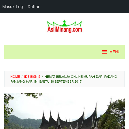
Masuk Log
Daftar
Loncat
ke
konten
MENU
HOME
/
IDE BISNIS
/
HEMAT BELANJA ONLINE MURAH DARI PADANG
PANJANG HARI INI SABTU 30 SEPTEMBER 2017