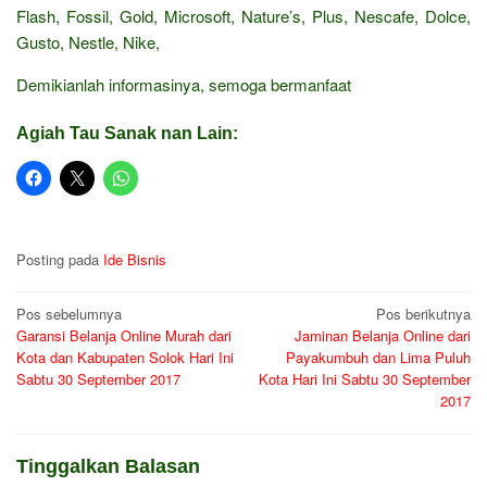
Flash, Fossil, Gold, Microsoft, Nature’s, Plus, Nescafe, Dolce,
Gusto, Nestle, Nike,
Demikianlah informasinya, semoga bermanfaat
Agiah Tau Sanak nan Lain:
Posting pada
Ide Bisnis
Navigasi
Pos sebelumnya
Pos berikutnya
Garansi Belanja Online Murah dari
Jaminan Belanja Online dari
pos
Kota dan Kabupaten Solok Hari Ini
Payakumbuh dan Lima Puluh
Sabtu 30 September 2017
Kota Hari Ini Sabtu 30 September
2017
Tinggalkan Balasan