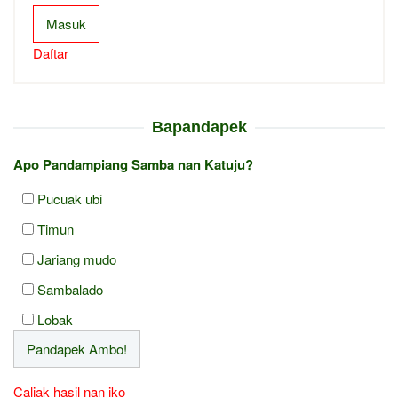
Masuk
Daftar
Bapandapek
Apo Pandampiang Samba nan Katuju?
Pucuak ubi
Timun
Jariang mudo
Sambalado
Lobak
Caliak hasil nan iko