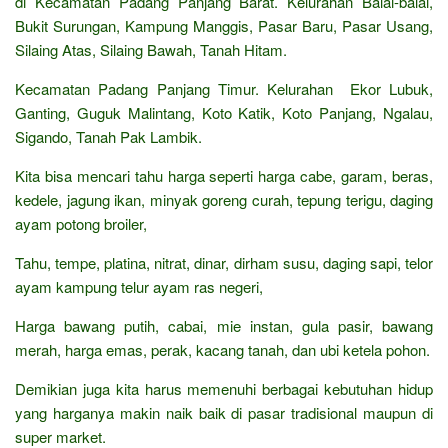
di Kecamatan Padang Panjang Barat. Kelurahan Balai-balai,
Bukit Surungan, Kampung Manggis, Pasar Baru, Pasar Usang,
Silaing Atas, Silaing Bawah, Tanah Hitam.
Kecamatan Padang Panjang Timur. Kelurahan Ekor Lubuk,
Ganting, Guguk Malintang, Koto Katik, Koto Panjang, Ngalau,
Sigando, Tanah Pak Lambik.
Kita bisa mencari tahu harga seperti harga cabe, garam, beras,
kedele, jagung ikan, minyak goreng curah, tepung terigu, daging
ayam potong broiler,
Tahu, tempe, platina, nitrat, dinar, dirham susu, daging sapi, telor
ayam kampung telur ayam ras negeri,
Harga bawang putih, cabai, mie instan, gula pasir, bawang
merah, harga emas, perak, kacang tanah, dan ubi ketela pohon.
Demikian juga kita harus memenuhi berbagai kebutuhan hidup
yang harganya makin naik baik di pasar tradisional maupun di
super market.