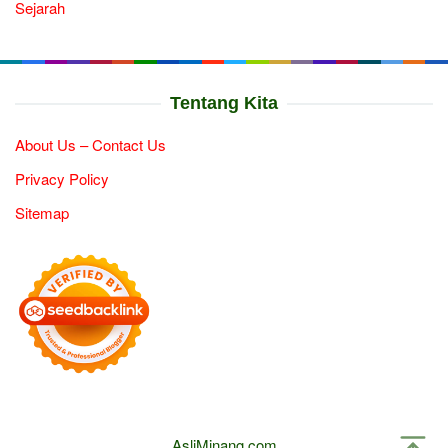
Sejarah
Tentang Kita
About Us – Contact Us
Privacy Policy
Sitemap
AsliMinang.com