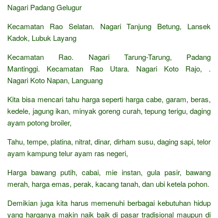
Nagari Padang Gelugur
Kecamatan Rao Selatan. Nagari Tanjung Betung, Lansek
Kadok, Lubuk Layang
Kecamatan Rao. Nagari Tarung-Tarung, Padang
Mantinggi. Kecamatan Rao Utara. Nagari Koto Rajo, .
Nagari Koto Napan, Languang
Kita bisa mencari tahu harga seperti harga cabe, garam, beras,
kedele, jagung ikan, minyak goreng curah, tepung terigu, daging
ayam potong broiler,
Tahu, tempe, platina, nitrat, dinar, dirham susu, daging sapi, telor
ayam kampung telur ayam ras negeri,
Harga bawang putih, cabai, mie instan, gula pasir, bawang
merah, harga emas, perak, kacang tanah, dan ubi ketela pohon.
Demikian juga kita harus memenuhi berbagai kebutuhan hidup
yang harganya makin naik baik di pasar tradisional maupun di