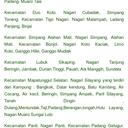
Padang, Muaro Tais
Kecamatan Duo Koto. Nagari Cubadak, Simpang
Tonang. Kecamatan Tigo Nagari. Nagari Malampah, Ladang
Panjang, Binjai
Kecamatan Simpang Alahan Mati. Nagari Simpang, Alahan
Mati. Kecamatan Bonjol. Nagari Koto Kaciak, Limo
Koto, Ganggo Hilie, Ganggo Mudiak
Kecamatan Lubuk Sikaping. Nagari Tanjung
Beringin, Jambak, Durian Tinggi, Pauah, Aia Manggih, Sundata
Kecamatan Mapatunggul Selatan. Nagari Silayang yang terdiri
dari Kampung : Bangkok, Datar kendung, Batu Kambing, Air
Cocang, Air kecil, Beringin, Simpang Ampek, Parit Silayang,
Tanah Dingin ,
Dulang,Mentundak,Taji,Padang,Berangan,tongah,Hulu Layang,
Nagari Muaro Sungai Lolo
Kecamatan Panti. Nagari Panti. Kecamatan Padang Gelugur.