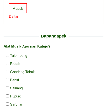
Masuk
Daftar
Bapandapek
Alat Musik Apo nan Katuju?
Talempong
Rabab
Gandang Tabuik
Bansi
Saluang
Pupuik
Sarunai