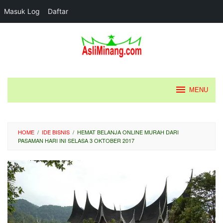
Masuk Log
Daftar
Loncat
ke
konten
MENU
HOME
/
IDE BISNIS
/
HEMAT BELANJA ONLINE MURAH DARI
PASAMAN HARI INI SELASA 3 OKTOBER 2017