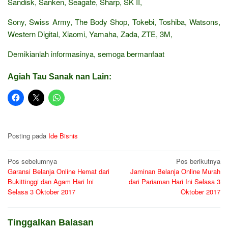
Sandisk, Sanken, Seagate, Sharp, SK II,
Sony, Swiss Army, The Body Shop, Tokebi, Toshiba, Watsons,
Western Digital, Xiaomi, Yamaha, Zada, ZTE, 3M,
Demikianlah informasinya, semoga bermanfaat
Agiah Tau Sanak nan Lain:
Posting pada
Ide Bisnis
Navigasi
Pos sebelumnya
Pos berikutnya
Garansi Belanja Online Hemat dari
Jaminan Belanja Online Murah
pos
Bukittinggi dan Agam Hari Ini
dari Pariaman Hari Ini Selasa 3
Selasa 3 Oktober 2017
Oktober 2017
Tinggalkan Balasan