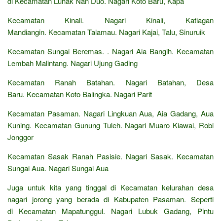
di Kecamatan Luhak Nan Duo. Nagari Koto Baru, Kapa
Kecamatan Kinali. Nagari Kinali, Katiagan
Mandiangin. Kecamatan Talamau. Nagari Kajai, Talu, Sinuruik
Kecamatan Sungai Beremas. . Nagari Aia Bangih. Kecamatan
Lembah Malintang. Nagari Ujung Gading
Kecamatan Ranah Batahan. Nagari Batahan, Desa
Baru. Kecamatan Koto Balingka. Nagari Parit
Kecamatan Pasaman. Nagari Lingkuan Aua, Aia Gadang, Aua
Kuning. Kecamatan Gunung Tuleh. Nagari Muaro Kiawai, Robi
Jonggor
Kecamatan Sasak Ranah Pasisie. Nagari Sasak. Kecamatan
Sungai Aua. Nagari Sungai Aua
Juga untuk kita yang tinggal di Kecamatan kelurahan desa
nagari jorong yang berada di Kabupaten Pasaman. Seperti
di Kecamatan Mapatunggul. Nagari Lubuk Gadang, Pintu