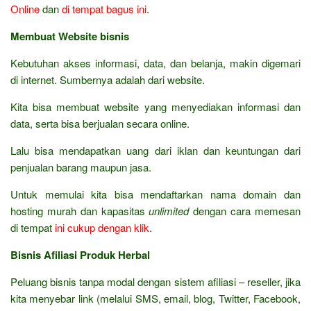
Online
dan
di tempat bagus ini
.
Membuat Website bisnis
Kebutuhan akses informasi, data, dan belanja, makin digemari
di internet. Sumbernya adalah dari website.
Kita bisa membuat website yang menyediakan informasi dan
data, serta bisa berjualan secara online.
Lalu bisa mendapatkan uang dari iklan dan keuntungan dari
penjualan barang maupun jasa.
Untuk memulai kita bisa mendaftarkan nama domain dan
hosting murah dan kapasitas
unlimited
dengan cara memesan
di tempat
ini cukup dengan klik
.
Bisnis Afiliasi Produk Herbal
Peluang bisnis tanpa modal dengan sistem afiliasi – reseller, jika
kita menyebar link (melalui SMS, email, blog, Twitter, Facebook,