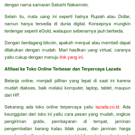
dengan nama samaran Satoshi Nakamoto.
Selain itu, mata uang ini seperti halnya Rupiah atau Dollar,
namun hanya tersedia di dunia digital. Konsepnya mungkin
terdengar seperti eGold, walaupun sebenarnya jauh berbeda.
Dengan berdagang bitcoin, apakah menjual atau membeli dapat
dilakukan dengan mudah. Mari hasilkan uang virtual, caranya
yaitu cukup dengan menuju
link yang ini
.
Afiliasi ke Toko Online Terbesar dan Terpercaya Lazada
Belanja online, menjadi pilihan yang tepat di saat ini karena
mudah diakses, baik melalui komputer, laptop, tablet, maupun
dari HP.
Sekarang ada toko online terpercaya yaitu
lazada.co.id
. Ada
keunggulan dari toko ini yaitu cara pesan yang mudah, ongkos
pengiriman gratis, pembayaran di tempat, jaminan
pengembalian barang kalau tidak puas, dan jaminan harga