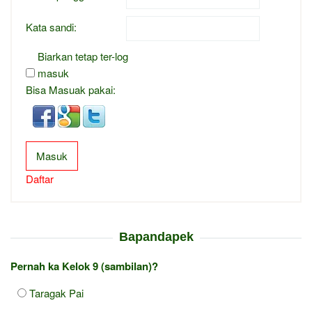
Kata sandi:
Biarkan tetap ter-log
masuk
Bisa Masuak pakai:
Masuk
Daftar
Bapandapek
Pernah ka Kelok 9 (sambilan)?
Taragak Pai