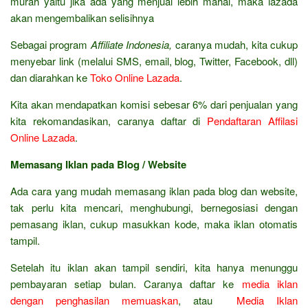
murah yaitu jika ada yang menjual lebih mahal, maka lazada
akan mengembalikan selisihnya
Sebagai program
Affiliate Indonesia,
caranya mudah, kita cukup
menyebar link (melalui SMS, email, blog, Twitter, Facebook, dll)
dan diarahkan ke
Toko Online Lazada
.
Kita akan mendapatkan komisi sebesar 6% dari penjualan yang
kita rekomandasikan, caranya daftar di
Pendaftaran Affilasi
Online Lazada
.
Memasang Iklan pada Blog / Website
Ada cara yang mudah memasang iklan pada blog dan website,
tak perlu kita mencari, menghubungi, bernegosiasi dengan
pemasang iklan, cukup masukkan kode, maka iklan otomatis
tampil.
Setelah itu iklan akan tampil sendiri, kita hanya menunggu
pembayaran setiap bulan. Caranya daftar ke
media iklan
dengan penghasilan memuaskan
, atau
Media Iklan