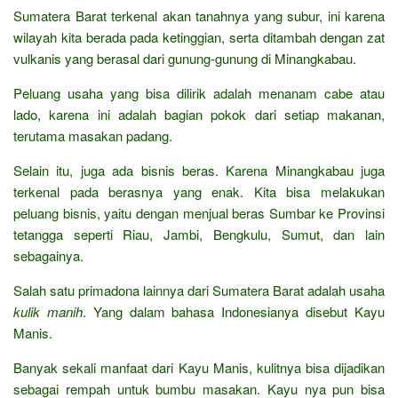
Sumatera Barat terkenal akan tanahnya yang subur, ini karena
wilayah kita berada pada ketinggian, serta ditambah dengan zat
vulkanis yang berasal dari gunung-gunung di Minangkabau.
Peluang usaha yang bisa dilirik adalah menanam cabe atau
lado, karena ini adalah bagian pokok dari setiap makanan,
terutama masakan padang.
Selain itu, juga ada bisnis beras. Karena Minangkabau juga
terkenal pada berasnya yang enak. Kita bisa melakukan
peluang bisnis, yaitu dengan menjual beras Sumbar ke Provinsi
tetangga seperti Riau, Jambi, Bengkulu, Sumut, dan lain
sebagainya.
Salah satu primadona lainnya dari Sumatera Barat adalah usaha
kulik manih
. Yang dalam bahasa Indonesianya disebut Kayu
Manis.
Banyak sekali manfaat dari Kayu Manis, kulitnya bisa dijadikan
sebagai rempah untuk bumbu masakan. Kayu nya pun bisa