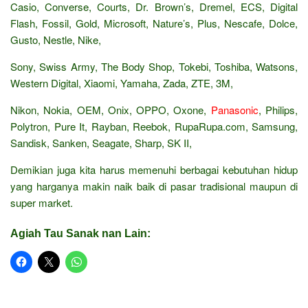
Casio, Converse, Courts, Dr. Brown’s, Dremel, ECS, Digital
Flash, Fossil, Gold, Microsoft, Nature’s, Plus, Nescafe, Dolce,
Gusto, Nestle, Nike,
Sony, Swiss Army, The Body Shop, Tokebi, Toshiba, Watsons,
Western Digital, Xiaomi, Yamaha, Zada, ZTE, 3M,
Nikon, Nokia, OEM, Onix, OPPO, Oxone,
Panasonic
, Philips,
Polytron, Pure It, Rayban, Reebok, RupaRupa.com, Samsung,
Sandisk, Sanken, Seagate, Sharp, SK II,
Demikian juga kita harus memenuhi berbagai kebutuhan hidup
yang harganya makin naik baik di pasar tradisional maupun di
super market.
Agiah Tau Sanak nan Lain: