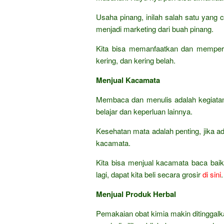
Usaha pinang, inilah salah satu yan
menjadi marketing dari buah pinang.
Kita bisa memanfaatkan dan memperd
kering, dan kering belah.
Menjual Kacamata
Membaca dan menulis adalah kegiatan 
belajar dan keperluan lainnya.
Kesehatan mata adalah penting, jika
kacamata.
Kita bisa menjual kacamata baca baik
lagi, dapat kita beli secara grosir
di sini
.
Menjual Produk Herbal
Pemakaian obat kimia makin ditinggalk