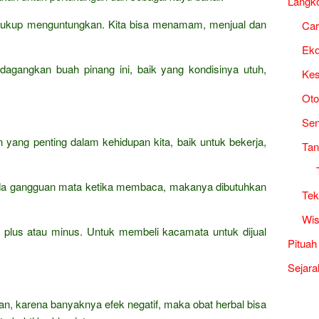
Langk
g cukup menguntungkan. Kita bisa menamam, menjual dan
Ca
Ek
agangkan buah pinang ini, baik yang kondisinya utuh,
Kes
Oto
Sen
yang penting dalam kehidupan kita, baik untuk bekerja,
Tan
 ada gangguan mata ketika membaca, makanya dibutuhkan
Tek
Wis
 plus atau minus. Untuk membeli kacamata untuk dijual
Pituah
Sejara
an, karena banyaknya efek negatif, maka obat herbal bisa