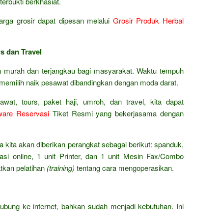
terbukti berkhasiat.
rga grosir dapat dipesan melalui
Grosir Produk Herbal
s dan Travel
ah murah dan terjangkau bagi masyarakat. Waktu tempuh
 memilih naik pesawat dibandingkan dengan moda darat.
wat, tours, paket haji, umroh, dan travel, kita dapat
ware Reservasi
Tiket Resmi yang bekerjasama dengan
ena kita akan diberikan perangkat sebagai berikut: spanduk,
si online, 1 unit Printer, dan 1 unit Mesin Fax/Combo
atkan pelatihan
(training)
tentang cara mengoperasikan.
bung ke internet, bahkan sudah menjadi kebutuhan. Ini