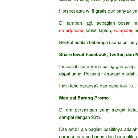
Hotspot atau wi-fi gratis pun banyak y
Di tambah lagi, sebagian besar m
smartphone
, tablet, laptop,
komputer
, 
Berikut adalah beberapa usaha online y
Share lewat Facebook, Twitter, dan 
Ini adalah cara yang paling gampang. 
dapat uang. Peluang ini sangat mudah,
Ingin tahu caranya? gampang kok ikuti
Menjual Barang Promo
Di era persaingan yang sangat keta
sampai dengan 90%.
Kita ambil aja bagian positifnya adala
garansi, barang bagus dan berkualita