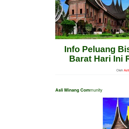
Info Peluang Bi
Barat Hari Ini
Oleh
AsM
Asli Minang Com
munity