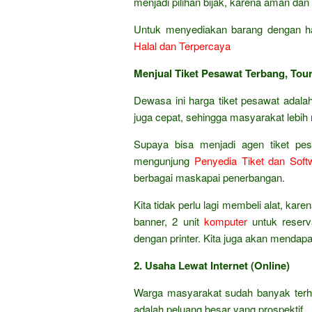
menjadi pilihan bijak, karena aman dan 
Untuk menyediakan barang dengan ha
Halal dan Terpercaya
Menjual Tiket Pesawat Terbang, Tour
Dewasa ini harga tiket pesawat adal
juga cepat, sehingga masyarakat lebih
Supaya bisa menjadi agen tiket pesa
mengunjung
Penyedia Tiket dan Soft
berbagai maskapai penerbangan.
Kita tidak perlu lagi membeli alat, kar
banner, 2 unit
komputer
untuk reserva
dengan printer. Kita juga akan mendap
2. Usaha Lewat Internet (Online)
Warga masyarakat sudah banyak terhu
adalah peluang besar yang prospektif.