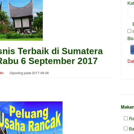
Kat
Bis
snis Terbaik di Sumatera
 Rabu 6 September 2017
Daf
in
Diposting pada
2017-09-06
Makan
Ra
Ba