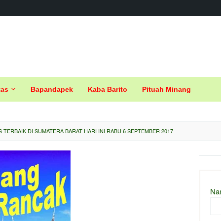
tas
Bapandapek
Kaba Barito
Pituah Minang
S TERBAIK DI SUMATERA BARAT HARI INI RABU 6 SEPTEMBER 2017
Na