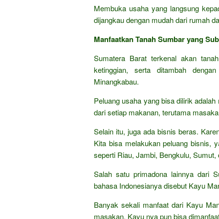
Membuka usaha yang langsung kepad
dijangkau dengan mudah dari rumah dan
Manfaatkan Tanah Sumbar yang Sub
Sumatera Barat terkenal akan tanah
ketinggian, serta ditambah denga
Minangkabau.
Peluang usaha yang bisa dilirik adala
dari setiap makanan, terutama masaka
Selain itu, juga ada bisnis beras. Ka
Kita bisa melakukan peluang bisnis, 
seperti Riau, Jambi, Bengkulu, Sumut, 
Salah satu primadona lainnya dari 
bahasa Indonesianya disebut Kayu Man
Banyak sekali manfaat dari Kayu Mani
masakan. Kayu nya pun bisa dimanfaat