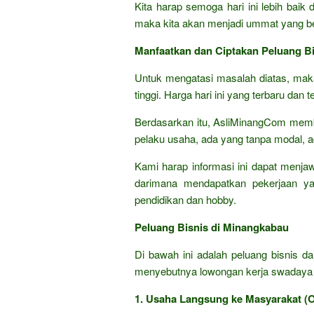
Kita harap semoga hari ini lebih baik
maka kita akan menjadi ummat yang be
Manfaatkan dan Ciptakan Peluang Bi
Untuk mengatasi masalah diatas, ma
tinggi. Harga hari ini yang terbaru dan 
Berdasarkan itu, AsliMinangCom membe
pelaku usaha, ada yang tanpa modal, a
Kami harap informasi ini dapat menja
darimana mendapatkan pekerjaan ya
pendidikan dan hobby.
Peluang Bisnis di Minangkabau
Di bawah ini adalah peluang bisnis d
menyebutnya lowongan kerja swadaya a
1. Usaha Langsung ke Masyarakat (Of