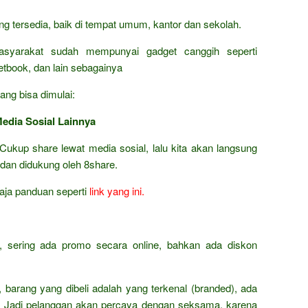
ang tersedia, baik di tempat umum, kantor dan sekolah.
asyarakat sudah mempunyai gadget canggih seperti
netbook, dan lain sebagainya
ang bisa dimulai:
Media Sosial Lainnya
Cukup share lewat media sosial, lalu kita akan langsung
 dan didukung oleh 8share.
 aja panduan seperti
link yang ini.
t, sering ada promo secara online, bahkan ada diskon
h, barang yang dibeli adalah yang terkenal (branded), ada
s. Jadi pelanggan akan percaya dengan seksama, karena