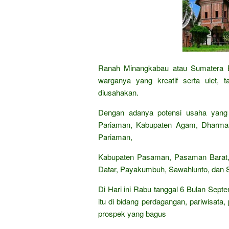
Ranah Minangkabau atau Sumatera 
warganya yang kreatif serta ulet,
diusahakan.
Dengan adanya potensi usaha yang t
Pariaman, Kabupaten Agam, Dharmas
Pariaman,
Kabupaten Pasaman, Pasaman Barat, Pe
Datar, Payakumbuh, Sawahlunto, dan S
Di Hari ini Rabu tanggal 6 Bulan Sept
itu di bidang perdagangan, pariwisata,
prospek yang bagus