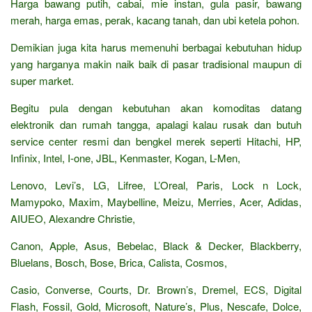
Harga bawang putih, cabai, mie instan, gula pasir, bawang
merah, harga emas, perak, kacang tanah, dan ubi ketela pohon.
Demikian juga kita harus memenuhi berbagai kebutuhan hidup
yang harganya makin naik baik di pasar tradisional maupun di
super market.
Begitu pula dengan kebutuhan akan komoditas datang
elektronik dan rumah tangga, apalagi kalau rusak dan butuh
service center resmi dan bengkel merek seperti Hitachi, HP,
Infinix, Intel, I-one, JBL, Kenmaster, Kogan, L-Men,
Lenovo, Levi’s, LG, Lifree, L’Oreal, Paris, Lock n Lock,
Mamypoko, Maxim, Maybelline, Meizu, Merries, Acer, Adidas,
AIUEO, Alexandre Christie,
Canon, Apple, Asus, Bebelac, Black & Decker, Blackberry,
Bluelans, Bosch, Bose, Brica, Calista, Cosmos,
Casio, Converse, Courts, Dr. Brown’s, Dremel, ECS, Digital
Flash, Fossil, Gold, Microsoft, Nature’s, Plus, Nescafe, Dolce,