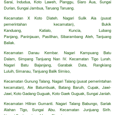
Sarai, Indudua, Koto Laweh, Pianggu, Siaro Aua, Sungai
Durian, Sungai Jambua, Taruang Taruang.
Kecamatan X Koto Diateh. Nagari Sulik Aia (pusat
pemerintahan kecamatan), Bukik
Kanduang, Katialo, Kuncia, Lubang
Panjang, Paninjauan, Pasilihan, Sibarambang Ateh, Tanjuang
Baliak.
Kecamatan Danau Kembar. Nagari Kampuang Batu
Dalam, Simpang Tanjuang Nan IV. Kecamatan Tigo Lurah.
Nagari Batu Bajanjang, Garabak Data, Rangkiang
Luluih, Simanau, Tanjuang Balik Simiso,
Kecamatan Gunung Talang. Nagari Talang (pusat pemerintahan
kecamatan), Aie Batumbuak, Batang Baruih, Cupak, Jawi-
Jawi, Koto Gadang Guguak, Koto Gaek Guguak, Sungai Janiah.
Kecamatan Hiliran Gumanti. Nagari Talang Babungo, Sariak
Alahan Tigo, Sungai Abu. Kecamatan Junjuang Sirih.