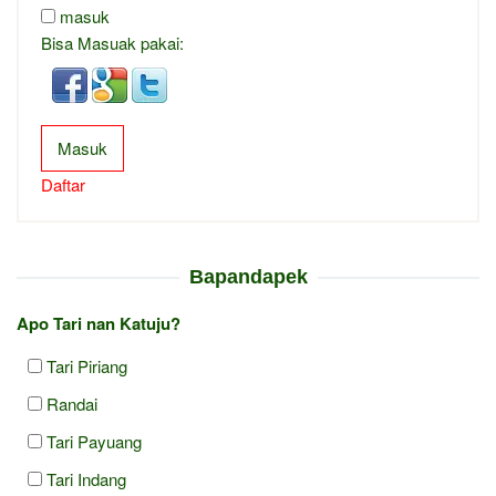
masuk
Bisa Masuak pakai:
Masuk
Daftar
Bapandapek
Apo Tari nan Katuju?
Tari Piriang
Randai
Tari Payuang
Tari Indang