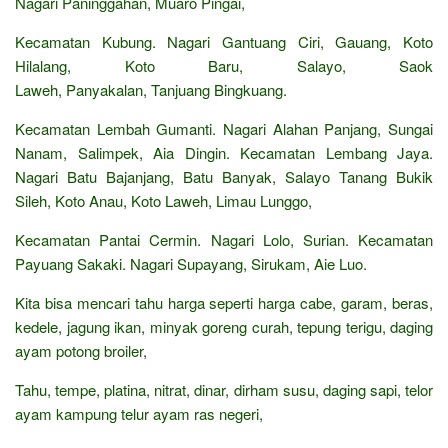
Nagari Paninggahan, Muaro Pingai,
Kecamatan Kubung. Nagari Gantuang Ciri, Gauang, Koto
Hilalang, Koto Baru, Salayo, Saok
Laweh, Panyakalan, Tanjuang Bingkuang.
Kecamatan Lembah Gumanti. Nagari Alahan Panjang, Sungai
Nanam, Salimpek, Aia Dingin. Kecamatan Lembang Jaya.
Nagari Batu Bajanjang, Batu Banyak, Salayo Tanang Bukik
Sileh, Koto Anau, Koto Laweh, Limau Lunggo,
Kecamatan Pantai Cermin. Nagari Lolo, Surian. Kecamatan
Payuang Sakaki. Nagari Supayang, Sirukam, Aie Luo.
Kita bisa mencari tahu harga seperti harga cabe, garam, beras,
kedele, jagung ikan, minyak goreng curah, tepung terigu, daging
ayam potong broiler,
Tahu, tempe, platina, nitrat, dinar, dirham susu, daging sapi, telor
ayam kampung telur ayam ras negeri,