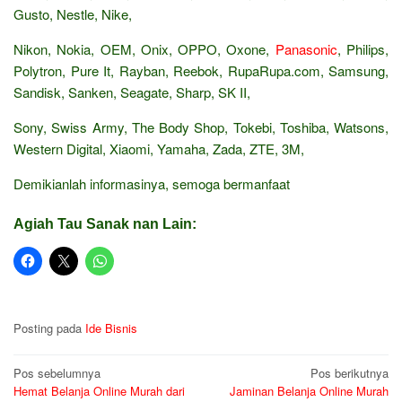
Gusto, Nestle, Nike,
Nikon, Nokia, OEM, Onix, OPPO, Oxone,
Panasonic
, Philips,
Polytron, Pure It, Rayban, Reebok, RupaRupa.com, Samsung,
Sandisk, Sanken, Seagate, Sharp, SK II,
Sony, Swiss Army, The Body Shop, Tokebi, Toshiba, Watsons,
Western Digital, Xiaomi, Yamaha, Zada, ZTE, 3M,
Demikianlah informasinya, semoga bermanfaat
Agiah Tau Sanak nan Lain:
Posting pada
Ide Bisnis
Navigasi
Pos sebelumnya
Pos berikutnya
Hemat Belanja Online Murah dari
Jaminan Belanja Online Murah
pos