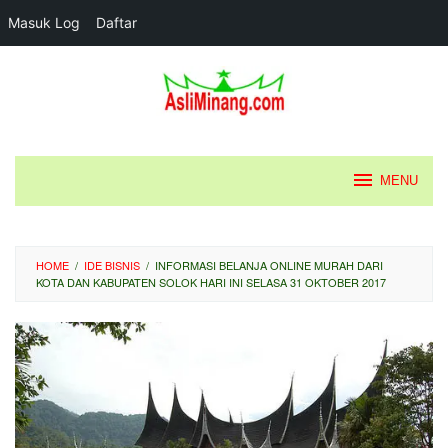
Masuk Log
Daftar
Loncat
ke
konten
MENU
HOME
/
IDE BISNIS
/
INFORMASI BELANJA ONLINE MURAH DARI
KOTA DAN KABUPATEN SOLOK HARI INI SELASA 31 OKTOBER 2017