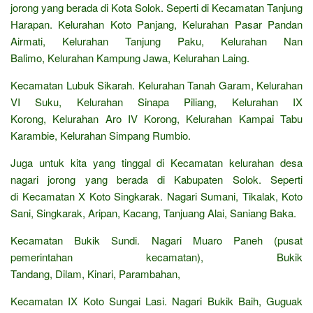
jorong yang berada di Kota Solok. Seperti di Kecamatan Tanjung
Harapan. Kelurahan Koto Panjang, Kelurahan Pasar Pandan
Airmati, Kelurahan Tanjung Paku, Kelurahan Nan
Balimo, Kelurahan Kampung Jawa, Kelurahan Laing.
Kecamatan Lubuk Sikarah. Kelurahan Tanah Garam, Kelurahan
VI Suku, Kelurahan Sinapa Piliang, Kelurahan IX
Korong, Kelurahan Aro IV Korong, Kelurahan Kampai Tabu
Karambie, Kelurahan Simpang Rumbio.
Juga untuk kita yang tinggal di Kecamatan kelurahan desa
nagari jorong yang berada di Kabupaten Solok. Seperti
di Kecamatan X Koto Singkarak. Nagari Sumani, Tikalak, Koto
Sani, Singkarak, Aripan, Kacang, Tanjuang Alai, Saniang Baka.
Kecamatan Bukik Sundi. Nagari Muaro Paneh (pusat
pemerintahan kecamatan), Bukik
Tandang, Dilam, Kinari, Parambahan,
Kecamatan IX Koto Sungai Lasi. Nagari Bukik Baih, Guguak