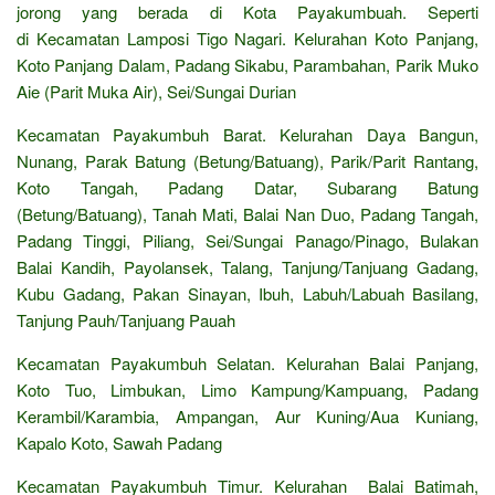
jorong yang berada di Kota Payakumbuah. Seperti
di Kecamatan Lamposi Tigo Nagari. Kelurahan Koto Panjang,
Koto Panjang Dalam, Padang Sikabu, Parambahan, Parik Muko
Aie (Parit Muka Air), Sei/Sungai Durian
Kecamatan Payakumbuh Barat. Kelurahan Daya Bangun,
Nunang, Parak Batung (Betung/Batuang), Parik/Parit Rantang,
Koto Tangah, Padang Datar, Subarang Batung
(Betung/Batuang), Tanah Mati, Balai Nan Duo, Padang Tangah,
Padang Tinggi, Piliang, Sei/Sungai Panago/Pinago, Bulakan
Balai Kandih, Payolansek, Talang, Tanjung/Tanjuang Gadang,
Kubu Gadang, Pakan Sinayan, Ibuh, Labuh/Labuah Basilang,
Tanjung Pauh/Tanjuang Pauah
Kecamatan Payakumbuh Selatan. Kelurahan Balai Panjang,
Koto Tuo, Limbukan, Limo Kampung/Kampuang, Padang
Kerambil/Karambia, Ampangan, Aur Kuning/Aua Kuniang,
Kapalo Koto, Sawah Padang
Kecamatan Payakumbuh Timur. Kelurahan Balai Batimah,