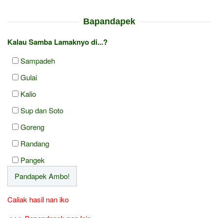
Bapandapek
Kalau Samba Lamaknyo di...?
Sampadeh
Gulai
Kalio
Sup dan Soto
Goreng
Randang
Pangek
Caliak hasil nan iko