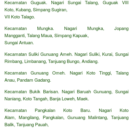
Kecamatan Guguak. Nagari Sungai Talang, Guguak VIII
Koto, Kubang, Simpang Sugiran,
VII Koto Talago.
Kecamatan Mungka. Nagari Mungka, Jopang
Mangganti, Talang Maua, Simpang Kapuak,
Sungai Antuan.
Kecamatan Suliki Gunuang Ameh. Nagari Suliki, Kurai, Sungai
Rimbang, Limbanang, Tanjuang Bungo, Andiang.
Kecamatan Gunuang Omeh. Nagari Koto Tinggi, Talang
Anau, Pandam Gadang.
Kecamatan Bukik Barisan. Nagari Baruah Gunuang, Sungai
Naniang, Koto Tangah, Banja Loweh, Maek.
Kecamatan Pangkalan Koto Baru. Nagari Koto
Alam, Mangilang, Pangkalan, Gunuang Malintang, Tanjuang
Balik, Tanjuang Pauah,