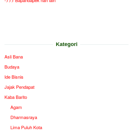
->>> Bapandapek nan lain
Kategori
Asli Bana
Budaya
Ide Bisnis
Jajak Pendapat
Kaba Barito
Agam
Dharmasraya
Lima Puluh Kota