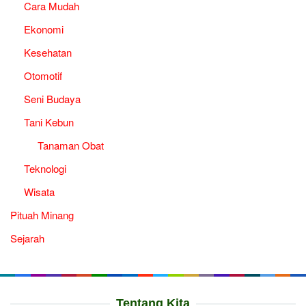
Cara Mudah
Ekonomi
Kesehatan
Otomotif
Seni Budaya
Tani Kebun
Tanaman Obat
Teknologi
Wisata
Pituah Minang
Sejarah
Tentang Kita