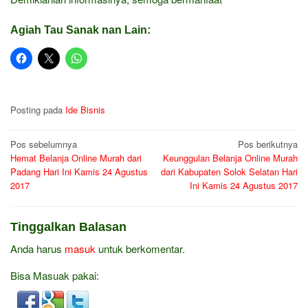
Agiah Tau Sanak nan Lain:
Posting pada
Ide Bisnis
Navigasi
Pos sebelumnya
Pos berikutnya
Hemat Belanja Online Murah dari
Keunggulan Belanja Online Murah
pos
Padang Hari Ini Kamis 24 Agustus
dari Kabupaten Solok Selatan Hari
2017
Ini Kamis 24 Agustus 2017
Tinggalkan Balasan
Anda harus
masuk
untuk berkomentar.
Bisa Masuak pakai: