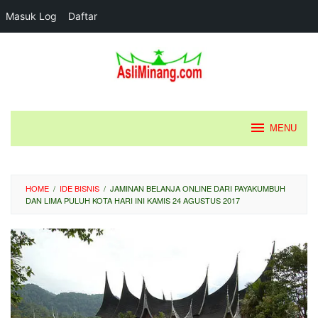
Masuk Log
Daftar
Loncat
ke
konten
MENU
HOME
/
IDE BISNIS
/
JAMINAN BELANJA ONLINE DARI PAYAKUMBUH
DAN LIMA PULUH KOTA HARI INI KAMIS 24 AGUSTUS 2017