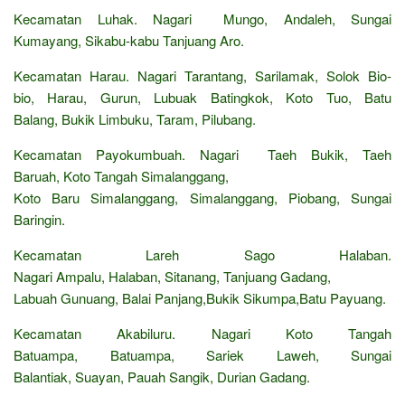
Kecamatan Luhak. Nagari Mungo, Andaleh, Sungai
Kumayang, Sikabu-kabu Tanjuang Aro.
Kecamatan Harau. Nagari Tarantang, Sarilamak, Solok Bio-
bio, Harau, Gurun, Lubuak Batingkok, Koto Tuo, Batu
Balang, Bukik Limbuku, Taram, Pilubang.
Kecamatan Payokumbuah. Nagari Taeh Bukik, Taeh
Baruah, Koto Tangah Simalanggang,
Koto Baru Simalanggang, Simalanggang, Piobang, Sungai
Baringin.
Kecamatan Lareh Sago Halaban.
Nagari Ampalu, Halaban, Sitanang, Tanjuang Gadang,
Labuah Gunuang, Balai Panjang,Bukik Sikumpa,Batu Payuang.
Kecamatan Akabiluru. Nagari Koto Tangah
Batuampa, Batuampa, Sariek Laweh, Sungai
Balantiak, Suayan, Pauah Sangik, Durian Gadang.