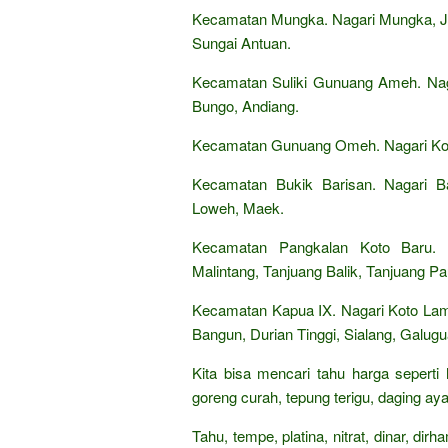
Kecamatan Mungka. Nagari Mungka, J
Sungai Antuan.
Kecamatan Suliki Gunuang Ameh. Naga
Bungo, Andiang.
Kecamatan Gunuang Omeh. Nagari Kot
Kecamatan Bukik Barisan. Nagari B
Loweh, Maek.
Kecamatan Pangkalan Koto Baru. 
Malintang, Tanjuang Balik, Tanjuang P
Kecamatan Kapua IX. Nagari Koto Lamo,
Bangun, Durian Tinggi, Sialang, Galugu
Kita bisa mencari tahu harga seperti
goreng curah, tepung terigu, daging aya
Tahu, tempe, platina, nitrat, dinar, di