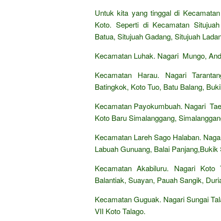
Untuk kita yang tinggal di Kecamatan
Koto. Seperti di Kecamatan Situjua
Batua, Situjuah Gadang, Situjuah Lada
Kecamatan Luhak. Nagari Mungo, Anda
Kecamatan Harau. Nagari Tarantan
Batingkok, Koto Tuo, Batu Balang, Buk
Kecamatan Payokumbuah. Nagari Taeh
Koto Baru Simalanggang, Simalanggang
Kecamatan Lareh Sago Halaban. Nagar
Labuah Gunuang, Balai Panjang,Bukik
Kecamatan Akabiluru. Nagari Koto
Balantiak, Suayan, Pauah Sangik, Dur
Kecamatan Guguak. Nagari Sungai Tala
VII Koto Talago.