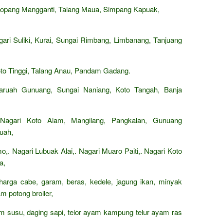
opang Mangganti, Talang Maua, Simpang Kapuak,
ri Suliki, Kurai, Sungai Rimbang, Limbanang, Tanjuang
o Tinggi, Talang Anau, Pandam Gadang.
aruah Gunuang, Sungai Naniang, Koto Tangah, Banja
Nagari Koto Alam, Mangilang, Pangkalan, Gunuang
auah,
. Nagari Lubuak Alai,. Nagari Muaro Paiti,. Nagari Koto
a,
 harga cabe, garam, beras, kedele, jagung ikan, minyak
m potong broiler,
rham susu, daging sapi, telor ayam kampung telur ayam ras