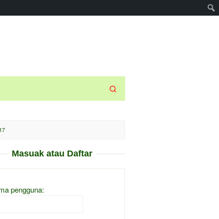
17
Masuak atau Daftar
ma pengguna: