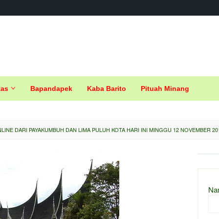
tas
Bapandapek
Kaba Barito
Pituah Minang
LINE DARI PAYAKUMBUH DAN LIMA PULUH KOTA HARI INI MINGGU 12 NOVEMBER 20
Na