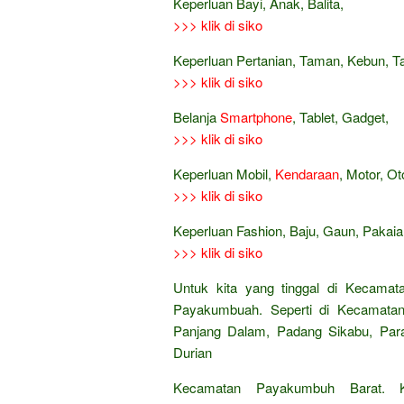
Keperluan Bayi, Anak, Balita,
>>> klik di siko
Keperluan Pertanian, Taman, Kebun, 
>>> klik di siko
Belanja
Smartphone
, Tablet, Gadget,
>>> klik di siko
Keperluan Mobil,
Kendaraan
, Motor, Ot
>>> klik di siko
Keperluan Fashion, Baju, Gaun, Pakaian
>>> klik di siko
Untuk kita yang tinggal di Kecamat
Payakumbuah. Seperti di Kecamatan
Panjang Dalam, Padang Sikabu, Para
Durian
Kecamatan Payakumbuh Barat. 