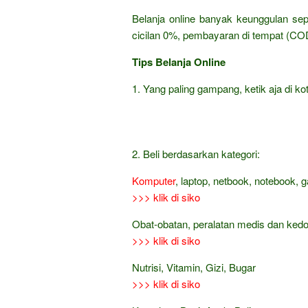
Belanja online banyak keunggulan sep
cicilan 0%, pembayaran di tempat (COD
Tips Belanja Online
1. Yang paling gampang, ketik aja di kot
2. Beli berdasarkan kategori:
Komputer
, laptop, netbook, notebook, 
>>> klik di siko
Obat-obatan, peralatan medis dan ked
>>> klik di siko
Nutrisi, Vitamin, Gizi, Bugar
>>> klik di siko