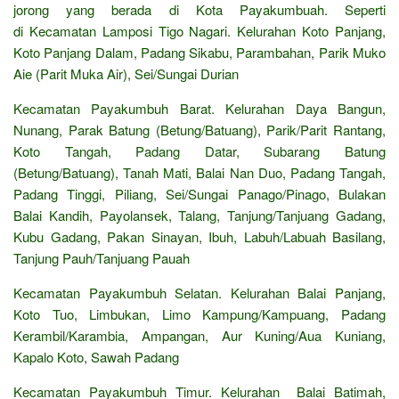
jorong yang berada di Kota Payakumbuah. Seperti
di Kecamatan Lamposi Tigo Nagari. Kelurahan Koto Panjang,
Koto Panjang Dalam, Padang Sikabu, Parambahan, Parik Muko
Aie (Parit Muka Air), Sei/Sungai Durian
Kecamatan Payakumbuh Barat. Kelurahan Daya Bangun,
Nunang, Parak Batung (Betung/Batuang), Parik/Parit Rantang,
Koto Tangah, Padang Datar, Subarang Batung
(Betung/Batuang), Tanah Mati, Balai Nan Duo, Padang Tangah,
Padang Tinggi, Piliang, Sei/Sungai Panago/Pinago, Bulakan
Balai Kandih, Payolansek, Talang, Tanjung/Tanjuang Gadang,
Kubu Gadang, Pakan Sinayan, Ibuh, Labuh/Labuah Basilang,
Tanjung Pauh/Tanjuang Pauah
Kecamatan Payakumbuh Selatan. Kelurahan Balai Panjang,
Koto Tuo, Limbukan, Limo Kampung/Kampuang, Padang
Kerambil/Karambia, Ampangan, Aur Kuning/Aua Kuniang,
Kapalo Koto, Sawah Padang
Kecamatan Payakumbuh Timur. Kelurahan Balai Batimah,