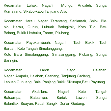
Kecamatan Luhak. Nagari Mungo, Andaleh, Sungai
Kumayang, Sikabu-kabu Tanjuang Aro.
Kecamatan Harau. Nagari Tarantang, Sarilamak, Solok Bio-
bio, Harau, Gurun, Lubuak Batingkok, Koto Tuo, Batu
Balang, Bukik Limbuku, Taram, Pilubang.
Kecamatan Payokumbuah. Nagari Taeh Bukik, Taeh
Baruah, Koto Tangah Simalanggang,
Koto Baru Simalanggang, Simalanggang, Piobang, Sungai
Baringin.
Kecamatan Lareh Sago Halaban.
Nagari Ampalu, Halaban, Sitanang, Tanjuang Gadang,
Labuah Gunuang, Balai Panjang,Bukik Sikumpa,Batu Payuang.
Kecamatan Akabiluru. Nagari Koto Tangah
Batuampa, Batuampa, Sariek Laweh, Sungai
Balantiak, Suayan, Pauah Sangik, Durian Gadang.