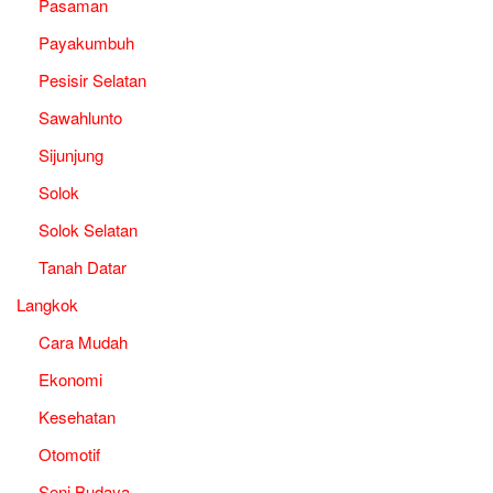
Pasaman
Payakumbuh
Pesisir Selatan
Sawahlunto
Sijunjung
Solok
Solok Selatan
Tanah Datar
Langkok
Cara Mudah
Ekonomi
Kesehatan
Otomotif
Seni Budaya