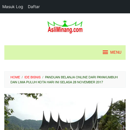
Masuk Log
Daftar
Loncat
ke
konten
MENU
HOME
/
IDE BISNIS
/
PANDUAN BELANJA ONLINE DARI PAYAKUMBUH
DAN LIMA PULUH KOTA HARI INI SELASA 28 NOVEMBER 2017