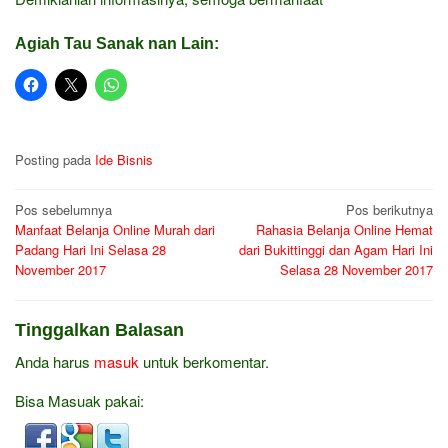
Agiah Tau Sanak nan Lain:
Posting pada
Ide Bisnis
Navigasi
Pos sebelumnya
Pos berikutnya
Manfaat Belanja Online Murah dari
Rahasia Belanja Online Hemat
pos
Padang Hari Ini Selasa 28
dari Bukittinggi dan Agam Hari Ini
November 2017
Selasa 28 November 2017
Tinggalkan Balasan
Anda harus
masuk
untuk berkomentar.
Bisa Masuak pakai: