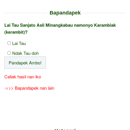
Bapandapek
Lai Tau Sanjato Asli Minangkabau namonyo Karambiak
(kerambit)?
Lai Tau
Ndak Tau doh
Caliak hasil nan iko
->>> Bapandapek nan lain