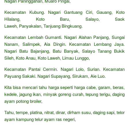
Nagari Paninggahan, Muaro Pingai,
Kecamatan Kubung. Nagari Gantuang Ciri, Gauang, Koto
Hilalang, Koto Baru, Salayo, Saok
Laweh, Panyakalan, Tanjuang Bingkuang.
Kecamatan Lembah Gumanti. Nagari Alahan Panjang, Sungai
Nanam, Salimpek, Aia Dingin. Kecamatan Lembang Jaya.
Nagari Batu Bajanjang, Batu Banyak, Salayo Tanang Bukik
Sileh, Koto Anau, Koto Laweh, Limau Lunggo,
Kecamatan Pantai Cermin. Nagari Lolo, Surian. Kecamatan
Payuang Sakaki. Nagari Supayang, Sirukam, Aie Luo.
Kita bisa mencari tahu harga seperti harga cabe, garam, beras,
kedele, jagung ikan, minyak goreng curah, tepung terigu, daging
ayam potong broiler,
Tahu, tempe, platina, nitrat, dinar, dirham susu, daging sapi, telor
ayam kampung telur ayam ras negeri,