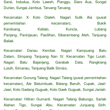
Sarai, Indudua, Koto Laweh, Pianggu, Siaro Aua, Sungai
Durian, Sungai Jambua, Taruang Taruang.
Kecamatan X Koto Diateh. Nagari Sulik Aia (pusat
pemerintahan kecamatan), Bukik
Kanduang, Katialo, Kuncia, Lubang
Panjang, Paninjauan, Pasilihan, Sibarambang Ateh, Tanjuang
Baliak.
Kecamatan Danau Kembar. Nagari Kampuang Batu
Dalam, Simpang Tanjuang Nan IV. Kecamatan Tigo Lurah.
Nagari Batu Bajanjang, Garabak Data, Rangkiang
Luluih, Simanau, Tanjuang Balik Simiso,
Kecamatan Gunung Talang. Nagari Talang (pusat pemerintahan
kecamatan), Aie Batumbuak, Batang Baruih, Cupak, Jawi-
Jawi, Koto Gadang Guguak, Koto Gaek Guguak, Sungai Janiah.
Kecamatan Hiliran Gumanti. Nagari Talang Babungo, Sariak
Alahan Tigo, Sungai Abu. Kecamatan Junjuang Sirih.