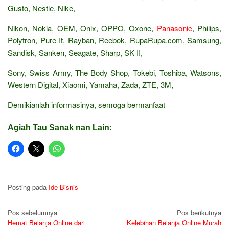
Gusto, Nestle, Nike,
Nikon, Nokia, OEM, Onix, OPPO, Oxone,
Panasonic
, Philips,
Polytron, Pure It, Rayban, Reebok, RupaRupa.com, Samsung,
Sandisk, Sanken, Seagate, Sharp, SK II,
Sony, Swiss Army, The Body Shop, Tokebi, Toshiba, Watsons,
Western Digital, Xiaomi, Yamaha, Zada, ZTE, 3M,
Demikianlah informasinya, semoga bermanfaat
Agiah Tau Sanak nan Lain:
Posting pada
Ide Bisnis
Navigasi
Pos sebelumnya
Pos berikutnya
Hemat Belanja Online dari
Kelebihan Belanja Online Murah
pos