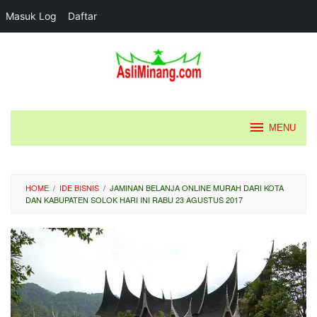
Masuk Log
Daftar
Loncat
ke
konten
MENU
HOME
/
IDE BISNIS
/
JAMINAN BELANJA ONLINE MURAH DARI KOTA
DAN KABUPATEN SOLOK HARI INI RABU 23 AGUSTUS 2017