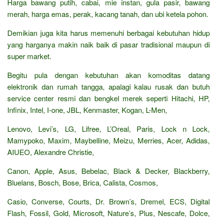
Harga bawang putih, cabai, mie instan, gula pasir, bawang
merah, harga emas, perak, kacang tanah, dan ubi ketela pohon.
Demikian juga kita harus memenuhi berbagai kebutuhan hidup
yang harganya makin naik baik di pasar tradisional maupun di
super market.
Begitu pula dengan kebutuhan akan komoditas datang
elektronik dan rumah tangga, apalagi kalau rusak dan butuh
service center resmi dan bengkel merek seperti Hitachi, HP,
Infinix, Intel, I-one, JBL, Kenmaster, Kogan, L-Men,
Lenovo, Levi’s, LG, Lifree, L’Oreal, Paris, Lock n Lock,
Mamypoko, Maxim, Maybelline, Meizu, Merries, Acer, Adidas,
AIUEO, Alexandre Christie,
Canon, Apple, Asus, Bebelac, Black & Decker, Blackberry,
Bluelans, Bosch, Bose, Brica, Calista, Cosmos,
Casio, Converse, Courts, Dr. Brown’s, Dremel, ECS, Digital
Flash, Fossil, Gold, Microsoft, Nature’s, Plus, Nescafe, Dolce,