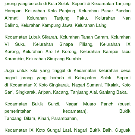
jorong yang berada di Kota Solok. Seperti di Kecamatan Tanjung
Harapan. Kelurahan Koto Panjang, Kelurahan Pasar Pandan
Airmati, Kelurahan Tanjung Paku, Kelurahan Nan
Balimo, Kelurahan Kampung Jawa, Kelurahan Laing.
Kecamatan Lubuk Sikarah. Kelurahan Tanah Garam, Kelurahan
VI Suku, Kelurahan Sinapa Piliang, Kelurahan IX
Korong, Kelurahan Aro IV Korong, Kelurahan Kampai Tabu
Karambie, Kelurahan Simpang Rumbio.
Juga untuk kita yang tinggal di Kecamatan kelurahan desa
nagari jorong yang berada di Kabupaten Solok. Seperti
di Kecamatan X Koto Singkarak. Nagari Sumani, Tikalak, Koto
Sani, Singkarak, Aripan, Kacang, Tanjuang Alai, Saniang Baka.
Kecamatan Bukik Sundi. Nagari Muaro Paneh (pusat
pemerintahan kecamatan), Bukik
Tandang, Dilam, Kinari, Parambahan,
Kecamatan IX Koto Sungai Lasi. Nagari Bukik Baih, Guguak