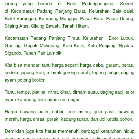
jorong yang berada di Kota Padangpanjang. Seperti
di Kecamatan Padang Panjang Barat. Kelurahan Balai-balai,
Bukit Surungan, Kampung Manggis, Pasar Baru, Pasar Usang,
Silaing Atas, Silaing Bawah, Tanah Hitam.
Kecamatan Padang Panjang Timur. Kelurahan Ekor Lubuk,
Ganting, Guguk Malintang, Koto Katik, Koto Panjang, Ngalau,
Sigando, Tanah Pak Lambik.
Kita bisa mencari tahu harga seperti harga cabe, garam, beras,
kedele, jagung ikan, minyak goreng curah, tepung terigu, daging
ayam potong broiler,
Tahu, tempe, platina, nitrat, dinar, dirham susu, daging sapi, telor
ayam kampung telur ayam ras negeri,
Harga bawang putih, cabai, mie instan, gula pasir, bawang
merah, harga emas, perak, kacang tanah, dan ubi ketela pohon.
Demikian juga kita harus memenuhi berbagai kebutuhan hidup
yang harganya makin naik baik di pasar tradisional maupun di