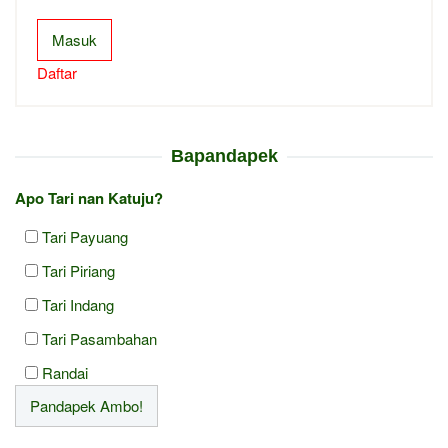
Masuk
Daftar
Bapandapek
Apo Tari nan Katuju?
Tari Payuang
Tari Piriang
Tari Indang
Tari Pasambahan
Randai