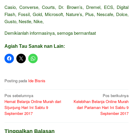
Casio, Converse, Courts, Dr. Brown’s, Dremel, ECS, Digital
Flash, Fossil, Gold, Microsoft, Nature’s, Plus, Nescafe, Dolce,
Gusto, Nestle, Nike,
Demikianlah informasinya, semoga bermanfaat
Agiah Tau Sanak nan Lain:
Posting pada
Ide Bisnis
Navigasi
Pos sebelumnya
Pos berikutnya
Hemat Belanja Online Murah dari
Kelebihan Belanja Online Murah
pos
Sijunjung Hari Ini Sabtu 9
dari Pariaman Hari Ini Sabtu 9
September 2017
September 2017
Tinggalkan Balasan