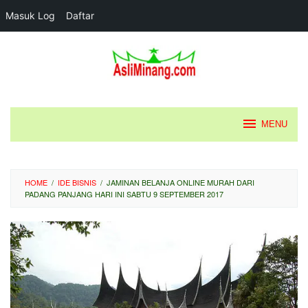
Masuk Log
Daftar
Loncat
ke
konten
MENU
HOME
/
IDE BISNIS
/
JAMINAN BELANJA ONLINE MURAH DARI
PADANG PANJANG HARI INI SABTU 9 SEPTEMBER 2017