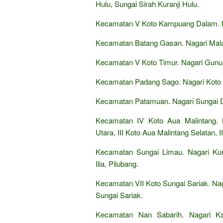
Hulu, Sungai Sirah Kuranji Hulu.
Kecamatan V Koto Kampuang Dalam. N
Kecamatan Batang Gasan. Nagari Mal
Kecamatan V Koto Timur. Nagari Gunua
Kecamatan Padang Sago. Nagari Koto 
Kecamatan Patamuan. Nagari Sungai Du
Kecamatan IV Koto Aua Malintang. N
Utara, III Koto Aua Malintang Selatan, I
Kecamatan Sungai Limau. Nagari Kuranj
Ilia, Pilubang.
Kecamatan VII Koto Sungai Sariak. Nag
Sungai Sariak.
Kecamatan Nan Sabarih. Nagari Ka