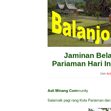
Jaminan Bela
Pariaman Hari In
Oleh
AsM
Asli Minang Com
munity
Salamaik pagi rang Kota Pariaman da