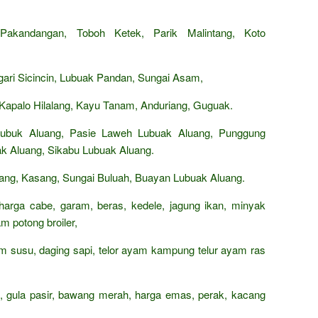
Pakandangan, Toboh Ketek, Parik Malintang, Koto
ri Sicincin, Lubuak Pandan, Sungai Asam,
apalo Hilalang, Kayu Tanam, Anduriang, Guguak.
Lubuk Aluang, Pasie Laweh Lubuak Aluang, Punggung
ak Aluang, Sikabu Lubuak Aluang.
ang, Kasang, Sungai Buluah, Buayan Lubuak Aluang.
 harga cabe, garam, beras, kedele, jagung ikan, minyak
m potong broiler,
rham susu, daging sapi, telor ayam kampung telur ayam ras
n, gula pasir, bawang merah, harga emas, perak, kacang