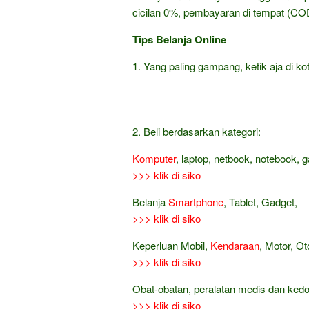
cicilan 0%, pembayaran di tempat (COD
Tips Belanja Online
1. Yang paling gampang, ketik aja di kot
2. Beli berdasarkan kategori:
Komputer
, laptop, netbook, notebook, 
>>> klik di siko
Belanja
Smartphone
, Tablet, Gadget,
>>> klik di siko
Keperluan Mobil,
Kendaraan
, Motor, Ot
>>> klik di siko
Obat-obatan, peralatan medis dan ked
>>> klik di siko