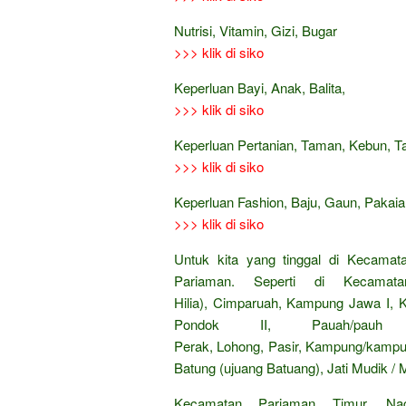
Nutrisi, Vitamin, Gizi, Bugar
>>> klik di siko
Keperluan Bayi, Anak, Balita,
>>> klik di siko
Keperluan Pertanian, Taman, Kebun, 
>>> klik di siko
Keperluan Fashion, Baju, Gaun, Pakaian
>>> klik di siko
Untuk kita yang tinggal di Kecamat
Pariaman. Seperti di Kecamata
Hilia), Cimparuah, Kampung Jawa I
Pondok II, Pauah/pauh
Perak, Lohong, Pasir, Kampung/kampua
Batung (ujuang Batuang), Jati Mudik / M
Kecamatan Pariaman Timur. Na