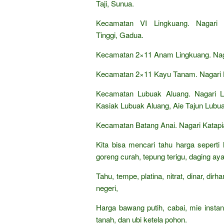
Taji, Sunua.
Kecamatan VI Lingkuang. Nagari 
Tinggi, Gadua.
Kecamatan 2×11 Anam Lingkuang. Naga
Kecamatan 2×11 Kayu Tanam. Nagari K
Kecamatan Lubuak Aluang. Nagari 
Kasiak Lubuak Aluang, Aie Tajun Lubu
Kecamatan Batang Anai. Nagari Katapi
Kita bisa mencari tahu harga seperti
goreng curah, tepung terigu, daging aya
Tahu, tempe, platina, nitrat, dinar, di
negeri,
Harga bawang putih, cabai, mie insta
tanah, dan ubi ketela pohon.