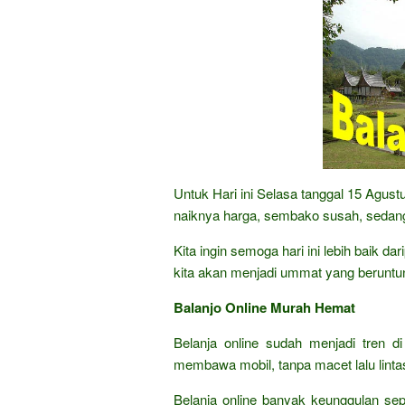
Untuk Hari ini Selasa tanggal 15 Agus
naiknya harga, sembako susah, sedang
Kita ingin semoga hari ini lebih baik d
kita akan menjadi ummat yang beruntu
Balanjo Online Murah Hemat
Belanja online sudah menjadi tren di
membawa mobil, tanpa macet lalu lintas,
Belanja online banyak keunggulan sep