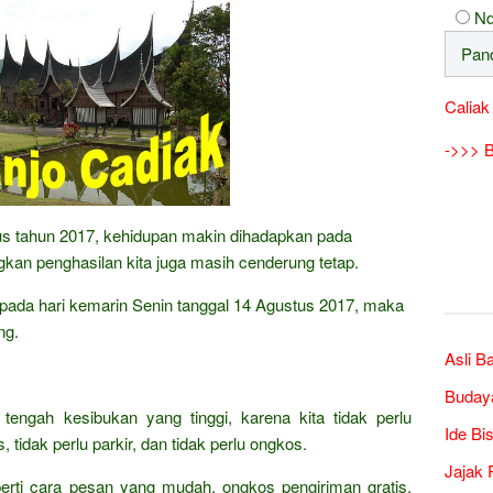
Nd
Caliak
->>> B
tus tahun 2017, kehidupan makin dihadapkan pada
kan penghasilan kita juga masih cenderung tetap.
aripada hari kemarin Senin tanggal 14 Agustus 2017, maka
ng.
Asli B
Buday
 tengah kesibukan yang tinggi, karena kita tidak perlu
Ide Bi
 tidak perlu parkir, dan tidak perlu ongkos.
Jajak 
erti cara pesan yang mudah, ongkos pengiriman gratis,