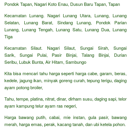
Pondok Tapan, Nagari Koto Enau, Dusun Baru Tapan, Tapan
Kecamatan Lunang. Nagari Lunang Utara, Lunang, Lunang
Selatan, Lunang Barat, Sindang Lunang, Pondok Parian
Lunang, Lunang Tengah, Lunang Satu, Lunang Dua, Lunang
Tiga
Kecamatan Silaut. Nagari Silaut, Sungai Sirah, Sungai
Sarik, Sungai Pulai, Pasir Binjai, Talang Binjai, Durian
Seribu, Lubuk Bunta, Air Hitam, Sambungo
Kita bisa mencari tahu harga seperti harga cabe, garam, beras,
kedele, jagung ikan, minyak goreng curah, tepung terigu, daging
ayam potong broiler,
Tahu, tempe, platina, nitrat, dinar, dirham susu, daging sapi, telor
ayam kampung telur ayam ras negeri,
Harga bawang putih, cabai, mie instan, gula pasir, bawang
merah, harga emas, perak, kacang tanah, dan ubi ketela pohon.