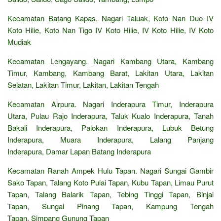
Kecamatan Batang Kapas. Nagari Taluak, Koto Nan Duo IV
Koto Hilie, Koto Nan Tigo IV Koto Hilie, IV Koto Hilie, IV Koto
Mudiak
Kecamatan Lengayang. Nagari Kambang Utara, Kambang
Timur, Kambang, Kambang Barat, Lakitan Utara, Lakitan
Selatan, Lakitan Timur, Lakitan, Lakitan Tengah
Kecamatan Airpura. Nagari Inderapura Timur, Inderapura
Utara, Pulau Rajo Inderapura, Taluk Kualo Inderapura, Tanah
Bakali Inderapura, Palokan Inderapura, Lubuk Betung
Inderapura, Muara Inderapura, Lalang Panjang
Inderapura, Damar Lapan Batang Inderapura
Kecamatan Ranah Ampek Hulu Tapan. Nagari Sungai Gambir
Sako Tapan, Talang Koto Pulai Tapan, Kubu Tapan, Limau Purut
Tapan, Talang Balarik Tapan, Tebing Tinggi Tapan, Binjai
Tapan, Sungai Pinang Tapan, Kampung Tengah
Tapan, Simpang Gunung Tapan