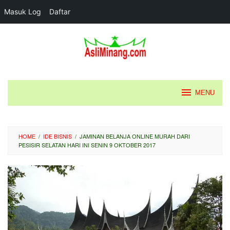
Masuk Log
Daftar
Loncat
ke
konten
MENU
HOME
/
IDE BISNIS
/
JAMINAN BELANJA ONLINE MURAH DARI
PESISIR SELATAN HARI INI SENIN 9 OKTOBER 2017