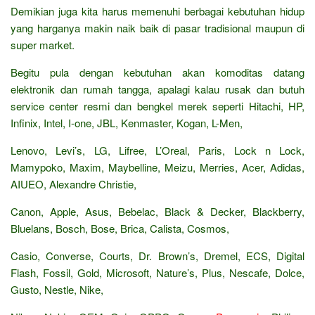
Demikian juga kita harus memenuhi berbagai kebutuhan hidup
yang harganya makin naik baik di pasar tradisional maupun di
super market.
Begitu pula dengan kebutuhan akan komoditas datang
elektronik dan rumah tangga, apalagi kalau rusak dan butuh
service center resmi dan bengkel merek seperti Hitachi, HP,
Infinix, Intel, I-one, JBL, Kenmaster, Kogan, L-Men,
Lenovo, Levi’s, LG, Lifree, L’Oreal, Paris, Lock n Lock,
Mamypoko, Maxim, Maybelline, Meizu, Merries, Acer, Adidas,
AIUEO, Alexandre Christie,
Canon, Apple, Asus, Bebelac, Black & Decker, Blackberry,
Bluelans, Bosch, Bose, Brica, Calista, Cosmos,
Casio, Converse, Courts, Dr. Brown’s, Dremel, ECS, Digital
Flash, Fossil, Gold, Microsoft, Nature’s, Plus, Nescafe, Dolce,
Gusto, Nestle, Nike,