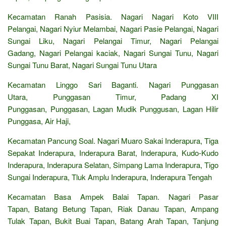
Kecamatan Ranah Pasisia. Nagari Nagari Koto VIII
Pelangai, Nagari Nyiur Melambai, Nagari Pasie Pelangai, Nagari
Sungai Liku, Nagari Pelangai Timur, Nagari Pelangai
Gadang, Nagari Pelangai kaciak, Nagari Sungai Tunu, Nagari
Sungai Tunu Barat, Nagari Sungai Tunu Utara
Kecamatan Linggo Sari Baganti. Nagari Punggasan
Utara, Punggasan Timur, Padang XI
Punggasan, Punggasan, Lagan Mudik Punggusan, Lagan Hilir
Punggasa, Air Haji,
Kecamatan Pancung Soal. Nagari Muaro Sakai Inderapura, Tiga
Sepakat Inderapura, Inderapura Barat, Inderapura, Kudo-Kudo
Inderapura, Inderapura Selatan, Simpang Lama Inderapura, Tigo
Sungai Inderapura, Tluk Amplu Inderapura, Inderapura Tengah
Kecamatan Basa Ampek Balai Tapan. Nagari Pasar
Tapan, Batang Betung Tapan, Riak Danau Tapan, Ampang
Tulak Tapan, Bukit Buai Tapan, Batang Arah Tapan, Tanjung