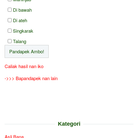
Di bawah
Di ateh
Singkarak
Talang
Caliak hasil nan iko
->>> Bapandapek nan lain
Kategori
Asli Bana