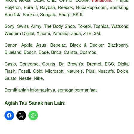
Polytron, Pure It, Rayban, Reebok, RupaRupa.com, Samsung,
Sandisk, Sanken, Seagate, Sharp, SK II,
Sony, Swiss Army, The Body Shop, Tokebi, Toshiba, Watsons,
Western Digital, Xiaomi, Yamaha, Zada, ZTE, 3M,
Canon, Apple, Asus, Bebelac, Black & Decker, Blackberry,
Bluelans, Bosch, Bose, Brica, Calista, Cosmos,
Casio, Converse, Courts, Dr. Brown’s, Dremel, ECS, Digital
Flash, Fossil, Gold, Microsoft, Nature’s, Plus, Nescafe, Dolce,
Gusto, Nestle, Nike,
Demikianlah informasinya, semoga bermanfaat
Agiah Tau Sanak nan Lain: