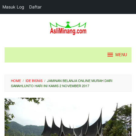
Masuk Log
Daftar
Loncat
ke
konten
MENU
HOME
/
IDE BISNIS
/
JAMINAN BELANJA ONLINE MURAH DARI
SAWAHLUNTO HARI INI KAMIS 2 NOVEMBER 2017