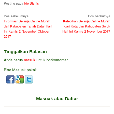
Posting pada
Ide Bisnis
Navigasi
Pos sebelumnya
Pos berikutnya
Informasi Belanja Online Murah
Kelebihan Belanja Online Murah
pos
dari Kabupaten Tanah Datar Hari
dari Kota dan Kabupaten Solok
Ini Kamis 2 November Oktober
Hari Ini Kamis 2 November 2017
2017
Tinggalkan Balasan
Anda harus
masuk
untuk berkomentar.
Bisa Masuak pakai:
Masuak atau Daftar