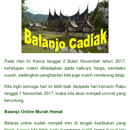
Pada Hari ini Kamis tanggal 2 Bulan November tahun 2017,
kehidupan makin dihadapkan pada naiknya harga, sembako
susah, sedangkan penghasilan kita juga masih cenderung tetap.
Kita ingin semoga hari ini lebih baik daripada hari kemarin Rabu
tanggal 1 November 2017, maka kita akan menjadi ummat yang
beruntung.
Balanjo Online Murah Hemat
Belanja online sudah menjadi tren di tengah kesibukan yang
tinggi, karena kita tidak perlu membawa mobil, tanpa macet lalu