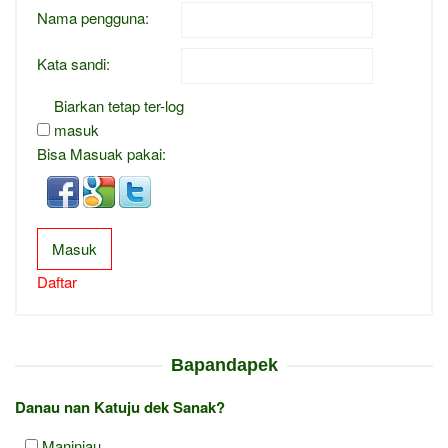
Nama pengguna:
Kata sandi:
Biarkan tetap ter-log
masuk
Bisa Masuak pakai:
Masuk
Daftar
Bapandapek
Danau nan Katuju dek Sanak?
Maninjau