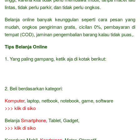
lintas, tidak perlu parkir, dan tidak perlu ongkos.
Belanja online banyak keunggulan seperti cara pesan yang
mudah, ongkos pengiriman gratis, cicilan 0%, pembayaran di
tempat (COD), jaminan pengembalian barang kalau tidak puas,.
Tips Belanja Online
1. Yang paling gampang, ketik aja di kotak berikut:
2. Beli berdasarkan kategori:
Komputer
, laptop, netbook, notebook, game, software
>>> klik di siko
Belanja
Smartphone
, Tablet, Gadget,
>>> klik di siko
Keperluan Mobil,
Kendaraan
, Motor, Otomotif