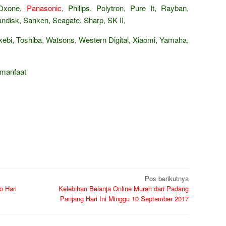
 Oxone,
Panasonic
, Philips, Polytron, Pure It, Rayban,
isk, Sanken, Seagate, Sharp, SK II,
ebi, Toshiba, Watsons, Western Digital, Xiaomi, Yamaha,
rmanfaat
Pos berikutnya
o Hari
Kelebihan Belanja Online Murah dari Padang
Panjang Hari Ini Minggu 10 September 2017