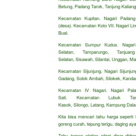
Betung, Padang Tarok, Tanjung Kaliang,
Kecamatan Kupitan. Nagari Padang
(desa). Kecamatan Koto VII. Nagari Li
Bual.
Kecamatan Sumpur Kudus. Nagari
Selatan, Tamparungo, Tanju
Selatan, Sisawah, Silantai, Unggan, Ma
Kecamatan Sijunjung. Nagari Sijunju
Gadang, Solok Ambah, Silokek, Kanda
Kecamatan IV Nagari. Nagari Pal
Sati. Kecamatan Lubuk Ta
Kasok, Silongo, Latang, Kampung Dal
Kita bisa mencari tahu harga seperti
goreng curah, tepung terigu, daging aya
Tahu, tempe, platina, nitrat, dinar, di