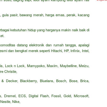
n, gula pasir, bawang merah, harga emas, perak, kacang
rbagai kebutuhan hidup yang harganya makin naik baik di
et.
omoditas datang elektronik dan rumah tangga, apalagi
smi dan bengkel merek seperti Hitachi, HP, Infinix, Intel,
Paris, Lock n Lock, Mamypoko, Maxim, Maybelline, Meizu,
e Christie,
 & Decker, Blackberry, Bluelans, Bosch, Bose, Brica,
, Dremel, ECS, Digital Flash, Fossil, Gold, Microsoft,
Nestle, Nike,