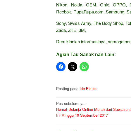
Nikon, Nokia, OEM, Onix, OPPO,
Reebok, RupaRupa.com, Samsung, Sand
Sony, Swiss Army, The Body Shop, Tok
Zada, ZTE, 3M,
Demikianlah informasinya, semoga be
Agiah Tau Sanak nan Lain:
Posting pada
Ide Bisnis
Navigasi
Pos sebelumnya
Hemat Belanja Online Murah dari Sawahlunt
pos
Ini Minggu 10 September 2017