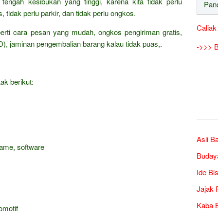
 tengah kesibukan yang tinggi, karena kita tidak perlu
 tidak perlu parkir, dan tidak perlu ongkos.
Caliak
erti cara pesan yang mudah, ongkos pengiriman gratis,
), jaminan pengembalian barang kalau tidak puas,.
->>> B
ak berikut:
Asli B
game, software
Buday
Ide Bi
Jajak 
Kaba B
omotif