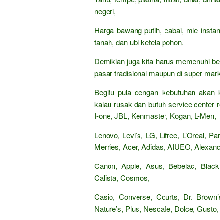
negeri,
Harga bawang putih, cabai, mie insta
tanah, dan ubi ketela pohon.
Demikian juga kita harus memenuhi be
pasar tradisional maupun di super mark
Begitu pula dengan kebutuhan akan k
kalau rusak dan butuh service center re
I-one, JBL, Kenmaster, Kogan, L-Men,
Lenovo, Levi’s, LG, Lifree, L’Oreal, 
Merries, Acer, Adidas, AIUEO, Alexandr
Canon, Apple, Asus, Bebelac, Black
Calista, Cosmos,
Casio, Converse, Courts, Dr. Brown’s
Nature’s, Plus, Nescafe, Dolce, Gusto, 