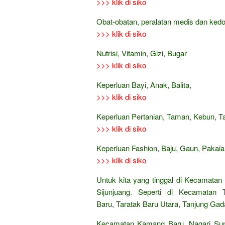
>>> klik di siko
Obat-obatan, peralatan medis dan ked
>>> klik di siko
Nutrisi, Vitamin, Gizi, Bugar
>>> klik di siko
Keperluan Bayi, Anak, Balita,
>>> klik di siko
Keperluan Pertanian, Taman, Kebun, 
>>> klik di siko
Keperluan Fashion, Baju, Gaun, Pakaian
>>> klik di siko
Untuk kita yang tinggal di Kecamatan
Sijunjuang. Seperti di Kecamatan 
Baru, Taratak Baru Utara, Tanjung Gad
Kecamatan Kamang Baru. Nagari Sun