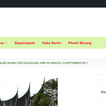
tas
Bapandapek
Kaba Barito
Pituah Minang
LINE MURAH DARI SIJUNJUNG HARI INI MINGGU 10 SEPTEMBER 2017
Na