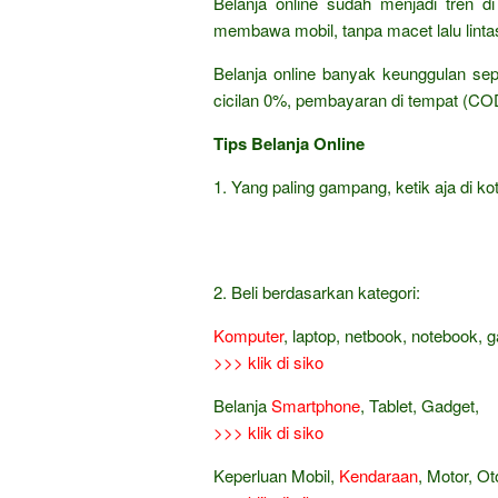
Belanja online sudah menjadi tren di
membawa mobil, tanpa macet lalu lintas,
Belanja online banyak keunggulan sep
cicilan 0%, pembayaran di tempat (COD
Tips Belanja Online
1. Yang paling gampang, ketik aja di kot
2. Beli berdasarkan kategori:
Komputer
, laptop, netbook, notebook, 
>>> klik di siko
Belanja
Smartphone
, Tablet, Gadget,
>>> klik di siko
Keperluan Mobil,
Kendaraan
, Motor, Ot