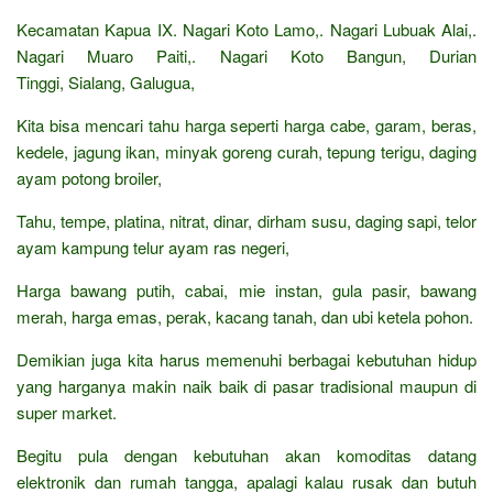
Kecamatan Kapua IX. Nagari Koto Lamo,. Nagari Lubuak Alai,.
Nagari Muaro Paiti,. Nagari Koto Bangun, Durian
Tinggi, Sialang, Galugua,
Kita bisa mencari tahu harga seperti harga cabe, garam, beras,
kedele, jagung ikan, minyak goreng curah, tepung terigu, daging
ayam potong broiler,
Tahu, tempe, platina, nitrat, dinar, dirham susu, daging sapi, telor
ayam kampung telur ayam ras negeri,
Harga bawang putih, cabai, mie instan, gula pasir, bawang
merah, harga emas, perak, kacang tanah, dan ubi ketela pohon.
Demikian juga kita harus memenuhi berbagai kebutuhan hidup
yang harganya makin naik baik di pasar tradisional maupun di
super market.
Begitu pula dengan kebutuhan akan komoditas datang
elektronik dan rumah tangga, apalagi kalau rusak dan butuh