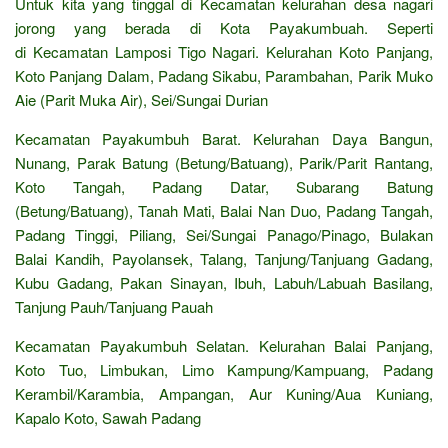
Untuk kita yang tinggal di Kecamatan kelurahan desa nagari
jorong yang berada di Kota Payakumbuah. Seperti
di Kecamatan Lamposi Tigo Nagari. Kelurahan Koto Panjang,
Koto Panjang Dalam, Padang Sikabu, Parambahan, Parik Muko
Aie (Parit Muka Air), Sei/Sungai Durian
Kecamatan Payakumbuh Barat. Kelurahan Daya Bangun,
Nunang, Parak Batung (Betung/Batuang), Parik/Parit Rantang,
Koto Tangah, Padang Datar, Subarang Batung
(Betung/Batuang), Tanah Mati, Balai Nan Duo, Padang Tangah,
Padang Tinggi, Piliang, Sei/Sungai Panago/Pinago, Bulakan
Balai Kandih, Payolansek, Talang, Tanjung/Tanjuang Gadang,
Kubu Gadang, Pakan Sinayan, Ibuh, Labuh/Labuah Basilang,
Tanjung Pauh/Tanjuang Pauah
Kecamatan Payakumbuh Selatan. Kelurahan Balai Panjang,
Koto Tuo, Limbukan, Limo Kampung/Kampuang, Padang
Kerambil/Karambia, Ampangan, Aur Kuning/Aua Kuniang,
Kapalo Koto, Sawah Padang