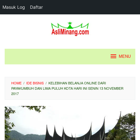
Masuk Log
Daftar
Loncat
ke
konten
MENU
HOME
/
IDE BISNIS
/
KELEBIHAN BELANJA ONLINE DARI
PAYAKUMBUH DAN LIMA PULUH KOTA HARI INI SENIN 13 NOVEMBER
2017