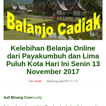
Kelebihan Belanja Online
dari Payakumbuh dan Lima
Puluh Kota Hari Ini Senin 13
November 2017
Oleh
AsMin
Diposting pada
2017-11-13
Asli Minang Com
munity