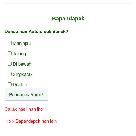
Bapandapek
Danau nan Katuju dek Sanak?
Maninjau
Talang
Di bawah
Singkarak
Di ateh
Caliak hasil nan iko
->>> Bapandapek nan lain