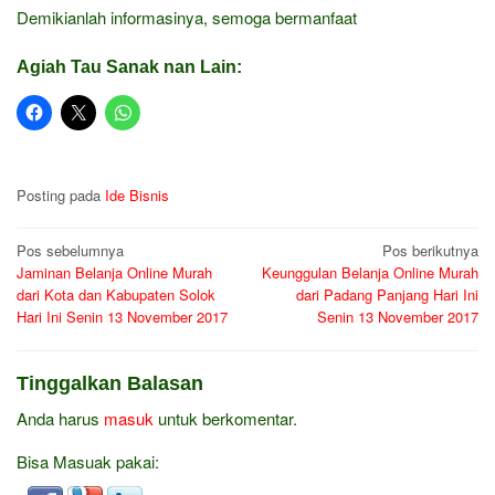
Demikianlah informasinya, semoga bermanfaat
Agiah Tau Sanak nan Lain:
Posting pada
Ide Bisnis
Navigasi
Pos sebelumnya
Pos berikutnya
Jaminan Belanja Online Murah
Keunggulan Belanja Online Murah
pos
dari Kota dan Kabupaten Solok
dari Padang Panjang Hari Ini
Hari Ini Senin 13 November 2017
Senin 13 November 2017
Tinggalkan Balasan
Anda harus
masuk
untuk berkomentar.
Bisa Masuak pakai: