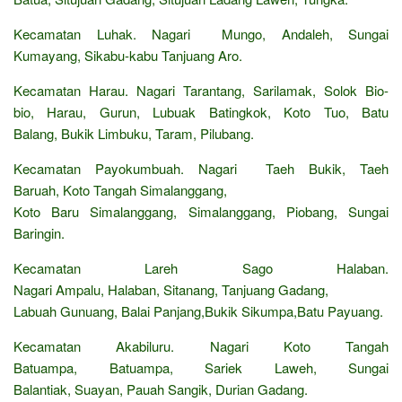
Kecamatan Luhak. Nagari Mungo, Andaleh, Sungai
Kumayang, Sikabu-kabu Tanjuang Aro.
Kecamatan Harau. Nagari Tarantang, Sarilamak, Solok Bio-
bio, Harau, Gurun, Lubuak Batingkok, Koto Tuo, Batu
Balang, Bukik Limbuku, Taram, Pilubang.
Kecamatan Payokumbuah. Nagari Taeh Bukik, Taeh
Baruah, Koto Tangah Simalanggang,
Koto Baru Simalanggang, Simalanggang, Piobang, Sungai
Baringin.
Kecamatan Lareh Sago Halaban.
Nagari Ampalu, Halaban, Sitanang, Tanjuang Gadang,
Labuah Gunuang, Balai Panjang,Bukik Sikumpa,Batu Payuang.
Kecamatan Akabiluru. Nagari Koto Tangah
Batuampa, Batuampa, Sariek Laweh, Sungai
Balantiak, Suayan, Pauah Sangik, Durian Gadang.