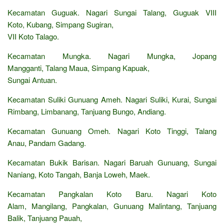
Kecamatan Guguak. Nagari Sungai Talang, Guguak VIII
Koto, Kubang, Simpang Sugiran,
VII Koto Talago.
Kecamatan Mungka. Nagari Mungka, Jopang
Mangganti, Talang Maua, Simpang Kapuak,
Sungai Antuan.
Kecamatan Suliki Gunuang Ameh. Nagari Suliki, Kurai, Sungai
Rimbang, Limbanang, Tanjuang Bungo, Andiang.
Kecamatan Gunuang Omeh. Nagari Koto Tinggi, Talang
Anau, Pandam Gadang.
Kecamatan Bukik Barisan. Nagari Baruah Gunuang, Sungai
Naniang, Koto Tangah, Banja Loweh, Maek.
Kecamatan Pangkalan Koto Baru. Nagari Koto
Alam, Mangilang, Pangkalan, Gunuang Malintang, Tanjuang
Balik, Tanjuang Pauah,