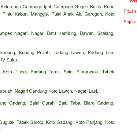
Wis
. Kelurahan Campago Ipuh,Campago Guguk Bulek, Kubu
Pituah
Pintu Kabun, Manggis, Pulai Anak Air, Garegeh, Koto
Sejara
pek Nagari, Nagari Batu Kambing, Bawan, Sitalang,
kariang, Kubang Putiah, Ladang Laweh, Padang Lua,
 IV Suku.
 Koto Tinggi, Padang Tarok, Salo, Simarasok, Tabek
abuah, Nagari Candung Koto Laweh, Nagari Lasi.
ng Gadang, Balai Gurah, Batu Taba, Biaro Gadang,
 Guguak Tabek Sarojo, Koto Gadang, Koto Panjang, Koto
.