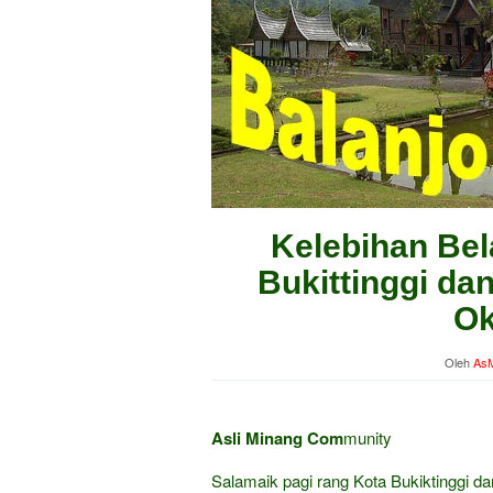
Kelebihan Bel
Bukittinggi da
Ok
Oleh
AsM
Asli Minang Com
munity
Salamaik pagi rang Kota Bukiktinggi 