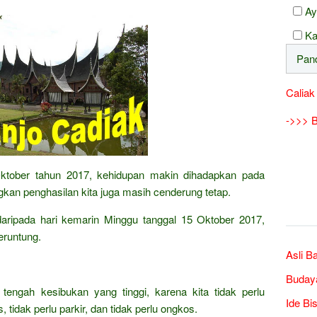
Ay
Ka
Caliak
->>> B
 Oktober tahun 2017, kehidupan makin dihadapkan pada
kan penghasilan kita juga masih cenderung tetap.
k daripada hari kemarin Minggu tanggal 15 Oktober 2017,
eruntung.
Asli B
Buday
 tengah kesibukan yang tinggi, karena kita tidak perlu
Ide Bi
 tidak perlu parkir, dan tidak perlu ongkos.