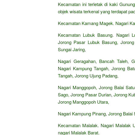
Kecamatan ini terletak di kaki Gunung
objek wisata terkenal yang terdapat pa
Kecamatan Kamang Magek. Nagari Kam
Kecamatan Lubuk Basung. Nagari Lu
Jorong Pasar Lubuk Basung, Jorong 
Sungai Jaring,
Nagari Geragahan, Bancah Taleh, G
Nagari Kampung Tangah, Jorong Ba
Tangah, Jorong Ujung Padang,
Nagari Manggopoh, Jorong Balai Sat
Sago, Jorong Pasar Durian, Jorong Ku
Jorong Manggopoh Utara,
Nagari Kampung Pinang, Jorong Balai S
Kecamatan Malalak. Nagari Malalak Ut
nagari Malalak Barat.