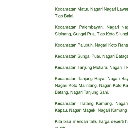
Kecamatan Matur. Nagari Nagari Lawan
Tigo Balai.
Kecamatan Palembayan. Nagari Nag
Sipinang, Sungai Pua, Tigo Koto Silung
Kecamatan Palupuh. Nagari Koto Ranta
Kecamatan Sungai Puar. Nagari Bataga
Kecamatan Tanjung Mutiara. Nagari Tik
Kecamatan Tanjung Raya. Nagari Bay
Nagari Koto Malintang, Nagari Koto Ka
Batang, Nagari Tanjung Sani.
Kecamatan Tilatang Kamang. Nagari
Kapau, Nagari Magek, Nagari Kamang 
Kita bisa mencari tahu harga seperti 
curah,