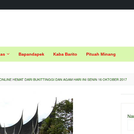
tas
Bapandapek
Kaba Barito
Pituah Minang
ONLINE HEMAT DARI BUKITTINGGI DAN AGAM HARI INI SENIN 16 OKTOBER 2017
Na