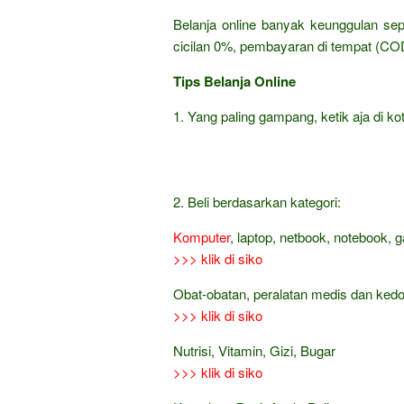
Belanja online banyak keunggulan sep
cicilan 0%, pembayaran di tempat (COD
Tips Belanja Online
1. Yang paling gampang, ketik aja di kot
2. Beli berdasarkan kategori:
Komputer
, laptop, netbook, notebook, 
>>> klik di siko
Obat-obatan, peralatan medis dan ked
>>> klik di siko
Nutrisi, Vitamin, Gizi, Bugar
>>> klik di siko