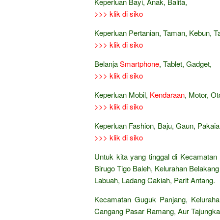
Keperluan Bayi, Anak, Balita,
>>> klik di siko
Keperluan Pertanian, Taman, Kebun, 
>>> klik di siko
Belanja
Smartphone
, Tablet, Gadget,
>>> klik di siko
Keperluan Mobil,
Kendaraan
, Motor, Ot
>>> klik di siko
Keperluan Fashion, Baju, Gaun, Pakaian
>>> klik di siko
Untuk kita yang tinggal di Kecamatan
Birugo Tigo Baleh, Kelurahan Belakang
Labuah, Ladang Cakiah, Parit Antang.
Kecamatan Guguk Panjang, Kelurahan
Cangang Pasar Ramang, Aur Tajungkan