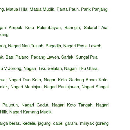
g, Matua Hilia, Matua Mudik, Panta Pauh, Parik Panjang,
ari Ampek Koto Palembayan, Baringin, Salareh Aia,
kang.
ng, Nagari Nan Tujuah, Pagadih, Nagari Pasia Laweh.
k, Batu Palano, Padang Laweh, Sariak, Sungai Pua
u V Jorong, Nagari Tiku Selatan, Nagari Tiku Utara.
ua, Nagari Duo Koto, Nagari Koto Gadang Anam Koto,
ciak, Nagari Maninjau, Nagari Paninjauan, Nagari Sungai
 Palupuh, Nagari Gadut, Nagari Koto Tangah, Nagari
Hilir, Nagari Kamang Mudik
harga beras, kedele, jagung, cabe, garam, minyak goreng