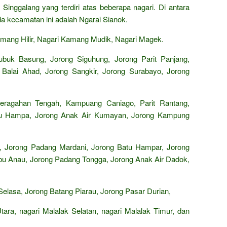
 Singgalang yang terdiri atas beberapa nagari. Di antara
da kecamatan ini adalah Ngarai Sianok.
ang Hilir, Nagari Kamang Mudik, Nagari Magek.
buk Basung, Jorong Siguhung, Jorong Parit Panjang,
Balai Ahad, Jorong Sangkir, Jorong Surabayo, Jorong
eragahan Tengah, Kampuang Caniago, Parit Rantang,
tu Hampa, Jorong Anak Air Kumayan, Jorong Kampung
u, Jorong Padang Mardani, Jorong Batu Hampar, Jorong
bu Anau, Jorong Padang Tongga, Jorong Anak Air Dadok,
elasa, Jorong Batang Piarau, Jorong Pasar Durian,
ara, nagari Malalak Selatan, nagari Malalak Timur, dan