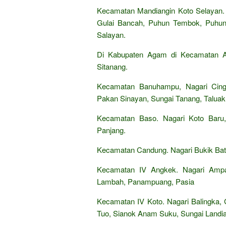
Kecamatan Mandiangin Koto Selayan
Gulai Bancah, Puhun Tembok, Puhun 
Salayan.
Di Kabupaten Agam di Kecamatan Am
Sitanang.
Kecamatan Banuhampu, Nagari Cing
Pakan Sinayan, Sungai Tanang, Taluak
Kecamatan Baso. Nagari Koto Baru,
Panjang.
Kecamatan Candung. Nagari Bukik Bat
Kecamatan IV Angkek. Nagari Ampa
Lambah, Panampuang, Pasia
Kecamatan IV Koto. Nagari Balingka,
Tuo, Sianok Anam Suku, Sungai Landia