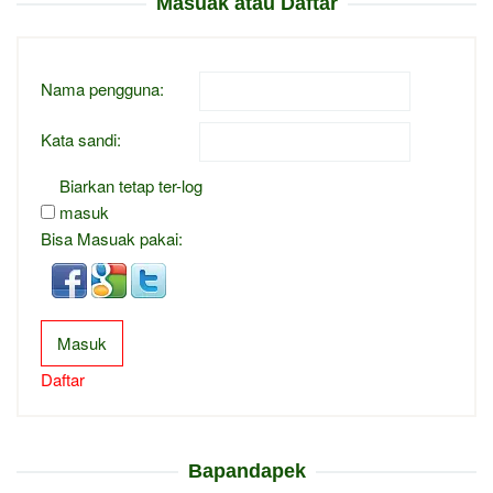
Masuak atau Daftar
Nama pengguna:
Kata sandi:
Biarkan tetap ter-log
masuk
Bisa Masuak pakai:
Masuk
Daftar
Bapandapek