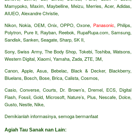
Mamypoko, Maxim, Maybelline, Meizu, Merries, Acer, Adidas,
AIUEO, Alexandre Christie,
Nikon, Nokia, OEM, Onix, OPPO, Oxone,
Panasonic
, Philips,
Polytron, Pure It, Rayban, Reebok, RupaRupa.com, Samsung,
Sandisk, Sanken, Seagate, Sharp, SK II,
Sony, Swiss Army, The Body Shop, Tokebi, Toshiba, Watsons,
Western Digital, Xiaomi, Yamaha, Zada, ZTE, 3M,
Canon, Apple, Asus, Bebelac, Black & Decker, Blackberry,
Bluelans, Bosch, Bose, Brica, Calista, Cosmos,
Casio, Converse, Courts, Dr. Brown’s, Dremel, ECS, Digital
Flash, Fossil, Gold, Microsoft, Nature’s, Plus, Nescafe, Dolce,
Gusto, Nestle, Nike,
Demikianlah informasinya, semoga bermanfaat
Agiah Tau Sanak nan Lain: