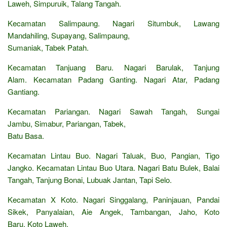
Laweh, Simpuruik, Talang Tangah.
Kecamatan Salimpaung. Nagari Situmbuk, Lawang
Mandahiling, Supayang, Salimpaung,
Sumaniak, Tabek Patah.
Kecamatan Tanjuang Baru. Nagari Barulak, Tanjung
Alam. Kecamatan Padang Ganting. Nagari Atar, Padang
Gantiang.
Kecamatan Pariangan. Nagari Sawah Tangah, Sungai
Jambu, Simabur, Pariangan, Tabek,
Batu Basa.
Kecamatan Lintau Buo. Nagari Taluak, Buo, Pangian, Tigo
Jangko. Kecamatan Lintau Buo Utara. Nagari Batu Bulek, Balai
Tangah, Tanjung Bonai, Lubuak Jantan, Tapi Selo.
Kecamatan X Koto. Nagari Singgalang, Paninjauan, Pandai
Sikek, Panyalaian, Aie Angek, Tambangan, Jaho, Koto
Baru, Koto Laweh.