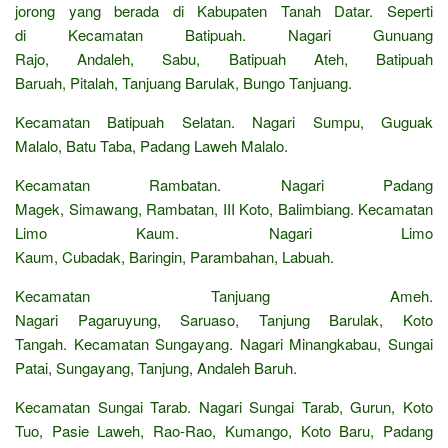
jorong yang berada di Kabupaten Tanah Datar. Seperti
di Kecamatan Batipuah. Nagari Gunuang
Rajo, Andaleh, Sabu, Batipuah Ateh, Batipuah
Baruah, Pitalah, Tanjuang Barulak, Bungo Tanjuang.
Kecamatan Batipuah Selatan. Nagari Sumpu, Guguak
Malalo, Batu Taba, Padang Laweh Malalo.
Kecamatan Rambatan. Nagari Padang
Magek, Simawang, Rambatan, III Koto, Balimbiang. Kecamatan
Limo Kaum. Nagari Limo
Kaum, Cubadak, Baringin, Parambahan, Labuah.
Kecamatan Tanjuang Ameh.
Nagari Pagaruyung, Saruaso, Tanjung Barulak, Koto
Tangah. Kecamatan Sungayang. Nagari Minangkabau, Sungai
Patai, Sungayang, Tanjung, Andaleh Baruh.
Kecamatan Sungai Tarab. Nagari Sungai Tarab, Gurun, Koto
Tuo, Pasie Laweh, Rao-Rao, Kumango, Koto Baru, Padang