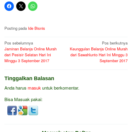
Posting pada
Ide Bisnis
Navigasi
Pos sebelumnya
Pos berikutnya
Jaminan Belanja Online Murah
Keunggulan Belanja Online Murah
pos
dari Pesisir Selatan Hari Ini
dari Sawahlunto Hari Ini Minggu 3
Minggu 3 September 2017
September 2017
Tinggalkan Balasan
Anda harus
masuk
untuk berkomentar.
Bisa Masuak pakai: