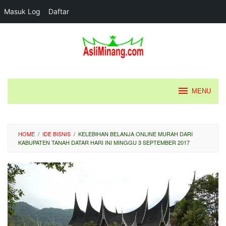
Masuk Log
Daftar
Loncat
ke
konten
MENU
HOME
/
IDE BISNIS
/
KELEBIHAN BELANJA ONLINE MURAH DARI
KABUPATEN TANAH DATAR HARI INI MINGGU 3 SEPTEMBER 2017