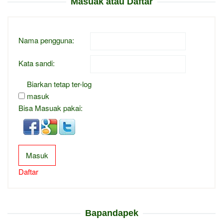
Masuak atau Daftar
Nama pengguna:
Kata sandi:
Biarkan tetap ter-log
masuk
Bisa Masuak pakai:
Masuk
Daftar
Bapandapek