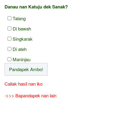
Danau nan Katuju dek Sanak?
Talang
Di bawah
Singkarak
Di ateh
Maninjau
Caliak hasil nan iko
->>> Bapandapek nan lain