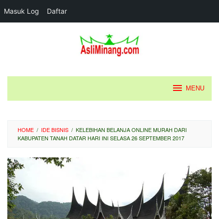
Masuk Log
Daftar
Loncat
ke
konten
MENU
HOME
/
IDE BISNIS
/
KELEBIHAN BELANJA ONLINE MURAH DARI
KABUPATEN TANAH DATAR HARI INI SELASA 26 SEPTEMBER 2017