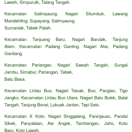
Laweh, Simpuruik, Talang Tangah.
Kecamatan Salimpaung. Nagari Situmbuk, Lawang
Mandahiling, Supayang, Salimpaung,
Sumaniak, Tabek Patah.
Kecamatan Tanjuang Baru. Nagari Barulak, Tanjung
Alam. Kecamatan Padang Ganting. Nagari Atar, Padang
Gantiang.
Kecamatan Pariangan. Nagari Sawah Tangah, Sungai
Jambu, Simabur, Pariangan, Tabek,
Batu Basa.
Kecamatan Lintau Buo. Nagari Taluak, Buo, Pangian, Tigo
Jangko. Kecamatan Lintau Buo Utara. Nagari Batu Bulek, Balai
Tangah, Tanjung Bonai, Lubuak Jantan, Tapi Selo.
Kecamatan X Koto. Nagari Singgalang, Paninjauan, Pandai
Sikek, Panyalaian, Aie Angek, Tambangan, Jaho, Koto
Baru, Koto Laweh.