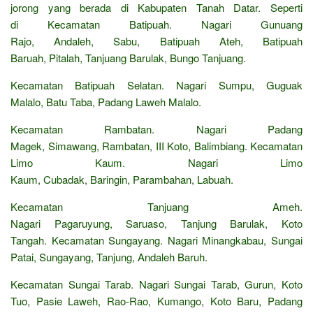
jorong yang berada di Kabupaten Tanah Datar. Seperti
di Kecamatan Batipuah. Nagari Gunuang
Rajo, Andaleh, Sabu, Batipuah Ateh, Batipuah
Baruah, Pitalah, Tanjuang Barulak, Bungo Tanjuang.
Kecamatan Batipuah Selatan. Nagari Sumpu, Guguak
Malalo, Batu Taba, Padang Laweh Malalo.
Kecamatan Rambatan. Nagari Padang
Magek, Simawang, Rambatan, III Koto, Balimbiang. Kecamatan
Limo Kaum. Nagari Limo
Kaum, Cubadak, Baringin, Parambahan, Labuah.
Kecamatan Tanjuang Ameh.
Nagari Pagaruyung, Saruaso, Tanjung Barulak, Koto
Tangah. Kecamatan Sungayang. Nagari Minangkabau, Sungai
Patai, Sungayang, Tanjung, Andaleh Baruh.
Kecamatan Sungai Tarab. Nagari Sungai Tarab, Gurun, Koto
Tuo, Pasie Laweh, Rao-Rao, Kumango, Koto Baru, Padang