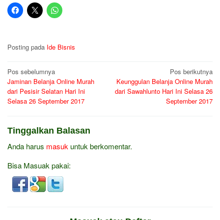
Posting pada
Ide Bisnis
Navigasi
Pos sebelumnya
Pos berikutnya
Jaminan Belanja Online Murah
Keunggulan Belanja Online Murah
pos
dari Pesisir Selatan Hari Ini
dari Sawahlunto Hari Ini Selasa 26
Selasa 26 September 2017
September 2017
Tinggalkan Balasan
Anda harus
masuk
untuk berkomentar.
Bisa Masuak pakai: