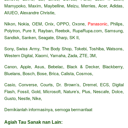
Mamypoko, Maxim, Maybelline, Meizu, Merries, Acer, Adidas,
AIUEO, Alexandre Christie,
Nikon, Nokia, OEM, Onix, OPPO, Oxone,
Panasonic
, Philips,
Polytron, Pure It, Rayban, Reebok, RupaRupa.com, Samsung,
Sandisk, Sanken, Seagate, Sharp, SK II,
Sony, Swiss Army, The Body Shop, Tokebi, Toshiba, Watsons,
Western Digital, Xiaomi, Yamaha, Zada, ZTE, 3M,
Canon, Apple, Asus, Bebelac, Black & Decker, Blackberry,
Bluelans, Bosch, Bose, Brica, Calista, Cosmos,
Casio, Converse, Courts, Dr. Brown’s, Dremel, ECS, Digital
Flash, Fossil, Gold, Microsoft, Nature’s, Plus, Nescafe, Dolce,
Gusto, Nestle, Nike,
Demikianlah informasinya, semoga bermanfaat
Agiah Tau Sanak nan Lain: