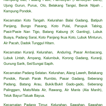
Ujung Gurun, Purus, Olo, Belakang Tangsi, Berok Nipah ,
Kampung Pondok.
Kecamatan Koto Tangah. Kelurahan Balai Gadang, Batipuh
Panjang, Bungo Pasang, Koto Pulai, Parupuk Tabing,
Pasir/Pasie Nan Tigo, Batang Kabung (K Ganting), Lubuk
Buaya, Padang Sarai, Koto Panjang Ikua Koto, Lubuk Minturun,
Air Pacah, Dadok Tunggul Hitam.
Kecamatan Kuranji. Kelurahan, Anduring, Pasar Ambacang,
Lubuk Lintah, Ampang, Kalumbuk, Korong Gadang, Kuranji,
Gunung Sarik, Sei/Sungai Sapih.
Kecamatan Padang Selatan. Kelurahan, Alang Laweh, Belakang
Pondok, Ranah Parak Rumbio, Pasar Gadang, Seberang
Padang, Batang Arau, Bukik/Bukit Gado-gado, Seberang
Palinggam, Mato/Mata Air, Rawang, Air Manis (Aia Manih),
Teluk Bayur/Taluak Bayua.
Kecamatan Padang Timur. Kelurahan, Sawahan, Sawahan