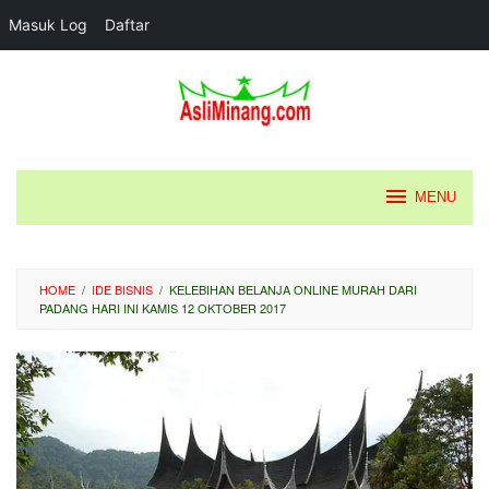
Masuk Log
Daftar
Loncat
ke
konten
MENU
HOME
/
IDE BISNIS
/
KELEBIHAN BELANJA ONLINE MURAH DARI
PADANG HARI INI KAMIS 12 OKTOBER 2017