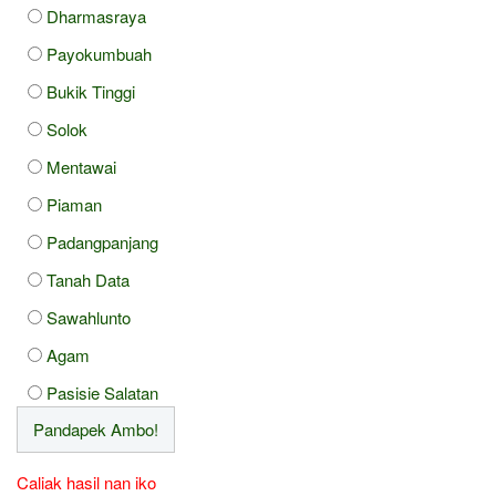
Dharmasraya
Payokumbuah
Bukik Tinggi
Solok
Mentawai
Piaman
Padangpanjang
Tanah Data
Sawahlunto
Agam
Pasisie Salatan
Caliak hasil nan iko