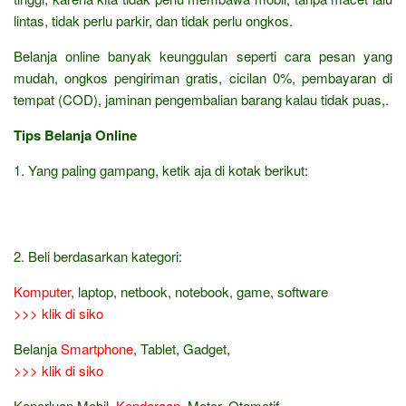
lintas, tidak perlu parkir, dan tidak perlu ongkos.
Belanja online banyak keunggulan seperti cara pesan yang
mudah, ongkos pengiriman gratis, cicilan 0%, pembayaran di
tempat (COD), jaminan pengembalian barang kalau tidak puas,.
Tips Belanja Online
1. Yang paling gampang, ketik aja di kotak berikut:
2. Beli berdasarkan kategori:
Komputer
, laptop, netbook, notebook, game, software
>>> klik di siko
Belanja
Smartphone
, Tablet, Gadget,
>>> klik di siko
Keperluan Mobil,
Kendaraan
, Motor, Otomotif