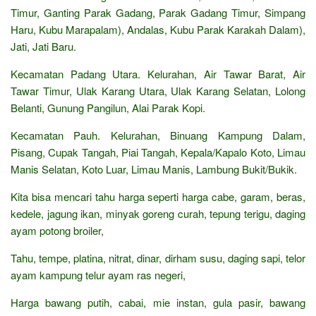
Timur, Ganting Parak Gadang, Parak Gadang Timur, Simpang
Haru, Kubu Marapalam), Andalas, Kubu Parak Karakah Dalam),
Jati, Jati Baru.
Kecamatan Padang Utara. Kelurahan, Air Tawar Barat, Air
Tawar Timur, Ulak Karang Utara, Ulak Karang Selatan, Lolong
Belanti, Gunung Pangilun, Alai Parak Kopi.
Kecamatan Pauh. Kelurahan, Binuang Kampung Dalam,
Pisang, Cupak Tangah, Piai Tangah, Kepala/Kapalo Koto, Limau
Manis Selatan, Koto Luar, Limau Manis, Lambung Bukit/Bukik.
Kita bisa mencari tahu harga seperti harga cabe, garam, beras,
kedele, jagung ikan, minyak goreng curah, tepung terigu, daging
ayam potong broiler,
Tahu, tempe, platina, nitrat, dinar, dirham susu, daging sapi, telor
ayam kampung telur ayam ras negeri,
Harga bawang putih, cabai, mie instan, gula pasir, bawang