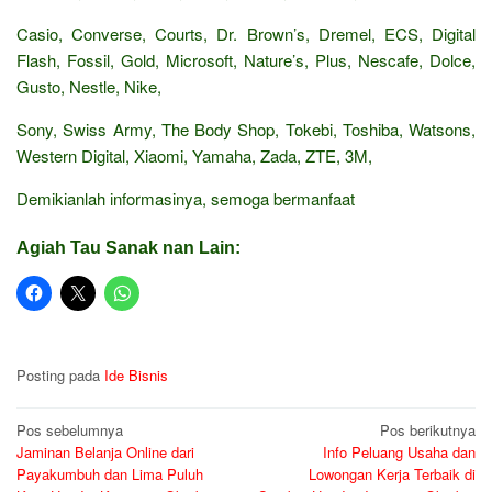
Casio, Converse, Courts, Dr. Brown’s, Dremel, ECS, Digital
Flash, Fossil, Gold, Microsoft, Nature’s, Plus, Nescafe, Dolce,
Gusto, Nestle, Nike,
Sony, Swiss Army, The Body Shop, Tokebi, Toshiba, Watsons,
Western Digital, Xiaomi, Yamaha, Zada, ZTE, 3M,
Demikianlah informasinya, semoga bermanfaat
Agiah Tau Sanak nan Lain:
Posting pada
Ide Bisnis
Navigasi
Pos sebelumnya
Pos berikutnya
Jaminan Belanja Online dari
Info Peluang Usaha dan
pos
Payakumbuh dan Lima Puluh
Lowongan Kerja Terbaik di