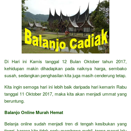
Di Hari ini Kamis tanggal 12 Bulan Oktober tahun 2017,
kehidupan makin dihadapkan pada naiknya harga, sembako
susah, sedangkan penghasilan kita juga masih cenderung tetap.
Kita ingin semoga hari ini lebih baik daripada hari kemarin Rabu
tanggal 11 Oktober 2017, maka kita akan menjadi ummat yang
beruntung.
Balanjo Online Murah Hemat
Belanja online sudah menjadi tren di tengah kesibukan yang
tinggi, karena kita tidak perlu membawa mobil, tanpa macet lalu