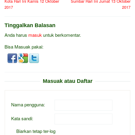
Kota Hari Ini Kamis 12 Oktober
Sumbar Hari Ini Jumat 13 Oktober
2017
2017
Tinggalkan Balasan
Anda harus
masuk
untuk berkomentar.
Bisa Masuak pakai:
Masuak atau Daftar
Nama pengguna:
Kata sandi:
Biarkan tetap ter-log