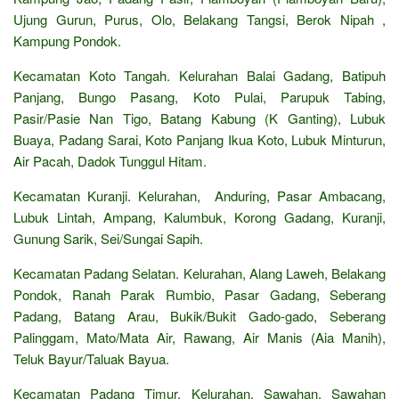
Ujung Gurun, Purus, Olo, Belakang Tangsi, Berok Nipah ,
Kampung Pondok.
Kecamatan Koto Tangah. Kelurahan Balai Gadang, Batipuh
Panjang, Bungo Pasang, Koto Pulai, Parupuk Tabing,
Pasir/Pasie Nan Tigo, Batang Kabung (K Ganting), Lubuk
Buaya, Padang Sarai, Koto Panjang Ikua Koto, Lubuk Minturun,
Air Pacah, Dadok Tunggul Hitam.
Kecamatan Kuranji. Kelurahan, Anduring, Pasar Ambacang,
Lubuk Lintah, Ampang, Kalumbuk, Korong Gadang, Kuranji,
Gunung Sarik, Sei/Sungai Sapih.
Kecamatan Padang Selatan. Kelurahan, Alang Laweh, Belakang
Pondok, Ranah Parak Rumbio, Pasar Gadang, Seberang
Padang, Batang Arau, Bukik/Bukit Gado-gado, Seberang
Palinggam, Mato/Mata Air, Rawang, Air Manis (Aia Manih),
Teluk Bayur/Taluak Bayua.
Kecamatan Padang Timur. Kelurahan, Sawahan, Sawahan