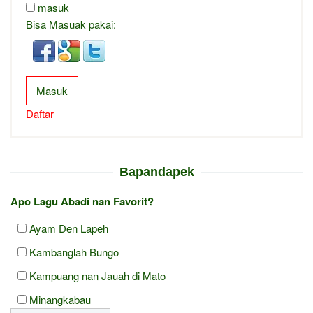
masuk
Bisa Masuak pakai:
Masuk
Daftar
Bapandapek
Apo Lagu Abadi nan Favorit?
Ayam Den Lapeh
Kambanglah Bungo
Kampuang nan Jauah di Mato
Minangkabau