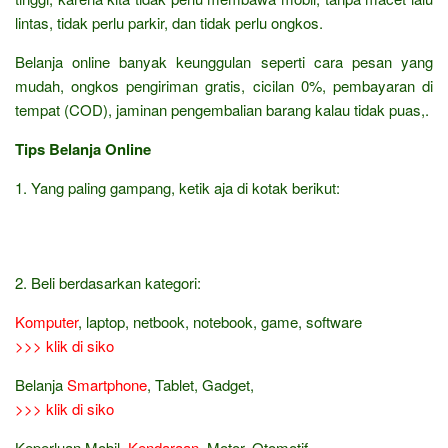
lintas, tidak perlu parkir, dan tidak perlu ongkos.
Belanja online banyak keunggulan seperti cara pesan yang
mudah, ongkos pengiriman gratis, cicilan 0%, pembayaran di
tempat (COD), jaminan pengembalian barang kalau tidak puas,.
Tips Belanja Online
1. Yang paling gampang, ketik aja di kotak berikut:
2. Beli berdasarkan kategori:
Komputer
, laptop, netbook, notebook, game, software
>>> klik di siko
Belanja
Smartphone
, Tablet, Gadget,
>>> klik di siko
Keperluan Mobil,
Kendaraan
, Motor, Otomotif