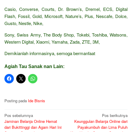
Casio, Converse, Courts, Dr. Brown’s, Dremel, ECS, Digital
Flash, Fossil, Gold, Microsoft, Nature’s, Plus, Nescafe, Dolce,
Gusto, Nestle, Nike,
Sony, Swiss Army, The Body Shop, Tokebi, Toshiba, Watsons,
Western Digital, Xiaomi, Yamaha, Zada, ZTE, 3M,
Demikianlah informasinya, semoga bermanfaat
Agiah Tau Sanak nan Lain:
Posting pada
Ide Bisnis
Navigasi
Pos sebelumnya
Pos berikutnya
Jaminan Belanja Online Hemat
Keunggulan Belanja Online dari
pos
dari Bukittinggi dan Agam Hari Ini
Payakumbuh dan Lima Puluh