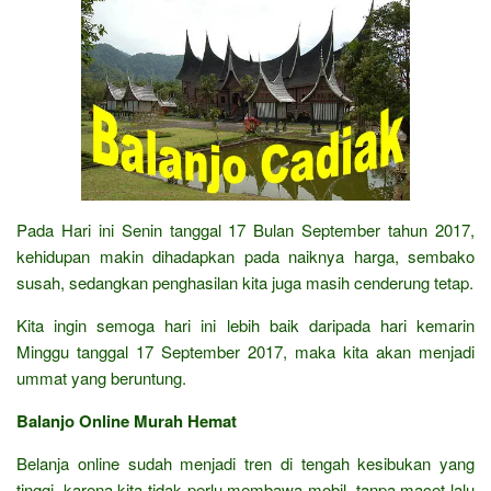
Pada Hari ini Senin tanggal 17 Bulan September tahun 2017,
kehidupan makin dihadapkan pada naiknya harga, sembako
susah, sedangkan penghasilan kita juga masih cenderung tetap.
Kita ingin semoga hari ini lebih baik daripada hari kemarin
Minggu tanggal 17 September 2017, maka kita akan menjadi
ummat yang beruntung.
Balanjo Online Murah Hemat
Belanja online sudah menjadi tren di tengah kesibukan yang
tinggi, karena kita tidak perlu membawa mobil, tanpa macet lalu