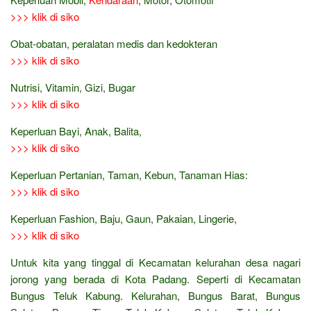
>>> klik di siko
Obat-obatan, peralatan medis dan kedokteran
>>> klik di siko
Nutrisi, Vitamin, Gizi, Bugar
>>> klik di siko
Keperluan Bayi, Anak, Balita,
>>> klik di siko
Keperluan Pertanian, Taman, Kebun, Tanaman Hias:
>>> klik di siko
Keperluan Fashion, Baju, Gaun, Pakaian, Lingerie,
>>> klik di siko
Untuk kita yang tinggal di Kecamatan kelurahan desa nagari
jorong yang berada di Kota Padang. Seperti di Kecamatan
Bungus Teluk Kabung. Kelurahan, Bungus Barat, Bungus