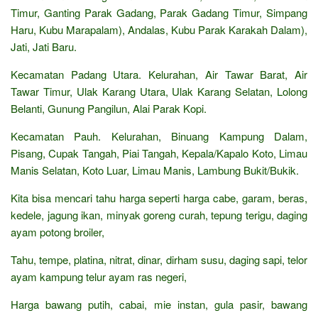
Timur, Ganting Parak Gadang, Parak Gadang Timur, Simpang
Haru, Kubu Marapalam), Andalas, Kubu Parak Karakah Dalam),
Jati, Jati Baru.
Kecamatan Padang Utara. Kelurahan, Air Tawar Barat, Air
Tawar Timur, Ulak Karang Utara, Ulak Karang Selatan, Lolong
Belanti, Gunung Pangilun, Alai Parak Kopi.
Kecamatan Pauh. Kelurahan, Binuang Kampung Dalam,
Pisang, Cupak Tangah, Piai Tangah, Kepala/Kapalo Koto, Limau
Manis Selatan, Koto Luar, Limau Manis, Lambung Bukit/Bukik.
Kita bisa mencari tahu harga seperti harga cabe, garam, beras,
kedele, jagung ikan, minyak goreng curah, tepung terigu, daging
ayam potong broiler,
Tahu, tempe, platina, nitrat, dinar, dirham susu, daging sapi, telor
ayam kampung telur ayam ras negeri,
Harga bawang putih, cabai, mie instan, gula pasir, bawang