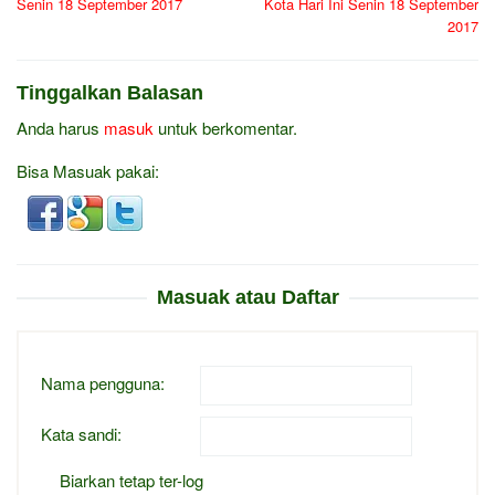
Senin 18 September 2017
Kota Hari Ini Senin 18 September
2017
Tinggalkan Balasan
Anda harus
masuk
untuk berkomentar.
Bisa Masuak pakai:
Masuak atau Daftar
Nama pengguna:
Kata sandi:
Biarkan tetap ter-log