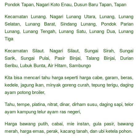
Pondok Tapan, Nagari Koto Enau, Dusun Baru Tapan, Tapan
Kecamatan Lunang. Nagari Lunang Utara, Lunang, Lunang
Selatan, Lunang Barat, Sindang Lunang, Pondok Parian
Lunang, Lunang Tengah, Lunang Satu, Lunang Dua, Lunang
Tiga
Kecamatan Silaut. Nagari Silaut, Sungai Sirah, Sungai
Sarik, Sungai Pulai, Pasir Binjai, Talang Binjai, Durian
Seribu, Lubuk Bunta, Air Hitam, Sambungo
Kita bisa mencari tahu harga seperti harga cabe, garam, beras,
kedele, jagung ikan, minyak goreng curah, tepung terigu, daging
ayam potong broiler,
Tahu, tempe, platina, nitrat, dinar, dirham susu, daging sapi, telor
ayam kampung telur ayam ras negeri,
Harga bawang putih, cabai, mie instan, gula pasir, bawang
merah, harga emas, perak, kacang tanah, dan ubi ketela pohon.