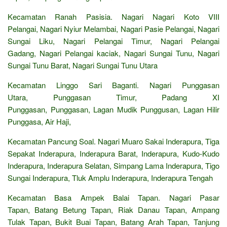
Kecamatan Ranah Pasisia. Nagari Nagari Koto VIII
Pelangai, Nagari Nyiur Melambai, Nagari Pasie Pelangai, Nagari
Sungai Liku, Nagari Pelangai Timur, Nagari Pelangai
Gadang, Nagari Pelangai kaciak, Nagari Sungai Tunu, Nagari
Sungai Tunu Barat, Nagari Sungai Tunu Utara
Kecamatan Linggo Sari Baganti. Nagari Punggasan
Utara, Punggasan Timur, Padang XI
Punggasan, Punggasan, Lagan Mudik Punggusan, Lagan Hilir
Punggasa, Air Haji,
Kecamatan Pancung Soal. Nagari Muaro Sakai Inderapura, Tiga
Sepakat Inderapura, Inderapura Barat, Inderapura, Kudo-Kudo
Inderapura, Inderapura Selatan, Simpang Lama Inderapura, Tigo
Sungai Inderapura, Tluk Amplu Inderapura, Inderapura Tengah
Kecamatan Basa Ampek Balai Tapan. Nagari Pasar
Tapan, Batang Betung Tapan, Riak Danau Tapan, Ampang
Tulak Tapan, Bukit Buai Tapan, Batang Arah Tapan, Tanjung