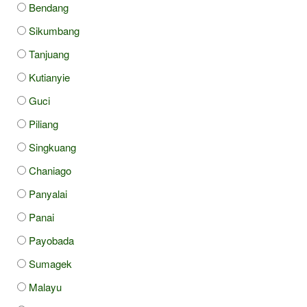
Bendang
Sikumbang
Tanjuang
Kutianyie
Guci
Piliang
Singkuang
Chaniago
Panyalai
Panai
Payobada
Sumagek
Malayu