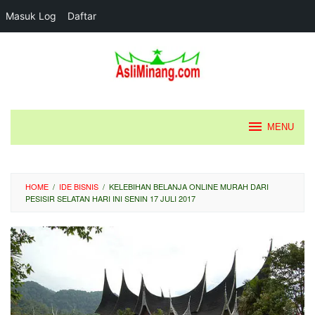
Masuk Log
Daftar
Loncat
ke
konten
MENU
HOME
/
IDE BISNIS
/
KELEBIHAN BELANJA ONLINE MURAH DARI
PESISIR SELATAN HARI INI SENIN 17 JULI 2017