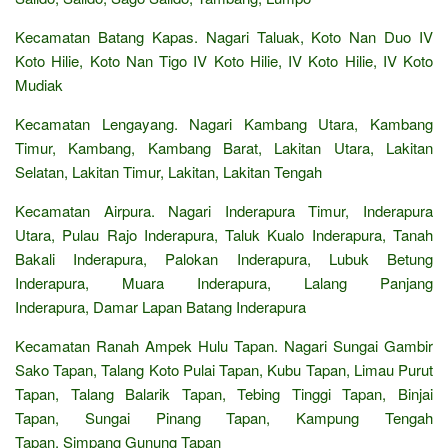
Kecamatan Batang Kapas. Nagari Taluak, Koto Nan Duo IV
Koto Hilie, Koto Nan Tigo IV Koto Hilie, IV Koto Hilie, IV Koto
Mudiak
Kecamatan Lengayang. Nagari Kambang Utara, Kambang
Timur, Kambang, Kambang Barat, Lakitan Utara, Lakitan
Selatan, Lakitan Timur, Lakitan, Lakitan Tengah
Kecamatan Airpura. Nagari Inderapura Timur, Inderapura
Utara, Pulau Rajo Inderapura, Taluk Kualo Inderapura, Tanah
Bakali Inderapura, Palokan Inderapura, Lubuk Betung
Inderapura, Muara Inderapura, Lalang Panjang
Inderapura, Damar Lapan Batang Inderapura
Kecamatan Ranah Ampek Hulu Tapan. Nagari Sungai Gambir
Sako Tapan, Talang Koto Pulai Tapan, Kubu Tapan, Limau Purut
Tapan, Talang Balarik Tapan, Tebing Tinggi Tapan, Binjai
Tapan, Sungai Pinang Tapan, Kampung Tengah
Tapan, Simpang Gunung Tapan