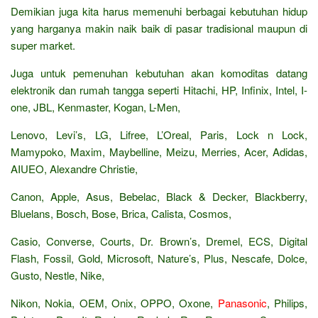
Demikian juga kita harus memenuhi berbagai kebutuhan hidup
yang harganya makin naik baik di pasar tradisional maupun di
super market.
Juga untuk pemenuhan kebutuhan akan komoditas datang
elektronik dan rumah tangga seperti Hitachi, HP, Infinix, Intel, I-
one, JBL, Kenmaster, Kogan, L-Men,
Lenovo, Levi’s, LG, Lifree, L’Oreal, Paris, Lock n Lock,
Mamypoko, Maxim, Maybelline, Meizu, Merries, Acer, Adidas,
AIUEO, Alexandre Christie,
Canon, Apple, Asus, Bebelac, Black & Decker, Blackberry,
Bluelans, Bosch, Bose, Brica, Calista, Cosmos,
Casio, Converse, Courts, Dr. Brown’s, Dremel, ECS, Digital
Flash, Fossil, Gold, Microsoft, Nature’s, Plus, Nescafe, Dolce,
Gusto, Nestle, Nike,
Nikon, Nokia, OEM, Onix, OPPO, Oxone,
Panasonic
, Philips,