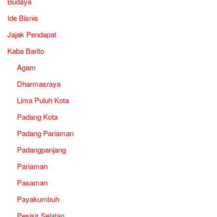
Budaya
Ide Bisnis
Jajak Pendapat
Kaba Barito
Agam
Dharmasraya
Lima Puluh Kota
Padang Kota
Padang Pariaman
Padangpanjang
Pariaman
Pasaman
Payakumbuh
Pesisir Selatan