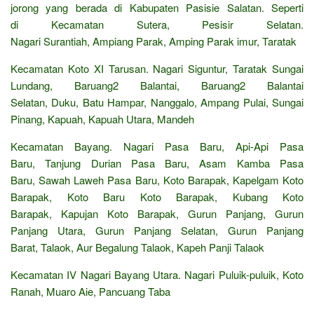
jorong yang berada di Kabupaten Pasisie Salatan. Seperti
di Kecamatan Sutera, Pesisir Selatan.
Nagari Surantiah, Ampiang Parak, Amping Parak imur, Taratak
Kecamatan Koto XI Tarusan. Nagari Siguntur, Taratak Sungai
Lundang, Baruang2 Balantai, Baruang2 Balantai
Selatan, Duku, Batu Hampar, Nanggalo, Ampang Pulai, Sungai
Pinang, Kapuah, Kapuah Utara, Mandeh
Kecamatan Bayang. Nagari Pasa Baru, Api-Api Pasa
Baru, Tanjung Durian Pasa Baru, Asam Kamba Pasa
Baru, Sawah Laweh Pasa Baru, Koto Barapak, Kapelgam Koto
Barapak, Koto Baru Koto Barapak, Kubang Koto
Barapak, Kapujan Koto Barapak, Gurun Panjang, Gurun
Panjang Utara, Gurun Panjang Selatan, Gurun Panjang
Barat, Talaok, Aur Begalung Talaok, Kapeh Panji Talaok
Kecamatan IV Nagari Bayang Utara. Nagari Puluik-puluik, Koto
Ranah, Muaro Aie, Pancuang Taba