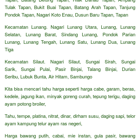
Tulak Tapan, Bukit Buai Tapan, Batang Arah Tapan, Tanjung
Pondok Tapan, Nagari Koto Enau, Dusun Baru Tapan, Tapan
Kecamatan Lunang. Nagari Lunang Utara, Lunang, Lunang
Selatan, Lunang Barat, Sindang Lunang, Pondok Parian
Lunang, Lunang Tengah, Lunang Satu, Lunang Dua, Lunang
Tiga
Kecamatan Silaut. Nagari Silaut, Sungai Sirah, Sungai
Sarik, Sungai Pulai, Pasir Binjai, Talang Binjai, Durian
Seribu, Lubuk Bunta, Air Hitam, Sambungo
Kita bisa mencari tahu harga seperti harga cabe, garam, beras,
kedele, jagung ikan, minyak goreng curah, tepung terigu, daging
ayam potong broiler,
Tahu, tempe, platina, nitrat, dinar, dirham susu, daging sapi, telor
ayam kampung telur ayam ras negeri,
Harga bawang putih, cabai, mie instan, gula pasir, bawang