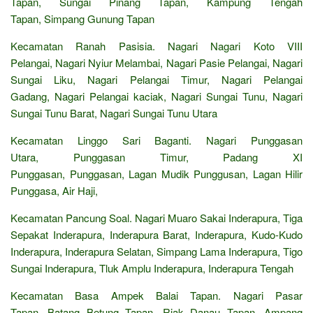
Tapan, Sungai Pinang Tapan, Kampung Tengah
Tapan, Simpang Gunung Tapan
Kecamatan Ranah Pasisia. Nagari Nagari Koto VIII
Pelangai, Nagari Nyiur Melambai, Nagari Pasie Pelangai, Nagari
Sungai Liku, Nagari Pelangai Timur, Nagari Pelangai
Gadang, Nagari Pelangai kaciak, Nagari Sungai Tunu, Nagari
Sungai Tunu Barat, Nagari Sungai Tunu Utara
Kecamatan Linggo Sari Baganti. Nagari Punggasan
Utara, Punggasan Timur, Padang XI
Punggasan, Punggasan, Lagan Mudik Punggusan, Lagan Hilir
Punggasa, Air Haji,
Kecamatan Pancung Soal. Nagari Muaro Sakai Inderapura, Tiga
Sepakat Inderapura, Inderapura Barat, Inderapura, Kudo-Kudo
Inderapura, Inderapura Selatan, Simpang Lama Inderapura, Tigo
Sungai Inderapura, Tluk Amplu Inderapura, Inderapura Tengah
Kecamatan Basa Ampek Balai Tapan. Nagari Pasar
Tapan, Batang Betung Tapan, Riak Danau Tapan, Ampang