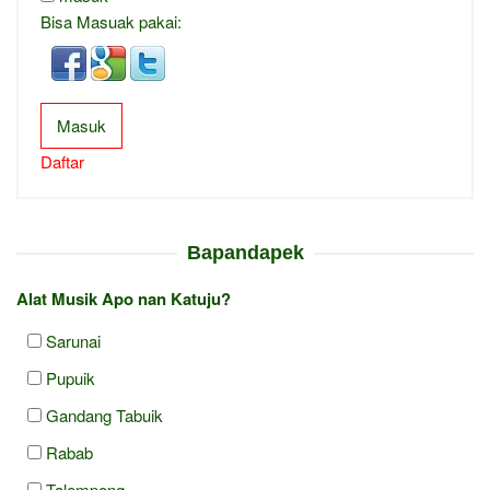
Bisa Masuak pakai:
Masuk
Daftar
Bapandapek
Alat Musik Apo nan Katuju?
Sarunai
Pupuik
Gandang Tabuik
Rabab
Talempong