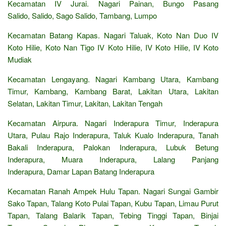
Kecamatan IV Jurai. Nagari Painan, Bungo Pasang
Salido, Salido, Sago Salido, Tambang, Lumpo
Kecamatan Batang Kapas. Nagari Taluak, Koto Nan Duo IV
Koto Hilie, Koto Nan Tigo IV Koto Hilie, IV Koto Hilie, IV Koto
Mudiak
Kecamatan Lengayang. Nagari Kambang Utara, Kambang
Timur, Kambang, Kambang Barat, Lakitan Utara, Lakitan
Selatan, Lakitan Timur, Lakitan, Lakitan Tengah
Kecamatan Airpura. Nagari Inderapura Timur, Inderapura
Utara, Pulau Rajo Inderapura, Taluk Kualo Inderapura, Tanah
Bakali Inderapura, Palokan Inderapura, Lubuk Betung
Inderapura, Muara Inderapura, Lalang Panjang
Inderapura, Damar Lapan Batang Inderapura
Kecamatan Ranah Ampek Hulu Tapan. Nagari Sungai Gambir
Sako Tapan, Talang Koto Pulai Tapan, Kubu Tapan, Limau Purut
Tapan, Talang Balarik Tapan, Tebing Tinggi Tapan, Binjai