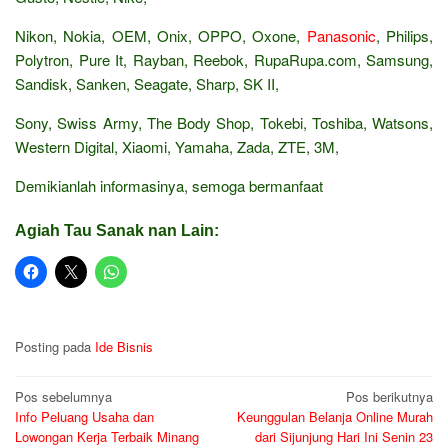
Nikon, Nokia, OEM, Onix, OPPO, Oxone,
Panasonic
, Philips,
Polytron, Pure It, Rayban, Reebok, RupaRupa.com, Samsung,
Sandisk, Sanken, Seagate, Sharp, SK II,
Sony, Swiss Army, The Body Shop, Tokebi, Toshiba, Watsons,
Western Digital, Xiaomi, Yamaha, Zada, ZTE, 3M,
Demikianlah informasinya, semoga bermanfaat
Agiah Tau Sanak nan Lain:
Posting pada
Ide Bisnis
Navigasi
Pos sebelumnya
Pos berikutnya
Info Peluang Usaha dan
Keunggulan Belanja Online Murah
pos
Lowongan Kerja Terbaik Minang
dari Sijunjung Hari Ini Senin 23