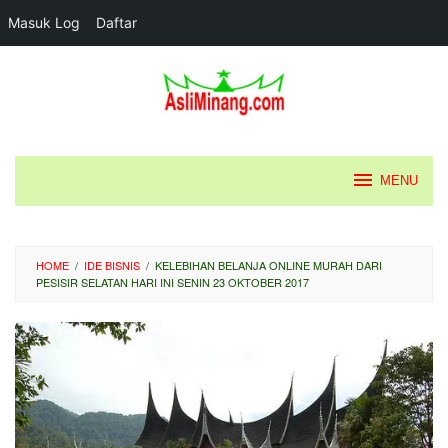
Masuk Log
Daftar
Loncat
ke
konten
MENU
HOME
/
IDE BISNIS
/
KELEBIHAN BELANJA ONLINE MURAH DARI
PESISIR SELATAN HARI INI SENIN 23 OKTOBER 2017