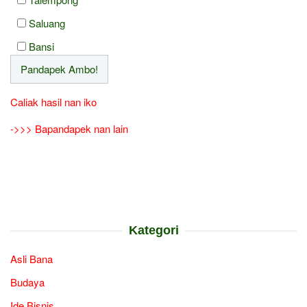
Saluang
Bansi
Caliak hasil nan iko
->>> Bapandapek nan lain
Kategori
Asli Bana
Budaya
Ide Bisnis