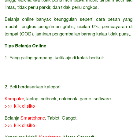
lintas, tidak perlu parkir, dan tidak perlu ongkos.
Belanja online banyak keunggulan seperti cara pesan yang
mudah, ongkos pengiriman gratis, cicilan 0%, pembayaran di
tempat (COD), jaminan pengembalian barang kalau tidak puas,.
Tips Belanja Online
1. Yang paling gampang, ketik aja di kotak berikut:
2. Beli berdasarkan kategori:
Komputer
, laptop, netbook, notebook, game, software
>>> klik di siko
Belanja
Smartphone
, Tablet, Gadget,
>>> klik di siko
Keperluan Mobil,
Kendaraan
, Motor, Otomotif