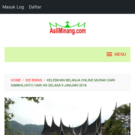
Masuk Log
Daftar
Loncat
ke
konten
MENU
HOME
/
IDE BISNIS
/
KELEBIHAN BELANJA ONLINE MURAH DARI
SAWAHLUNTO HARI INI SELASA 9 JANUARI 2018