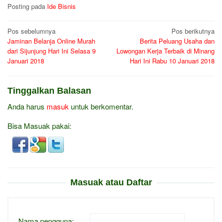
Posting pada
Ide Bisnis
Navigasi
Pos sebelumnya
Pos berikutnya
Jaminan Belanja Online Murah
Berita Peluang Usaha dan
pos
dari Sijunjung Hari Ini Selasa 9
Lowongan Kerja Terbaik di Minang
Januari 2018
Hari Ini Rabu 10 Januari 2018
Tinggalkan Balasan
Anda harus
masuk
untuk berkomentar.
Bisa Masuak pakai:
Masuak atau Daftar
Nama pengguna: