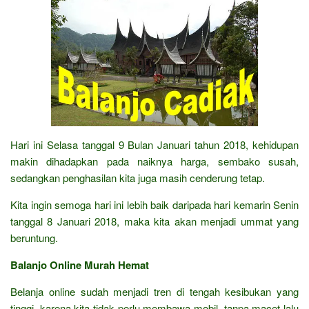
Hari ini Selasa tanggal 9 Bulan Januari tahun 2018, kehidupan
makin dihadapkan pada naiknya harga, sembako susah,
sedangkan penghasilan kita juga masih cenderung tetap.
Kita ingin semoga hari ini lebih baik daripada hari kemarin Senin
tanggal 8 Januari 2018, maka kita akan menjadi ummat yang
beruntung.
Balanjo Online Murah Hemat
Belanja online sudah menjadi tren di tengah kesibukan yang
tinggi, karena kita tidak perlu membawa mobil, tanpa macet lalu