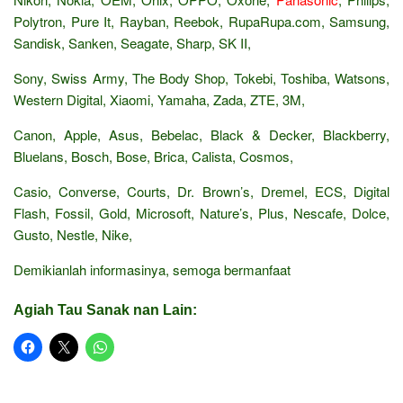
Polytron, Pure It, Rayban, Reebok, RupaRupa.com, Samsung,
Sandisk, Sanken, Seagate, Sharp, SK II,
Sony, Swiss Army, The Body Shop, Tokebi, Toshiba, Watsons,
Western Digital, Xiaomi, Yamaha, Zada, ZTE, 3M,
Canon, Apple, Asus, Bebelac, Black & Decker, Blackberry,
Bluelans, Bosch, Bose, Brica, Calista, Cosmos,
Casio, Converse, Courts, Dr. Brown’s, Dremel, ECS, Digital
Flash, Fossil, Gold, Microsoft, Nature’s, Plus, Nescafe, Dolce,
Gusto, Nestle, Nike,
Demikianlah informasinya, semoga bermanfaat
Agiah Tau Sanak nan Lain: