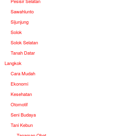
Pesisir Selatan
Sawahlunto
Sijunjung
Solok
Solok Selatan
Tanah Datar
Langkok
Cara Mudah
Ekonomi
Kesehatan
Otomotif
Seni Budaya
Tani Kebun
Tanaman Obat