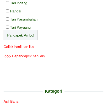
Tari Indang
Randai
Tari Pasambahan
Tari Payuang
Caliak hasil nan iko
->>> Bapandapek nan lain
Kategori
Asli Bana