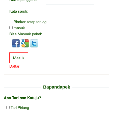
Kata sandi:
Biarkan tetap ter-log
masuk
Bisa Masuak pakai:
Masuk
Daftar
Bapandapek
Apo Tari nan Katuju?
Tari Piriang