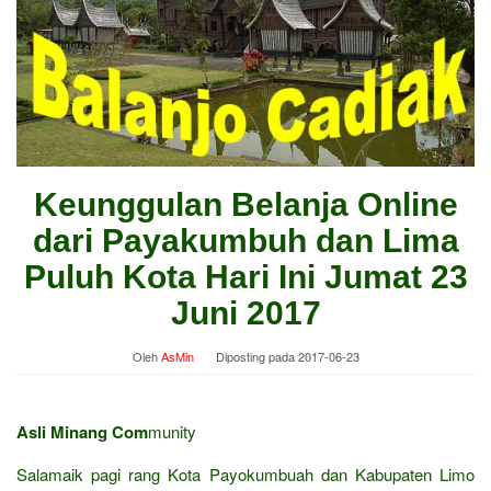
Keunggulan Belanja Online
dari Payakumbuh dan Lima
Puluh Kota Hari Ini Jumat 23
Juni 2017
Oleh
AsMin
Diposting pada
2017-06-23
Asli Minang Com
munity
Salamaik pagi rang Kota Payokumbuah dan Kabupaten Limo