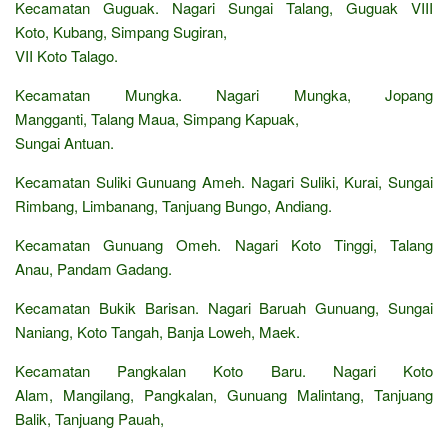
Kecamatan Guguak. Nagari Sungai Talang, Guguak VIII
Koto, Kubang, Simpang Sugiran,
VII Koto Talago.
Kecamatan Mungka. Nagari Mungka, Jopang
Mangganti, Talang Maua, Simpang Kapuak,
Sungai Antuan.
Kecamatan Suliki Gunuang Ameh. Nagari Suliki, Kurai, Sungai
Rimbang, Limbanang, Tanjuang Bungo, Andiang.
Kecamatan Gunuang Omeh. Nagari Koto Tinggi, Talang
Anau, Pandam Gadang.
Kecamatan Bukik Barisan. Nagari Baruah Gunuang, Sungai
Naniang, Koto Tangah, Banja Loweh, Maek.
Kecamatan Pangkalan Koto Baru. Nagari Koto
Alam, Mangilang, Pangkalan, Gunuang Malintang, Tanjuang
Balik, Tanjuang Pauah,