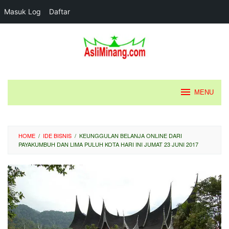
Masuk Log
Daftar
Loncat
ke
konten
MENU
HOME
/
IDE BISNIS
/
KEUNGGULAN BELANJA ONLINE DARI
PAYAKUMBUH DAN LIMA PULUH KOTA HARI INI JUMAT 23 JUNI 2017