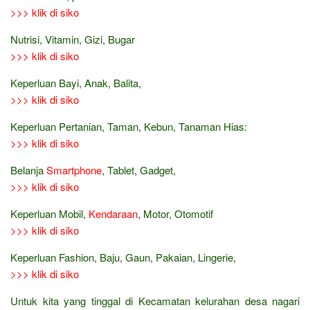
>>> klik di siko
Nutrisi, Vitamin, Gizi, Bugar
>>> klik di siko
Keperluan Bayi, Anak, Balita,
>>> klik di siko
Keperluan Pertanian, Taman, Kebun, Tanaman Hias:
>>> klik di siko
Belanja
Smartphone
, Tablet, Gadget,
>>> klik di siko
Keperluan Mobil,
Kendaraan
, Motor, Otomotif
>>> klik di siko
Keperluan Fashion, Baju, Gaun, Pakaian, Lingerie,
>>> klik di siko
Untuk kita yang tinggal di Kecamatan kelurahan desa nagari