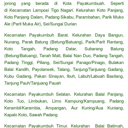
jorong yang berada di Kota Payakumbuah. Seperti
di Kecamatan Lamposi Tigo Nagari. Kelurahan Koto Panjang,
Koto Panjang Dalam, Padang Sikabu, Parambahan, Parik Muko
Aie (Parit Muka Air), Sei/Sungai Durian
Kecamatan Payakumbuh Barat. Kelurahan Daya Bangun,
Nunang, Parak Batung (Betung/Batuang), Parik/Parit Rantang,
Koto Tangah, Padang Datar, Subarang Batung
(Betung/Batuang), Tanah Mati, Balai Nan Duo, Padang Tangah,
Padang Tinggi, Piliang, Sei/Sungai Panago/Pinago, Bulakan
Balai Kandih, Payolansek, Talang, Tanjung/Tanjuang Gadang,
Kubu Gadang, Pakan Sinayan, Ibuh, Labuh/Labuah Basilang,
Tanjung Pauh/Tanjuang Pauah
Kecamatan Payakumbuh Selatan. Kelurahan Balai Panjang,
Koto Tuo, Limbukan, Limo Kampung/Kampuang, Padang
Kerambil/Karambia, Ampangan, Aur Kuning/Aua Kuniang,
Kapalo Koto, Sawah Padang
Kecamatan Payakumbuh Timur. Kelurahan Balai Batimah,