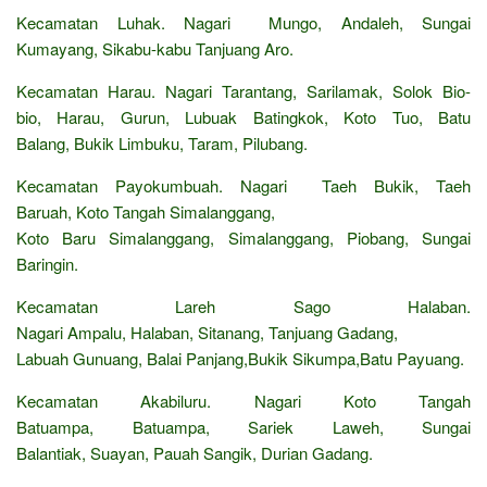
Kecamatan Luhak. Nagari Mungo, Andaleh, Sungai
Kumayang, Sikabu-kabu Tanjuang Aro.
Kecamatan Harau. Nagari Tarantang, Sarilamak, Solok Bio-
bio, Harau, Gurun, Lubuak Batingkok, Koto Tuo, Batu
Balang, Bukik Limbuku, Taram, Pilubang.
Kecamatan Payokumbuah. Nagari Taeh Bukik, Taeh
Baruah, Koto Tangah Simalanggang,
Koto Baru Simalanggang, Simalanggang, Piobang, Sungai
Baringin.
Kecamatan Lareh Sago Halaban.
Nagari Ampalu, Halaban, Sitanang, Tanjuang Gadang,
Labuah Gunuang, Balai Panjang,Bukik Sikumpa,Batu Payuang.
Kecamatan Akabiluru. Nagari Koto Tangah
Batuampa, Batuampa, Sariek Laweh, Sungai
Balantiak, Suayan, Pauah Sangik, Durian Gadang.