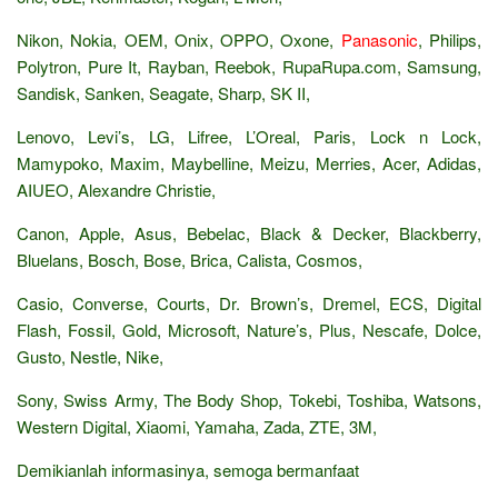
Nikon, Nokia, OEM, Onix, OPPO, Oxone,
Panasonic
, Philips,
Polytron, Pure It, Rayban, Reebok, RupaRupa.com, Samsung,
Sandisk, Sanken, Seagate, Sharp, SK II,
Lenovo, Levi’s, LG, Lifree, L’Oreal, Paris, Lock n Lock,
Mamypoko, Maxim, Maybelline, Meizu, Merries, Acer, Adidas,
AIUEO, Alexandre Christie,
Canon, Apple, Asus, Bebelac, Black & Decker, Blackberry,
Bluelans, Bosch, Bose, Brica, Calista, Cosmos,
Casio, Converse, Courts, Dr. Brown’s, Dremel, ECS, Digital
Flash, Fossil, Gold, Microsoft, Nature’s, Plus, Nescafe, Dolce,
Gusto, Nestle, Nike,
Sony, Swiss Army, The Body Shop, Tokebi, Toshiba, Watsons,
Western Digital, Xiaomi, Yamaha, Zada, ZTE, 3M,
Demikianlah informasinya, semoga bermanfaat