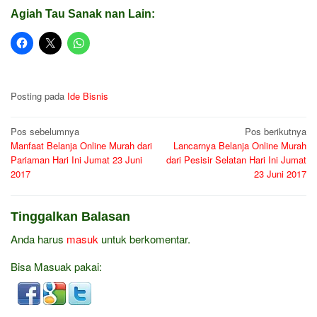
Agiah Tau Sanak nan Lain:
Posting pada
Ide Bisnis
Navigasi
Pos sebelumnya
Pos berikutnya
Manfaat Belanja Online Murah dari
Lancarnya Belanja Online Murah
pos
Pariaman Hari Ini Jumat 23 Juni
dari Pesisir Selatan Hari Ini Jumat
2017
23 Juni 2017
Tinggalkan Balasan
Anda harus
masuk
untuk berkomentar.
Bisa Masuak pakai: