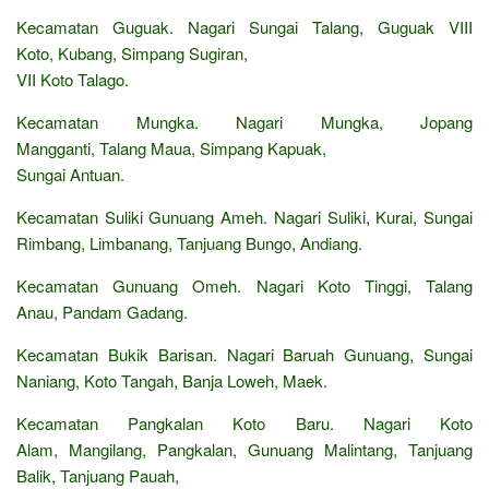
Kecamatan Guguak. Nagari Sungai Talang, Guguak VIII
Koto, Kubang, Simpang Sugiran,
VII Koto Talago.
Kecamatan Mungka. Nagari Mungka, Jopang
Mangganti, Talang Maua, Simpang Kapuak,
Sungai Antuan.
Kecamatan Suliki Gunuang Ameh. Nagari Suliki, Kurai, Sungai
Rimbang, Limbanang, Tanjuang Bungo, Andiang.
Kecamatan Gunuang Omeh. Nagari Koto Tinggi, Talang
Anau, Pandam Gadang.
Kecamatan Bukik Barisan. Nagari Baruah Gunuang, Sungai
Naniang, Koto Tangah, Banja Loweh, Maek.
Kecamatan Pangkalan Koto Baru. Nagari Koto
Alam, Mangilang, Pangkalan, Gunuang Malintang, Tanjuang
Balik, Tanjuang Pauah,