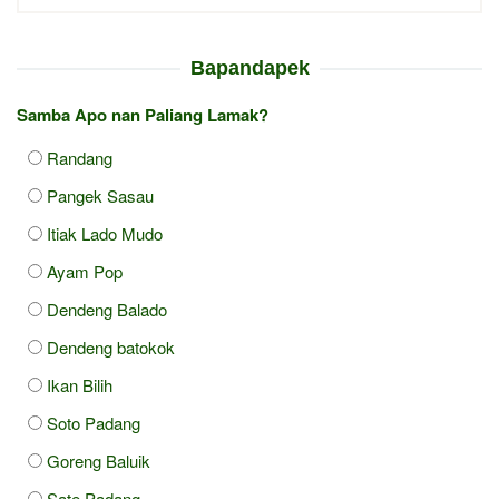
Bapandapek
Samba Apo nan Paliang Lamak?
Randang
Pangek Sasau
Itiak Lado Mudo
Ayam Pop
Dendeng Balado
Dendeng batokok
Ikan Bilih
Soto Padang
Goreng Baluik
Sate Padang