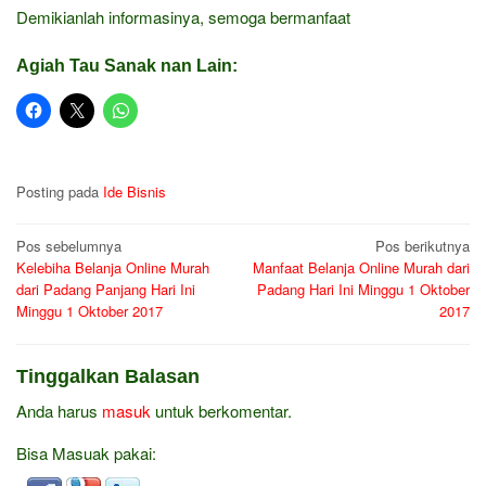
Demikianlah informasinya, semoga bermanfaat
Agiah Tau Sanak nan Lain:
Posting pada
Ide Bisnis
Navigasi
Pos sebelumnya
Pos berikutnya
Kelebiha Belanja Online Murah
Manfaat Belanja Online Murah dari
pos
dari Padang Panjang Hari Ini
Padang Hari Ini Minggu 1 Oktober
Minggu 1 Oktober 2017
2017
Tinggalkan Balasan
Anda harus
masuk
untuk berkomentar.
Bisa Masuak pakai: