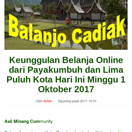
Keunggulan Belanja Online
dari Payakumbuh dan Lima
Puluh Kota Hari Ini Minggu 1
Oktober 2017
Oleh
AsMin
Diposting pada
2017-10-01
Asli Minang Com
munity