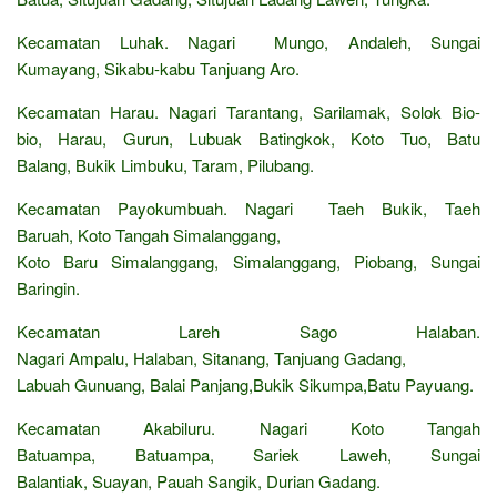
Kecamatan Luhak. Nagari Mungo, Andaleh, Sungai
Kumayang, Sikabu-kabu Tanjuang Aro.
Kecamatan Harau. Nagari Tarantang, Sarilamak, Solok Bio-
bio, Harau, Gurun, Lubuak Batingkok, Koto Tuo, Batu
Balang, Bukik Limbuku, Taram, Pilubang.
Kecamatan Payokumbuah. Nagari Taeh Bukik, Taeh
Baruah, Koto Tangah Simalanggang,
Koto Baru Simalanggang, Simalanggang, Piobang, Sungai
Baringin.
Kecamatan Lareh Sago Halaban.
Nagari Ampalu, Halaban, Sitanang, Tanjuang Gadang,
Labuah Gunuang, Balai Panjang,Bukik Sikumpa,Batu Payuang.
Kecamatan Akabiluru. Nagari Koto Tangah
Batuampa, Batuampa, Sariek Laweh, Sungai
Balantiak, Suayan, Pauah Sangik, Durian Gadang.