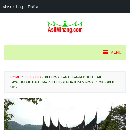
Masuk Log
Daftar
Loncat
ke
konten
MENU
HOME
/
IDE BISNIS
/
KEUNGGULAN BELANJA ONLINE DARI
PAYAKUMBUH DAN LIMA PULUH KOTA HARI INI MINGGU 1 OKTOBER
2017