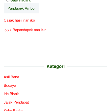
Caliak hasil nan iko
->>> Bapandapek nan lain
Kategori
Asli Bana
Budaya
Ide Bisnis
Jajak Pendapat
Kaba Barito