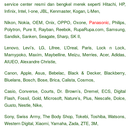
service center resmi dan bengkel merek seperti Hitachi, HP,
Infinix, Intel, I-one, JBL, Kenmaster, Kogan, L-Men,
Nikon, Nokia, OEM, Onix, OPPO, Oxone,
Panasonic
, Philips,
Polytron, Pure It, Rayban, Reebok, RupaRupa.com, Samsung,
Sandisk, Sanken, Seagate, Sharp, SK II,
Lenovo, Levi’s, LG, Lifree, L’Oreal, Paris, Lock n Lock,
Mamypoko, Maxim, Maybelline, Meizu, Merries, Acer, Adidas,
AIUEO, Alexandre Christie,
Canon, Apple, Asus, Bebelac, Black & Decker, Blackberry,
Bluelans, Bosch, Bose, Brica, Calista, Cosmos,
Casio, Converse, Courts, Dr. Brown’s, Dremel, ECS, Digital
Flash, Fossil, Gold, Microsoft, Nature’s, Plus, Nescafe, Dolce,
Gusto, Nestle, Nike,
Sony, Swiss Army, The Body Shop, Tokebi, Toshiba, Watsons,
Western Digital, Xiaomi, Yamaha, Zada, ZTE, 3M,