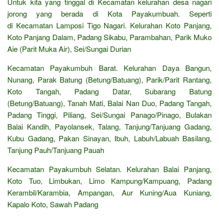
Untuk kita yang tinggal di Kecamatan kelurahan desa nagari
jorong yang berada di Kota Payakumbuah. Seperti
di Kecamatan Lamposi Tigo Nagari. Kelurahan Koto Panjang,
Koto Panjang Dalam, Padang Sikabu, Parambahan, Parik Muko
Aie (Parit Muka Air), Sei/Sungai Durian
Kecamatan Payakumbuh Barat. Kelurahan Daya Bangun,
Nunang, Parak Batung (Betung/Batuang), Parik/Parit Rantang,
Koto Tangah, Padang Datar, Subarang Batung
(Betung/Batuang), Tanah Mati, Balai Nan Duo, Padang Tangah,
Padang Tinggi, Piliang, Sei/Sungai Panago/Pinago, Bulakan
Balai Kandih, Payolansek, Talang, Tanjung/Tanjuang Gadang,
Kubu Gadang, Pakan Sinayan, Ibuh, Labuh/Labuah Basilang,
Tanjung Pauh/Tanjuang Pauah
Kecamatan Payakumbuh Selatan. Kelurahan Balai Panjang,
Koto Tuo, Limbukan, Limo Kampung/Kampuang, Padang
Kerambil/Karambia, Ampangan, Aur Kuning/Aua Kuniang,
Kapalo Koto, Sawah Padang