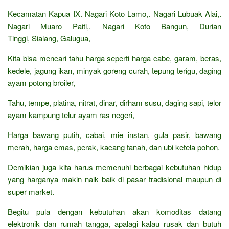
Kecamatan Kapua IX. Nagari Koto Lamo,. Nagari Lubuak Alai,.
Nagari Muaro Paiti,. Nagari Koto Bangun, Durian
Tinggi, Sialang, Galugua,
Kita bisa mencari tahu harga seperti harga cabe, garam, beras,
kedele, jagung ikan, minyak goreng curah, tepung terigu, daging
ayam potong broiler,
Tahu, tempe, platina, nitrat, dinar, dirham susu, daging sapi, telor
ayam kampung telur ayam ras negeri,
Harga bawang putih, cabai, mie instan, gula pasir, bawang
merah, harga emas, perak, kacang tanah, dan ubi ketela pohon.
Demikian juga kita harus memenuhi berbagai kebutuhan hidup
yang harganya makin naik baik di pasar tradisional maupun di
super market.
Begitu pula dengan kebutuhan akan komoditas datang
elektronik dan rumah tangga, apalagi kalau rusak dan butuh