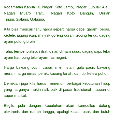
Kecamatan Kapua IX. Nagari Koto Lamo,. Nagari Lubuak Alai,.
Nagari Muaro Paiti,. Nagari Koto Bangun, Durian
Tinggi, Sialang, Galugua,
Kita bisa mencari tahu harga seperti harga cabe, garam, beras,
kedele, jagung ikan, minyak goreng curah, tepung terigu, daging
ayam potong broiler,
Tahu, tempe, platina, nitrat, dinar, dirham susu, daging sapi, telor
ayam kampung telur ayam ras negeri,
Harga bawang putih, cabai, mie instan, gula pasir, bawang
merah, harga emas, perak, kacang tanah, dan ubi ketela pohon.
Demikian juga kita harus memenuhi berbagai kebutuhan hidup
yang harganya makin naik baik di pasar tradisional maupun di
super market.
Begitu pula dengan kebutuhan akan komoditas datang
elektronik dan rumah tangga, apalagi kalau rusak dan butuh