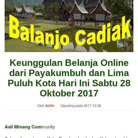
Keunggulan Belanja Online
dari Payakumbuh dan Lima
Puluh Kota Hari Ini Sabtu 28
Oktober 2017
Oleh
AsMin
Diposting pada
2017-10-28
Asli Minang Com
munity