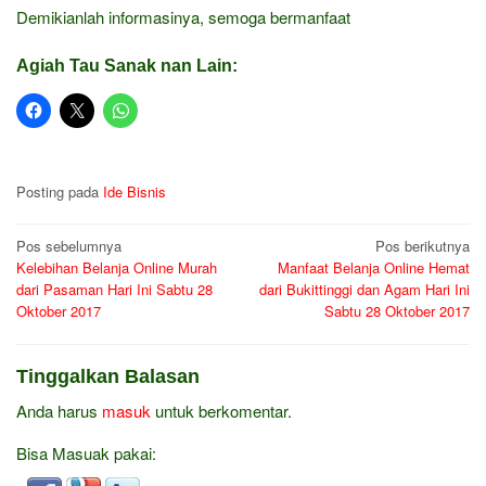
Demikianlah informasinya, semoga bermanfaat
Agiah Tau Sanak nan Lain:
Posting pada
Ide Bisnis
Navigasi
Pos sebelumnya
Pos berikutnya
Kelebihan Belanja Online Murah
Manfaat Belanja Online Hemat
pos
dari Pasaman Hari Ini Sabtu 28
dari Bukittinggi dan Agam Hari Ini
Oktober 2017
Sabtu 28 Oktober 2017
Tinggalkan Balasan
Anda harus
masuk
untuk berkomentar.
Bisa Masuak pakai: