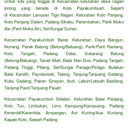
Untuk kita yang tinggal di Kecamatan kelurahan desa nagari
jorong yang berada di Kota Payakumbuah. Seperti
di Kecamatan Lamposi Tigo Nagari. Kelurahan Koto Panjang,
Koto Panjang Dalam, Padang Sikabu, Parambahan, Parik Muko
Aie (Parit Muka Air), Sei/Sungai Durian
Kecamatan Payakumbuh Barat. Kelurahan Daya Bangun,
Nunang, Parak Batung (Betung/Batuang), Parik/Parit Rantang,
Koto Tangah, Padang Datar, Subarang Batung
(Betung/Batuang), Tanah Mati, Balai Nan Duo, Padang Tangah,
Padang Tinggi, Piliang, Sei/Sungai Panago/Pinago, Bulakan
Balai Kandih, Payolansek, Talang, Tanjung/Tanjuang Gadang,
Kubu Gadang, Pakan Sinayan, Ibuh, Labuh/Labuah Basilang,
Tanjung Pauh/Tanjuang Pauah
Kecamatan Payakumbuh Selatan. Kelurahan Balai Panjang,
Koto Tuo, Limbukan, Limo Kampung/Kampuang, Padang
Kerambil/Karambia, Ampangan, Aur Kuning/Aua Kuniang,
Kapalo Koto, Sawah Padang