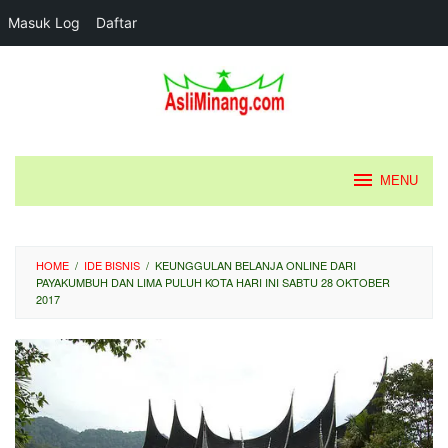
Masuk Log
Daftar
Loncat
ke
konten
MENU
HOME
/
IDE BISNIS
/
KEUNGGULAN BELANJA ONLINE DARI
PAYAKUMBUH DAN LIMA PULUH KOTA HARI INI SABTU 28 OKTOBER
2017