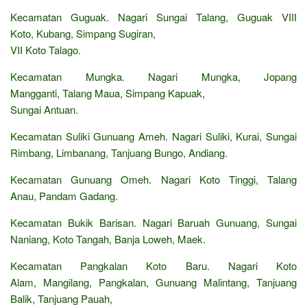
Kecamatan Guguak. Nagari Sungai Talang, Guguak VIII
Koto, Kubang, Simpang Sugiran,
VII Koto Talago.
Kecamatan Mungka. Nagari Mungka, Jopang
Mangganti, Talang Maua, Simpang Kapuak,
Sungai Antuan.
Kecamatan Suliki Gunuang Ameh. Nagari Suliki, Kurai, Sungai
Rimbang, Limbanang, Tanjuang Bungo, Andiang.
Kecamatan Gunuang Omeh. Nagari Koto Tinggi, Talang
Anau, Pandam Gadang.
Kecamatan Bukik Barisan. Nagari Baruah Gunuang, Sungai
Naniang, Koto Tangah, Banja Loweh, Maek.
Kecamatan Pangkalan Koto Baru. Nagari Koto
Alam, Mangilang, Pangkalan, Gunuang Malintang, Tanjuang
Balik, Tanjuang Pauah,