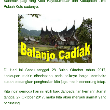
Salamaik pagi rang Kota Payokumbuah dan Kabupaten Limo
Puluah Koto sadonyo.
Di Hari ini Sabtu tanggal 28 Bulan Oktober tahun 2017,
kehidupan makin dihadapkan pada naiknya harga, sembako
susah, sedangkan penghasilan kita juga masih cenderung tetap.
Kita ingin semoga hari ini lebih baik daripada hari kemarin Jumat
tanggal 27 Oktober 2017, maka kita akan menjadi ummat yang
beruntung.