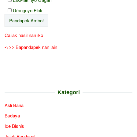
Urangnyo Elok
Caliak hasil nan iko
->>> Bapandapek nan lain
Kategori
Asli Bana
Budaya
Ide Bisnis
Jajak Pendapat