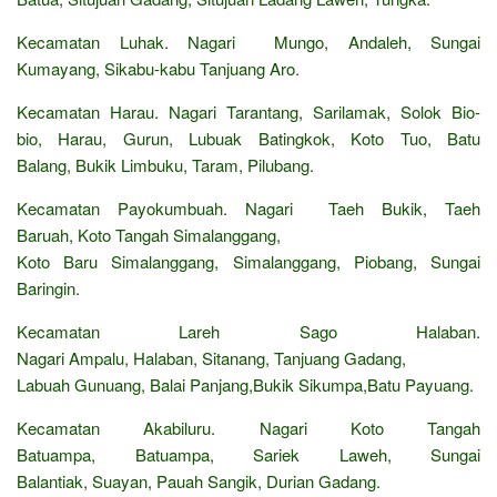
Kecamatan Luhak. Nagari Mungo, Andaleh, Sungai
Kumayang, Sikabu-kabu Tanjuang Aro.
Kecamatan Harau. Nagari Tarantang, Sarilamak, Solok Bio-
bio, Harau, Gurun, Lubuak Batingkok, Koto Tuo, Batu
Balang, Bukik Limbuku, Taram, Pilubang.
Kecamatan Payokumbuah. Nagari Taeh Bukik, Taeh
Baruah, Koto Tangah Simalanggang,
Koto Baru Simalanggang, Simalanggang, Piobang, Sungai
Baringin.
Kecamatan Lareh Sago Halaban.
Nagari Ampalu, Halaban, Sitanang, Tanjuang Gadang,
Labuah Gunuang, Balai Panjang,Bukik Sikumpa,Batu Payuang.
Kecamatan Akabiluru. Nagari Koto Tangah
Batuampa, Batuampa, Sariek Laweh, Sungai
Balantiak, Suayan, Pauah Sangik, Durian Gadang.