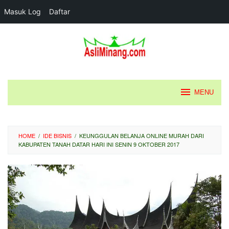
Masuk Log
Daftar
Loncat
ke
konten
MENU
HOME
/
IDE BISNIS
/
KEUNGGULAN BELANJA ONLINE MURAH DARI
KABUPATEN TANAH DATAR HARI INI SENIN 9 OKTOBER 2017