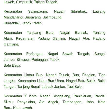
Laweh, Simpuruik, Talang Tangah.
Kecamatan Salimpaung. Nagari Situmbuk, Lawang
Mandahiling, Supayang, Salimpaung,
Sumaniak, Tabek Patah.
Kecamatan Tanjuang Baru. Nagari Barulak, Tanjung
Alam. Kecamatan Padang Ganting. Nagari Atar, Padang
Gantiang.
Kecamatan Pariangan. Nagari Sawah Tangah, Sungai
Jambu, Simabur, Pariangan, Tabek,
Batu Basa.
Kecamatan Lintau Buo. Nagari Taluak, Buo, Pangian, Tigo
Jangko. Kecamatan Lintau Buo Utara. Nagari Batu Bulek, Balai
Tangah, Tanjung Bonai, Lubuak Jantan, Tapi Selo.
Kecamatan X Koto. Nagari Singgalang, Paninjauan, Pandai
Sikek, Panyalaian, Aie Angek, Tambangan, Jaho, Koto
Baru, Koto Laweh.