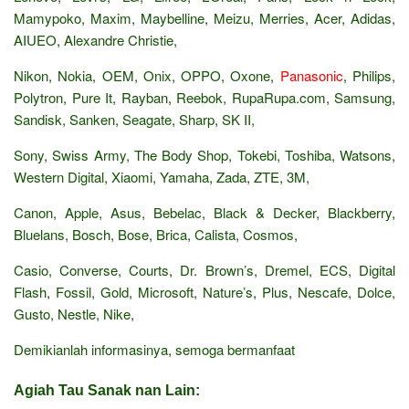
Mamypoko, Maxim, Maybelline, Meizu, Merries, Acer, Adidas,
AIUEO, Alexandre Christie,
Nikon, Nokia, OEM, Onix, OPPO, Oxone,
Panasonic
, Philips,
Polytron, Pure It, Rayban, Reebok, RupaRupa.com, Samsung,
Sandisk, Sanken, Seagate, Sharp, SK II,
Sony, Swiss Army, The Body Shop, Tokebi, Toshiba, Watsons,
Western Digital, Xiaomi, Yamaha, Zada, ZTE, 3M,
Canon, Apple, Asus, Bebelac, Black & Decker, Blackberry,
Bluelans, Bosch, Bose, Brica, Calista, Cosmos,
Casio, Converse, Courts, Dr. Brown’s, Dremel, ECS, Digital
Flash, Fossil, Gold, Microsoft, Nature’s, Plus, Nescafe, Dolce,
Gusto, Nestle, Nike,
Demikianlah informasinya, semoga bermanfaat
Agiah Tau Sanak nan Lain: