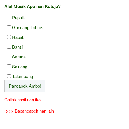
Alat Musik Apo nan Katuju?
Pupuik
Gandang Tabuik
Rabab
Bansi
Sarunai
Saluang
Talempong
Caliak hasil nan iko
->>> Bapandapek nan lain