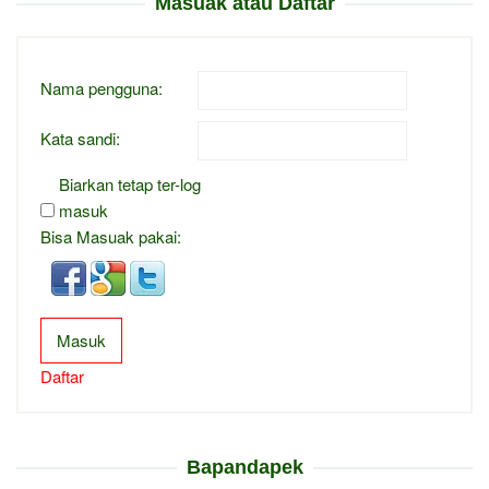
Masuak atau Daftar
Nama pengguna:
Kata sandi:
Biarkan tetap ter-log
masuk
Bisa Masuak pakai:
Masuk
Daftar
Bapandapek