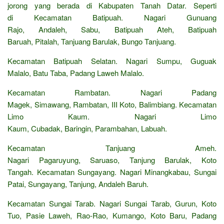
jorong yang berada di Kabupaten Tanah Datar. Seperti
di Kecamatan Batipuah. Nagari Gunuang
Rajo, Andaleh, Sabu, Batipuah Ateh, Batipuah
Baruah, Pitalah, Tanjuang Barulak, Bungo Tanjuang.
Kecamatan Batipuah Selatan. Nagari Sumpu, Guguak
Malalo, Batu Taba, Padang Laweh Malalo.
Kecamatan Rambatan. Nagari Padang
Magek, Simawang, Rambatan, III Koto, Balimbiang. Kecamatan
Limo Kaum. Nagari Limo
Kaum, Cubadak, Baringin, Parambahan, Labuah.
Kecamatan Tanjuang Ameh.
Nagari Pagaruyung, Saruaso, Tanjung Barulak, Koto
Tangah. Kecamatan Sungayang. Nagari Minangkabau, Sungai
Patai, Sungayang, Tanjung, Andaleh Baruh.
Kecamatan Sungai Tarab. Nagari Sungai Tarab, Gurun, Koto
Tuo, Pasie Laweh, Rao-Rao, Kumango, Koto Baru, Padang