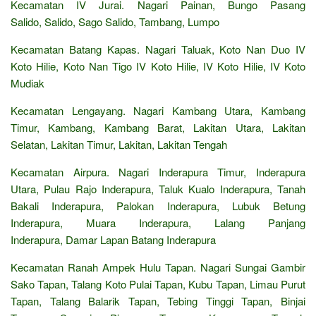
Kecamatan IV Jurai. Nagari Painan, Bungo Pasang
Salido, Salido, Sago Salido, Tambang, Lumpo
Kecamatan Batang Kapas. Nagari Taluak, Koto Nan Duo IV
Koto Hilie, Koto Nan Tigo IV Koto Hilie, IV Koto Hilie, IV Koto
Mudiak
Kecamatan Lengayang. Nagari Kambang Utara, Kambang
Timur, Kambang, Kambang Barat, Lakitan Utara, Lakitan
Selatan, Lakitan Timur, Lakitan, Lakitan Tengah
Kecamatan Airpura. Nagari Inderapura Timur, Inderapura
Utara, Pulau Rajo Inderapura, Taluk Kualo Inderapura, Tanah
Bakali Inderapura, Palokan Inderapura, Lubuk Betung
Inderapura, Muara Inderapura, Lalang Panjang
Inderapura, Damar Lapan Batang Inderapura
Kecamatan Ranah Ampek Hulu Tapan. Nagari Sungai Gambir
Sako Tapan, Talang Koto Pulai Tapan, Kubu Tapan, Limau Purut
Tapan, Talang Balarik Tapan, Tebing Tinggi Tapan, Binjai