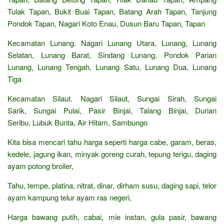
Tulak Tapan, Bukit Buai Tapan, Batang Arah Tapan, Tanjung
Pondok Tapan, Nagari Koto Enau, Dusun Baru Tapan, Tapan
Kecamatan Lunang. Nagari Lunang Utara, Lunang, Lunang
Selatan, Lunang Barat, Sindang Lunang, Pondok Parian
Lunang, Lunang Tengah, Lunang Satu, Lunang Dua, Lunang
Tiga
Kecamatan Silaut. Nagari Silaut, Sungai Sirah, Sungai
Sarik, Sungai Pulai, Pasir Binjai, Talang Binjai, Durian
Seribu, Lubuk Bunta, Air Hitam, Sambungo
Kita bisa mencari tahu harga seperti harga cabe, garam, beras,
kedele, jagung ikan, minyak goreng curah, tepung terigu, daging
ayam potong broiler,
Tahu, tempe, platina, nitrat, dinar, dirham susu, daging sapi, telor
ayam kampung telur ayam ras negeri,
Harga bawang putih, cabai, mie instan, gula pasir, bawang