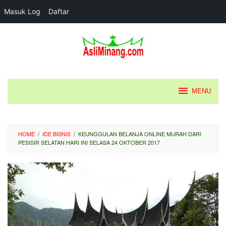
Masuk Log
Daftar
Loncat
ke
konten
MENU
HOME
/
IDE BISNIS
/
KEUNGGULAN BELANJA ONLINE MURAH DARI
PESISIR SELATAN HARI INI SELASA 24 OKTOBER 2017