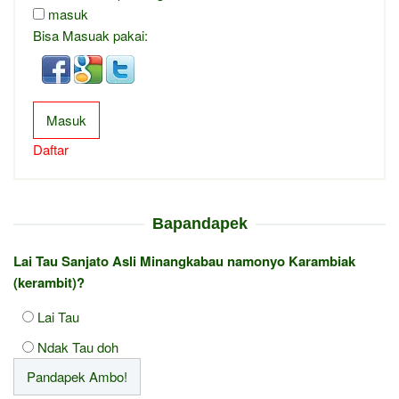
masuk
Bisa Masuak pakai:
Masuk
Daftar
Bapandapek
Lai Tau Sanjato Asli Minangkabau namonyo Karambiak
(kerambit)?
Lai Tau
Ndak Tau doh