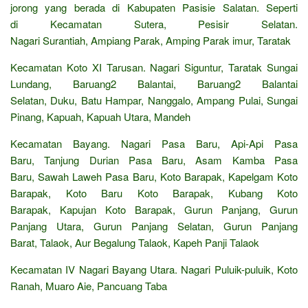
jorong yang berada di Kabupaten Pasisie Salatan. Seperti
di Kecamatan Sutera, Pesisir Selatan.
Nagari Surantiah, Ampiang Parak, Amping Parak imur, Taratak
Kecamatan Koto XI Tarusan. Nagari Siguntur, Taratak Sungai
Lundang, Baruang2 Balantai, Baruang2 Balantai
Selatan, Duku, Batu Hampar, Nanggalo, Ampang Pulai, Sungai
Pinang, Kapuah, Kapuah Utara, Mandeh
Kecamatan Bayang. Nagari Pasa Baru, Api-Api Pasa
Baru, Tanjung Durian Pasa Baru, Asam Kamba Pasa
Baru, Sawah Laweh Pasa Baru, Koto Barapak, Kapelgam Koto
Barapak, Koto Baru Koto Barapak, Kubang Koto
Barapak, Kapujan Koto Barapak, Gurun Panjang, Gurun
Panjang Utara, Gurun Panjang Selatan, Gurun Panjang
Barat, Talaok, Aur Begalung Talaok, Kapeh Panji Talaok
Kecamatan IV Nagari Bayang Utara. Nagari Puluik-puluik, Koto
Ranah, Muaro Aie, Pancuang Taba