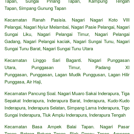
Tapan, Sungai Pinang Tapan, Kampung Tengah
Tapan, Simpang Gunung Tapan
Kecamatan Ranah Pasisia. Nagari Nagari Koto VIII
Pelangai, Nagari Nyiur Melambai, Nagari Pasie Pelangai, Nagari
Sungai Liku, Nagari Pelangai Timur, Nagari Pelangai
Gadang, Nagari Pelangai kaciak, Nagari Sungai Tunu, Nagari
Sungai Tunu Barat, Nagari Sungai Tunu Utara
Kecamatan Linggo Sari Baganti. Nagari Punggasan
Utara, Punggasan Timur, Padang XI
Punggasan, Punggasan, Lagan Mudik Punggusan, Lagan Hilir
Punggasa, Air Haji,
Kecamatan Pancung Soal. Nagari Muaro Sakai Inderapura, Tiga
Sepakat Inderapura, Inderapura Barat, Inderapura, Kudo-Kudo
Inderapura, Inderapura Selatan, Simpang Lama Inderapura, Tigo
Sungai Inderapura, Tluk Amplu Inderapura, Inderapura Tengah
Kecamatan Basa Ampek Balai Tapan. Nagari Pasar
Tapan, Batang Betung Tapan, Riak Danau Tapan, Ampang