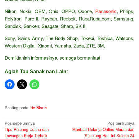
Nikon, Nokia, OEM, Onix, OPPO, Oxone,
Panasonic
, Philips,
Polytron, Pure It, Rayban, Reebok, RupaRupa.com, Samsung,
Sandisk, Sanken, Seagate, Sharp, SK II,
Sony, Swiss Army, The Body Shop, Tokebi, Toshiba, Watsons,
Western Digital, Xiaomi, Yamaha, Zada, ZTE, 3M,
Demikianlah informasinya, semoga bermanfaat
Agiah Tau Sanak nan Lain:
Posting pada
Ide Bisnis
Navigasi
Pos sebelumnya
Pos berikutnya
Tips Peluang Usaha dan
Manfaat Belanja Online Murah dari
pos
Lowongan Kerja Terbaik
Sijunjung Hari Ini Selasa 24