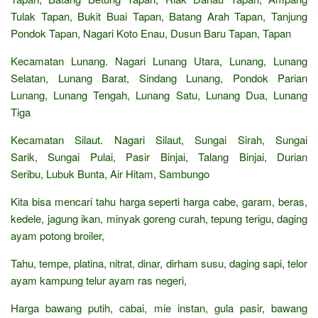
Tulak Tapan, Bukit Buai Tapan, Batang Arah Tapan, Tanjung
Pondok Tapan, Nagari Koto Enau, Dusun Baru Tapan, Tapan
Kecamatan Lunang. Nagari Lunang Utara, Lunang, Lunang
Selatan, Lunang Barat, Sindang Lunang, Pondok Parian
Lunang, Lunang Tengah, Lunang Satu, Lunang Dua, Lunang
Tiga
Kecamatan Silaut. Nagari Silaut, Sungai Sirah, Sungai
Sarik, Sungai Pulai, Pasir Binjai, Talang Binjai, Durian
Seribu, Lubuk Bunta, Air Hitam, Sambungo
Kita bisa mencari tahu harga seperti harga cabe, garam, beras,
kedele, jagung ikan, minyak goreng curah, tepung terigu, daging
ayam potong broiler,
Tahu, tempe, platina, nitrat, dinar, dirham susu, daging sapi, telor
ayam kampung telur ayam ras negeri,
Harga bawang putih, cabai, mie instan, gula pasir, bawang