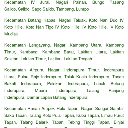
Kecamatan IV Jurai. Nagari Painan, Bungo Pasang
Salido, Salido, Sago Salido, Tambang, Lumpo
Kecamatan Batang Kapas. Nagari Taluak, Koto Nan Duo IV
Koto Hilie, Koto Nan Tigo IV Koto Hilie, IV Koto Hilie, IV Koto
Mudiak
Kecamatan Lengayang. Nagari Kambang Utara, Kambang
Timur, Kambang, Kambang Barat, Lakitan Utara, Lakitan
Selatan, Lakitan Timur, Lakitan, Lakitan Tengah
Kecamatan Airpura. Nagari Inderapura Timur, Inderapura
Utara, Pulau Rajo Inderapura, Taluk Kualo Inderapura, Tanah
Bakali Inderapura, Palokan Inderapura, Lubuk Betung
Inderapura, Muara Inderapura, Lalang Panjang
Inderapura, Damar Lapan Batang Inderapura
Kecamatan Ranah Ampek Hulu Tapan. Nagari Sungai Gambir
Sako Tapan, Talang Koto Pulai Tapan, Kubu Tapan, Limau Purut
Tapan, Talang Balarik Tapan, Tebing Tinggi Tapan, Binjai