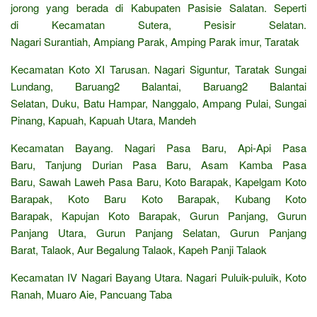
jorong yang berada di Kabupaten Pasisie Salatan. Seperti
di Kecamatan Sutera, Pesisir Selatan.
Nagari Surantiah, Ampiang Parak, Amping Parak imur, Taratak
Kecamatan Koto XI Tarusan. Nagari Siguntur, Taratak Sungai
Lundang, Baruang2 Balantai, Baruang2 Balantai
Selatan, Duku, Batu Hampar, Nanggalo, Ampang Pulai, Sungai
Pinang, Kapuah, Kapuah Utara, Mandeh
Kecamatan Bayang. Nagari Pasa Baru, Api-Api Pasa
Baru, Tanjung Durian Pasa Baru, Asam Kamba Pasa
Baru, Sawah Laweh Pasa Baru, Koto Barapak, Kapelgam Koto
Barapak, Koto Baru Koto Barapak, Kubang Koto
Barapak, Kapujan Koto Barapak, Gurun Panjang, Gurun
Panjang Utara, Gurun Panjang Selatan, Gurun Panjang
Barat, Talaok, Aur Begalung Talaok, Kapeh Panji Talaok
Kecamatan IV Nagari Bayang Utara. Nagari Puluik-puluik, Koto
Ranah, Muaro Aie, Pancuang Taba