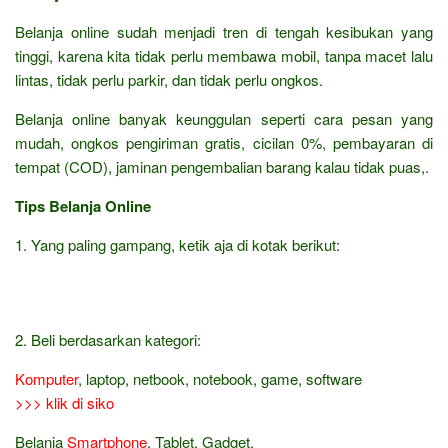
Belanja online sudah menjadi tren di tengah kesibukan yang
tinggi, karena kita tidak perlu membawa mobil, tanpa macet lalu
lintas, tidak perlu parkir, dan tidak perlu ongkos.
Belanja online banyak keunggulan seperti cara pesan yang
mudah, ongkos pengiriman gratis, cicilan 0%, pembayaran di
tempat (COD), jaminan pengembalian barang kalau tidak puas,.
Tips Belanja Online
1. Yang paling gampang, ketik aja di kotak berikut:
2. Beli berdasarkan kategori:
Komputer
, laptop, netbook, notebook, game, software
>>> klik di siko
Belanja
Smartphone
, Tablet, Gadget,