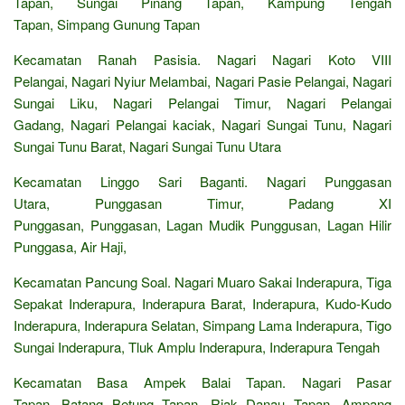
Tapan, Sungai Pinang Tapan, Kampung Tengah
Tapan, Simpang Gunung Tapan
Kecamatan Ranah Pasisia. Nagari Nagari Koto VIII
Pelangai, Nagari Nyiur Melambai, Nagari Pasie Pelangai, Nagari
Sungai Liku, Nagari Pelangai Timur, Nagari Pelangai
Gadang, Nagari Pelangai kaciak, Nagari Sungai Tunu, Nagari
Sungai Tunu Barat, Nagari Sungai Tunu Utara
Kecamatan Linggo Sari Baganti. Nagari Punggasan
Utara, Punggasan Timur, Padang XI
Punggasan, Punggasan, Lagan Mudik Punggusan, Lagan Hilir
Punggasa, Air Haji,
Kecamatan Pancung Soal. Nagari Muaro Sakai Inderapura, Tiga
Sepakat Inderapura, Inderapura Barat, Inderapura, Kudo-Kudo
Inderapura, Inderapura Selatan, Simpang Lama Inderapura, Tigo
Sungai Inderapura, Tluk Amplu Inderapura, Inderapura Tengah
Kecamatan Basa Ampek Balai Tapan. Nagari Pasar
Tapan, Batang Betung Tapan, Riak Danau Tapan, Ampang