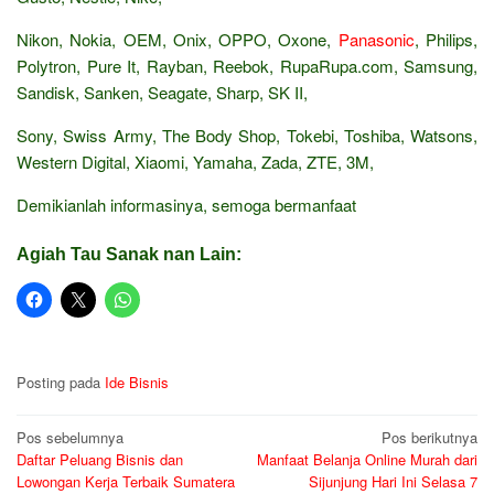
Nikon, Nokia, OEM, Onix, OPPO, Oxone,
Panasonic
, Philips,
Polytron, Pure It, Rayban, Reebok, RupaRupa.com, Samsung,
Sandisk, Sanken, Seagate, Sharp, SK II,
Sony, Swiss Army, The Body Shop, Tokebi, Toshiba, Watsons,
Western Digital, Xiaomi, Yamaha, Zada, ZTE, 3M,
Demikianlah informasinya, semoga bermanfaat
Agiah Tau Sanak nan Lain:
Posting pada
Ide Bisnis
Navigasi
Pos sebelumnya
Pos berikutnya
Daftar Peluang Bisnis dan
Manfaat Belanja Online Murah dari
pos
Lowongan Kerja Terbaik Sumatera
Sijunjung Hari Ini Selasa 7