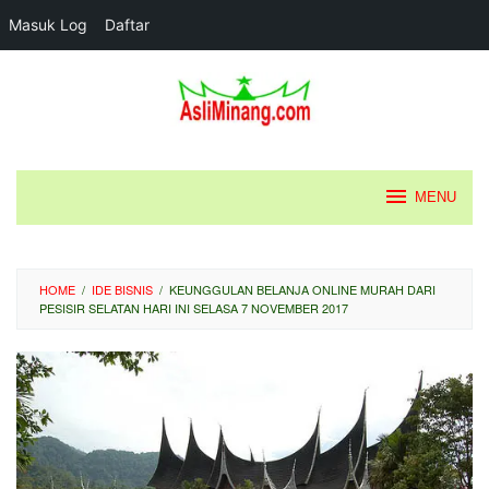
Masuk Log
Daftar
Loncat
ke
konten
MENU
HOME
/
IDE BISNIS
/
KEUNGGULAN BELANJA ONLINE MURAH DARI
PESISIR SELATAN HARI INI SELASA 7 NOVEMBER 2017