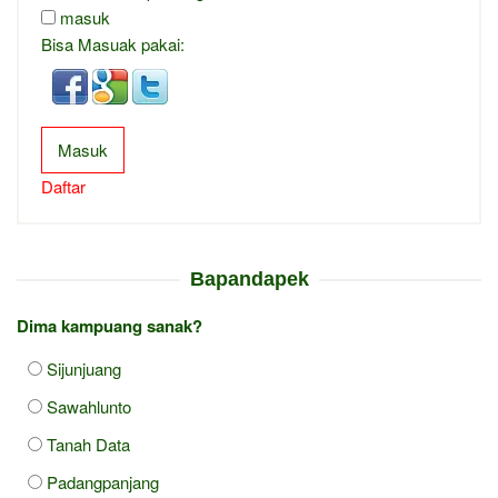
masuk
Bisa Masuak pakai:
Masuk
Daftar
Bapandapek
Dima kampuang sanak?
Sijunjuang
Sawahlunto
Tanah Data
Padangpanjang