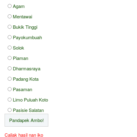
Agam
Mentawai
Bukik Tinggi
Payokumbuah
Solok
Piaman
Dharmasraya
Padang Kota
Pasaman
Limo Puluah Koto
Pasisie Salatan
Caliak hasil nan iko