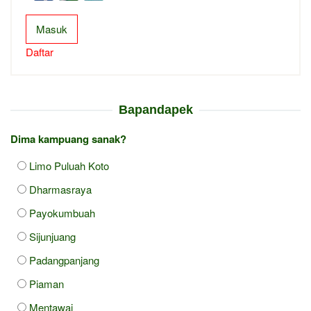
Masuk
Daftar
Bapandapek
Dima kampuang sanak?
Limo Puluah Koto
Dharmasraya
Payokumbuah
Sijunjuang
Padangpanjang
Piaman
Mentawai