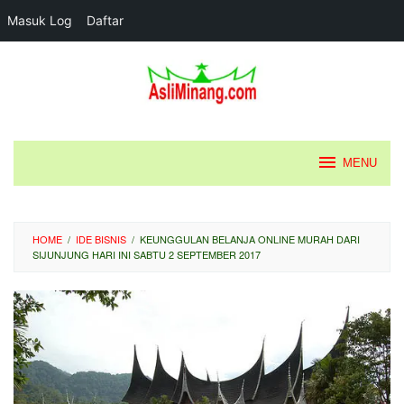
Masuk Log
Daftar
Loncat
ke
konten
MENU
HOME
/
IDE BISNIS
/
KEUNGGULAN BELANJA ONLINE MURAH DARI
SIJUNJUNG HARI INI SABTU 2 SEPTEMBER 2017