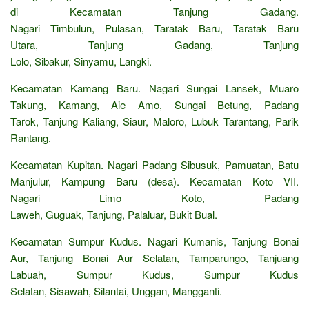
di Kecamatan Tanjung Gadang.
Nagari Timbulun, Pulasan, Taratak Baru, Taratak Baru
Utara, Tanjung Gadang, Tanjung
Lolo, Sibakur, Sinyamu, Langki.
Kecamatan Kamang Baru. Nagari Sungai Lansek, Muaro
Takung, Kamang, Aie Amo, Sungai Betung, Padang
Tarok, Tanjung Kaliang, Siaur, Maloro, Lubuk Tarantang, Parik
Rantang.
Kecamatan Kupitan. Nagari Padang Sibusuk, Pamuatan, Batu
Manjulur, Kampung Baru (desa). Kecamatan Koto VII.
Nagari Limo Koto, Padang
Laweh, Guguak, Tanjung, Palaluar, Bukit Bual.
Kecamatan Sumpur Kudus. Nagari Kumanis, Tanjung Bonai
Aur, Tanjung Bonai Aur Selatan, Tamparungo, Tanjuang
Labuah, Sumpur Kudus, Sumpur Kudus
Selatan, Sisawah, Silantai, Unggan, Mangganti.