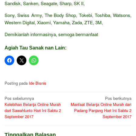
Sandisk, Sanken, Seagate, Sharp, SK II,
Sony, Swiss Army, The Body Shop, Tokebi, Toshiba, Watsons,
Western Digital, Xiaomi, Yamaha, Zada, ZTE, 3M,
Demikianlah informasinya, semoga bermanfaat
Agiah Tau Sanak nan Lain:
Posting pada
Ide Bisnis
Navigasi
Pos sebelumnya
Pos berikutnya
Kelebihan Belanja Online Murah
Manfaat Belanja Online Murah dari
pos
dari Sawahlunto Hari Ini Sabtu 2
Padang Panjang Hari Ini Sabtu 2
September 2017
September 2017
Tinggalkan Balasan