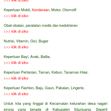
Keperluan Mobil,
Kendaraan
, Motor, Otomotif
>>> klik di siko
Obat-obatan, peralatan medis dan kedokteran
>>> klik di siko
Nutrisi, Vitamin, Gizi, Bugar
>>> klik di siko
Keperluan Bayi, Anak, Balita,
>>> klik di siko
Keperluan Pertanian, Taman, Kebun, Tanaman Hias:
>>> klik di siko
Keperluan Fashion, Baju, Gaun, Pakaian, Lingerie,
>>> klik di siko
Untuk kita yang tinggal di Kecamatan kelurahan desa nagari
jorong yang berada di Kabupaten Sijunjuang. Seperti