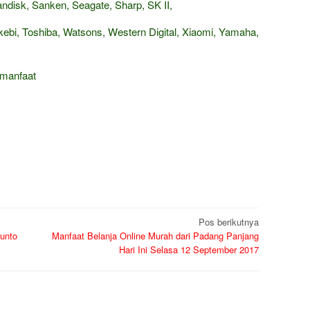
isk, Sanken, Seagate, Sharp, SK II,
ebi, Toshiba, Watsons, Western Digital, Xiaomi, Yamaha,
rmanfaat
Pos berikutnya
lunto
Manfaat Belanja Online Murah dari Padang Panjang
Hari Ini Selasa 12 September 2017