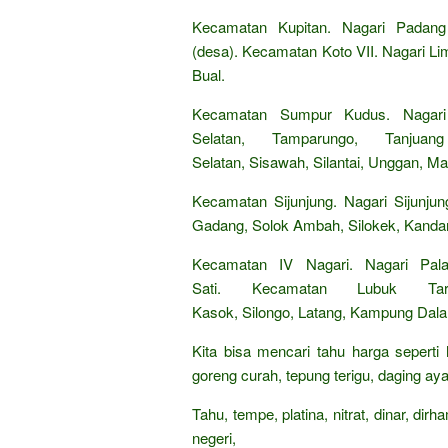
Kecamatan Kupitan. Nagari Padang
(desa). Kecamatan Koto VII. Nagari Li
Bual.
Kecamatan Sumpur Kudus. Nagari
Selatan, Tamparungo, Tanju
Selatan, Sisawah, Silantai, Unggan, Ma
Kecamatan Sijunjung. Nagari Sijunju
Gadang, Solok Ambah, Silokek, Kanda
Kecamatan IV Nagari. Nagari Pal
Sati. Kecamatan Lubuk Ta
Kasok, Silongo, Latang, Kampung Dal
Kita bisa mencari tahu harga seperti
goreng curah, tepung terigu, daging aya
Tahu, tempe, platina, nitrat, dinar, di
negeri,