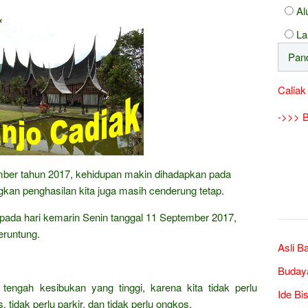
Al
La
Caliak
->>> B
ember tahun 2017, kehidupan makin dihadapkan pada
kan penghasilan kita juga masih cenderung tetap.
aripada hari kemarin Senin tanggal 11 September 2017,
eruntung.
Asli B
Buday
 tengah kesibukan yang tinggi, karena kita tidak perlu
Ide Bi
 tidak perlu parkir, dan tidak perlu ongkos.