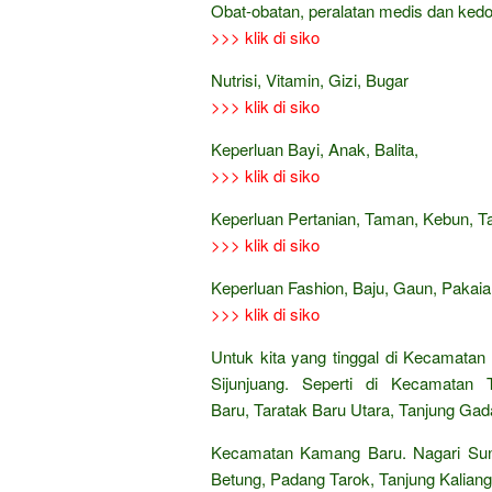
Obat-obatan, peralatan medis dan ked
>>> klik di siko
Nutrisi, Vitamin, Gizi, Bugar
>>> klik di siko
Keperluan Bayi, Anak, Balita,
>>> klik di siko
Keperluan Pertanian, Taman, Kebun, 
>>> klik di siko
Keperluan Fashion, Baju, Gaun, Pakaian
>>> klik di siko
Untuk kita yang tinggal di Kecamatan
Sijunjuang. Seperti di Kecamatan 
Baru, Taratak Baru Utara, Tanjung Gad
Kecamatan Kamang Baru. Nagari Sun
Betung, Padang Tarok, Tanjung Kaliang,