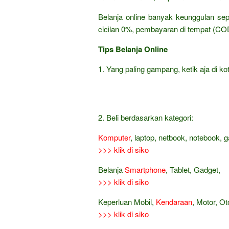
Belanja online banyak keunggulan sep
cicilan 0%, pembayaran di tempat (COD
Tips Belanja Online
1. Yang paling gampang, ketik aja di kot
2. Beli berdasarkan kategori:
Komputer
, laptop, netbook, notebook, 
>>> klik di siko
Belanja
Smartphone
, Tablet, Gadget,
>>> klik di siko
Keperluan Mobil,
Kendaraan
, Motor, Ot
>>> klik di siko