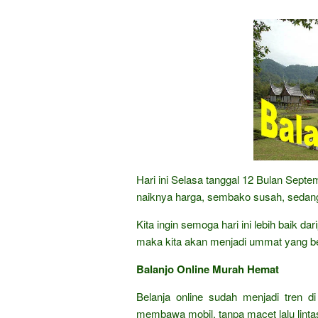
Hari ini Selasa tanggal 12 Bulan Sept
naiknya harga, sembako susah, sedang
Kita ingin semoga hari ini lebih baik d
maka kita akan menjadi ummat yang b
Balanjo Online Murah Hemat
Belanja online sudah menjadi tren di
membawa mobil, tanpa macet lalu lintas,