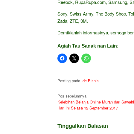
Reebok, RupaRupa.com, Samsung, Sand
Sony, Swiss Army, The Body Shop, Tok
Zada, ZTE, 3M,
Demikianlah informasinya, semoga be
Agiah Tau Sanak nan Lain:
Posting pada
Ide Bisnis
Navigasi
Pos sebelumnya
Kelebihan Belanja Online Murah dari Sawah
pos
Hari Ini Selasa 12 September 2017
Tinggalkan Balasan