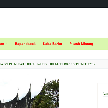
tas
Bapandapek
Kaba Barito
Pituah Minang
 ONLINE MURAH DARI SIJUNJUNG HARI INI SELASA 12 SEPTEMBER 2017
Na