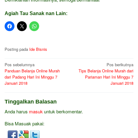
Agiah Tau Sanak nan Lain:
Posting pada
Ide Bisnis
Navigasi
Pos sebelumnya
Pos berikutnya
Panduan Belanja Online Murah
Tips Belanja Online Murah dari
pos
dari Padang Hari Ini Minggu 7
Pariaman Hari Ini Minggu 7
Januari 2018
Januari 2018
Tinggalkan Balasan
Anda harus
masuk
untuk berkomentar.
Bisa Masuak pakai: