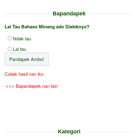
Bapandapek
Lai Tau Bahaso Minang ado Dialeknyo?
Ndak tau
Lai tau
Caliak hasil nan iko
->>> Bapandapek nan lain
Kategori