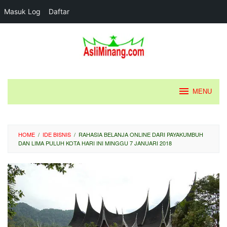
Masuk Log
Daftar
Loncat
ke
konten
MENU
HOME
/
IDE BISNIS
/
RAHASIA BELANJA ONLINE DARI PAYAKUMBUH
DAN LIMA PULUH KOTA HARI INI MINGGU 7 JANUARI 2018