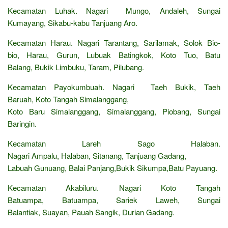
Kecamatan Luhak. Nagari Mungo, Andaleh, Sungai
Kumayang, Sikabu-kabu Tanjuang Aro.
Kecamatan Harau. Nagari Tarantang, Sarilamak, Solok Bio-
bio, Harau, Gurun, Lubuak Batingkok, Koto Tuo, Batu
Balang, Bukik Limbuku, Taram, Pilubang.
Kecamatan Payokumbuah. Nagari Taeh Bukik, Taeh
Baruah, Koto Tangah Simalanggang,
Koto Baru Simalanggang, Simalanggang, Piobang, Sungai
Baringin.
Kecamatan Lareh Sago Halaban.
Nagari Ampalu, Halaban, Sitanang, Tanjuang Gadang,
Labuah Gunuang, Balai Panjang,Bukik Sikumpa,Batu Payuang.
Kecamatan Akabiluru. Nagari Koto Tangah
Batuampa, Batuampa, Sariek Laweh, Sungai
Balantiak, Suayan, Pauah Sangik, Durian Gadang.