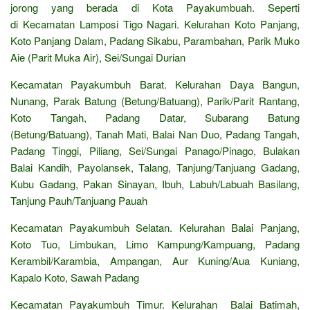
jorong yang berada di Kota Payakumbuah. Seperti
di Kecamatan Lamposi Tigo Nagari. Kelurahan Koto Panjang,
Koto Panjang Dalam, Padang Sikabu, Parambahan, Parik Muko
Aie (Parit Muka Air), Sei/Sungai Durian
Kecamatan Payakumbuh Barat. Kelurahan Daya Bangun,
Nunang, Parak Batung (Betung/Batuang), Parik/Parit Rantang,
Koto Tangah, Padang Datar, Subarang Batung
(Betung/Batuang), Tanah Mati, Balai Nan Duo, Padang Tangah,
Padang Tinggi, Piliang, Sei/Sungai Panago/Pinago, Bulakan
Balai Kandih, Payolansek, Talang, Tanjung/Tanjuang Gadang,
Kubu Gadang, Pakan Sinayan, Ibuh, Labuh/Labuah Basilang,
Tanjung Pauh/Tanjuang Pauah
Kecamatan Payakumbuh Selatan. Kelurahan Balai Panjang,
Koto Tuo, Limbukan, Limo Kampung/Kampuang, Padang
Kerambil/Karambia, Ampangan, Aur Kuning/Aua Kuniang,
Kapalo Koto, Sawah Padang
Kecamatan Payakumbuh Timur. Kelurahan Balai Batimah,