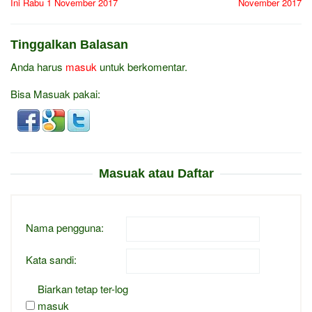
Ini Rabu 1 November 2017
November 2017
Tinggalkan Balasan
Anda harus
masuk
untuk berkomentar.
Bisa Masuak pakai:
Masuak atau Daftar
Nama pengguna:
Kata sandi:
Biarkan tetap ter-log
masuk