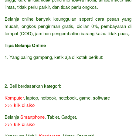
lintas, tidak perlu parkir, dan tidak perlu ongkos.
Belanja online banyak keunggulan seperti cara pesan yang
mudah, ongkos pengiriman gratis, cicilan 0%, pembayaran di
tempat (COD), jaminan pengembalian barang kalau tidak puas,.
Tips Belanja Online
1. Yang paling gampang, ketik aja di kotak berikut:
2. Beli berdasarkan kategori:
Komputer
, laptop, netbook, notebook, game, software
>>> klik di siko
Belanja
Smartphone
, Tablet, Gadget,
>>> klik di siko
Keperluan Mobil,
Kendaraan
, Motor, Otomotif