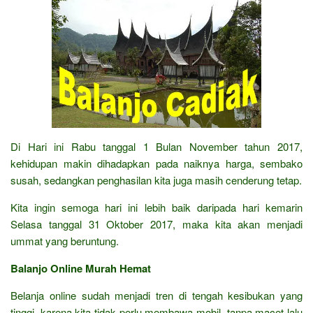
Di Hari ini Rabu tanggal 1 Bulan November tahun 2017,
kehidupan makin dihadapkan pada naiknya harga, sembako
susah, sedangkan penghasilan kita juga masih cenderung tetap.
Kita ingin semoga hari ini lebih baik daripada hari kemarin
Selasa tanggal 31 Oktober 2017, maka kita akan menjadi
ummat yang beruntung.
Balanjo Online Murah Hemat
Belanja online sudah menjadi tren di tengah kesibukan yang
tinggi, karena kita tidak perlu membawa mobil, tanpa macet lalu