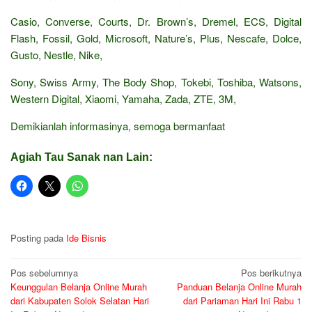
Casio, Converse, Courts, Dr. Brown’s, Dremel, ECS, Digital
Flash, Fossil, Gold, Microsoft, Nature’s, Plus, Nescafe, Dolce,
Gusto, Nestle, Nike,
Sony, Swiss Army, The Body Shop, Tokebi, Toshiba, Watsons,
Western Digital, Xiaomi, Yamaha, Zada, ZTE, 3M,
Demikianlah informasinya, semoga bermanfaat
Agiah Tau Sanak nan Lain:
Posting pada
Ide Bisnis
Navigasi
Pos sebelumnya
Pos berikutnya
Keunggulan Belanja Online Murah
Panduan Belanja Online Murah
pos
dari Kabupaten Solok Selatan Hari
dari Pariaman Hari Ini Rabu 1