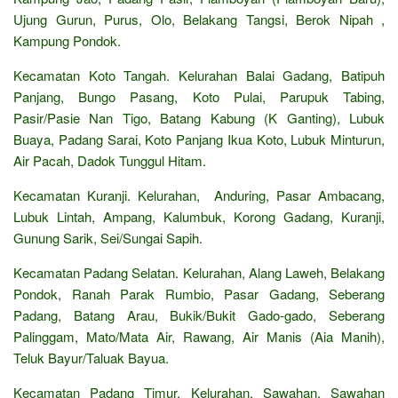
Ujung Gurun, Purus, Olo, Belakang Tangsi, Berok Nipah ,
Kampung Pondok.
Kecamatan Koto Tangah. Kelurahan Balai Gadang, Batipuh
Panjang, Bungo Pasang, Koto Pulai, Parupuk Tabing,
Pasir/Pasie Nan Tigo, Batang Kabung (K Ganting), Lubuk
Buaya, Padang Sarai, Koto Panjang Ikua Koto, Lubuk Minturun,
Air Pacah, Dadok Tunggul Hitam.
Kecamatan Kuranji. Kelurahan, Anduring, Pasar Ambacang,
Lubuk Lintah, Ampang, Kalumbuk, Korong Gadang, Kuranji,
Gunung Sarik, Sei/Sungai Sapih.
Kecamatan Padang Selatan. Kelurahan, Alang Laweh, Belakang
Pondok, Ranah Parak Rumbio, Pasar Gadang, Seberang
Padang, Batang Arau, Bukik/Bukit Gado-gado, Seberang
Palinggam, Mato/Mata Air, Rawang, Air Manis (Aia Manih),
Teluk Bayur/Taluak Bayua.
Kecamatan Padang Timur. Kelurahan, Sawahan, Sawahan