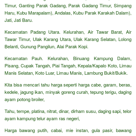
Timur, Ganting Parak Gadang, Parak Gadang Timur, Simpang
Haru, Kubu Marapalam), Andalas, Kubu Parak Karakah Dalam),
Jati, Jati Baru.
Kecamatan Padang Utara. Kelurahan, Air Tawar Barat, Air
Tawar Timur, Ulak Karang Utara, Ulak Karang Selatan, Lolong
Belanti, Gunung Pangilun, Alai Parak Kopi.
Kecamatan Pauh. Kelurahan, Binuang Kampung Dalam,
Pisang, Cupak Tangah, Piai Tangah, Kepala/Kapalo Koto, Limau
Manis Selatan, Koto Luar, Limau Manis, Lambung Bukit/Bukik.
Kita bisa mencari tahu harga seperti harga cabe, garam, beras,
kedele, jagung ikan, minyak goreng curah, tepung terigu, daging
ayam potong broiler,
Tahu, tempe, platina, nitrat, dinar, dirham susu, daging sapi, telor
ayam kampung telur ayam ras negeri,
Harga bawang putih, cabai, mie instan, gula pasir, bawang