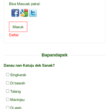
Bisa Masuak pakai:
Masuk
Daftar
Bapandapek
Danau nan Katuju dek Sanak?
Singkarak
Di bawah
Talang
Maninjau
Di ateh